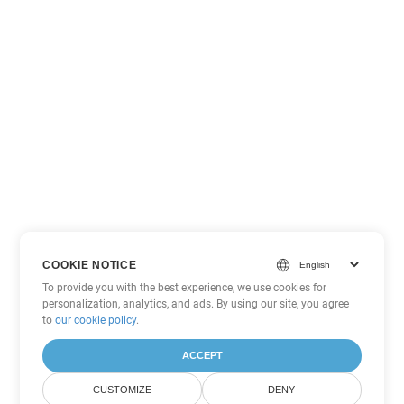
COOKIE NOTICE
To provide you with the best experience, we use cookies for
personalization, analytics, and ads. By using our site, you agree
to
our cookie policy
.
ACCEPT
CUSTOMIZE
DENY