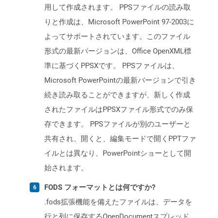
用して作成されます。 PPSファイルの読み取
りと作成は、Microsoft PowerPoint 97-2003に
よってサポートされています。このファイル
形式の最新バージョンは、Office OpenXML標
準に基づくPPSXです。 PPSファイルは、
Microsoft PowerPointの最新バージョンで引き
続き読み取ることができますが、新しく作成
されたファイルはPPSXファイル形式でのみ保
存できます。 PPSファイルが別のユーザーと
共有され、開くと、編集モードで開くPPTファ
イルとは異なり、PowerPointショーとして開
始されます。
FODS フォーマットとは何ですか?
.fods拡張機能を備えたファイルは、データを
行と列に保存するOpenDocumentスプレッド