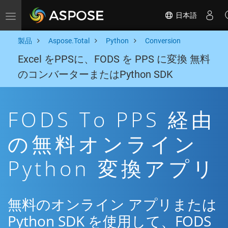
日本語
Toggle navigation
製品
Aspose.Total
Python
Conversion
Excel をPPSに、FODS を PPS に変換 無料
のコンバーターまたはPython SDK
FODS To PPS 経由
の無料オンライン
Python 変換アプリ
無料のオンライン アプリまたは
Python SDK を使用して、FODS