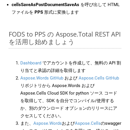
cellsSaveAsPostDocumentSaveAs
を呼び出して HTML
ファイルを
PPS
形式に変換します
FODS to PPS の Aspose.Total REST API
を活用し始めましょう
Dashboard
でアカウントを作成して、無料の API 割
り当てと承認の詳細を取得します
Aspose.Words GitHub
および
Aspose.Cells GitHub
リポジトリから Aspose.Words および
Aspose.Cells Cloud SDK for python ソース コード
を取得して、SDK を自分でコンパイル/使用する
か、別のダウンロード オプションのリリースにア
クセスしてください。
また、
Aspose.Words
および
Aspose.Cells
のswagger