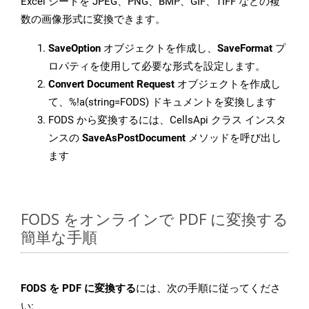
Excel シートを JPEG、PNG、BMP、GIF、TIFF などの複
数の画像形式に変換できます。
SaveOption
オブジェクトを作成し、
SaveFormat
プ
ロパティを使用して必要な形式を設定します。
Convert Document Request
オブジェクトを作成し
て、%!a(string=FODS) ドキュメントを変換します
FODS から変換するには、CellsApi クラス インスタ
ンスの
SaveAsPostDocument
メソッドを呼び出し
ます
FODS をオンラインで PDF に変換する
簡単な手順
FODS を PDF に変換する
には、次の手順に従ってくださ
い: