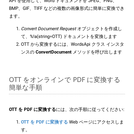
API を使用して、Word ドキュメントを JPEG、PNG、
BMP、GIF、TIFF などの複数の画像形式に簡単に変換でき
ます。
Convert Document Request
オブジェクトを作成し
て、%!a(string=OTT) ドキュメントを変換します
OTT から変換するには、WordsApi クラス インスタ
ンスの
ConvertDocument
メソッドを呼び出します
OTT をオンラインで PDF に変換する
簡単な手順
OTT を PDF に変換する
には、次の手順に従ってください:
OTT を PDF に変換する
Web ページにアクセスしま
す。