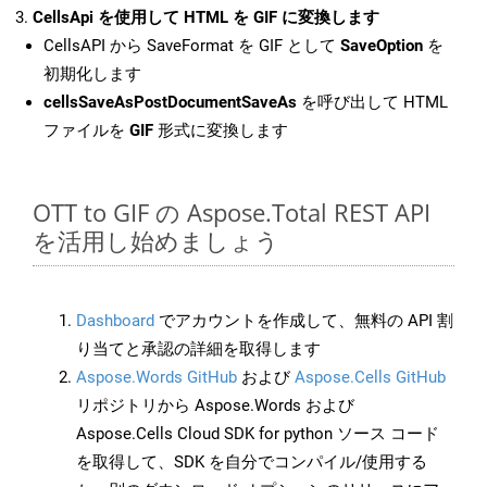
CellsApi を使用して HTML を GIF に変換します
CellsAPI から SaveFormat を GIF として
SaveOption
を
初期化します
cellsSaveAsPostDocumentSaveAs
を呼び出して HTML
ファイルを
GIF
形式に変換します
OTT to GIF の Aspose.Total REST API
を活用し始めましょう
Dashboard
でアカウントを作成して、無料の API 割
り当てと承認の詳細を取得します
Aspose.Words GitHub
および
Aspose.Cells GitHub
リポジトリから Aspose.Words および
Aspose.Cells Cloud SDK for python ソース コード
を取得して、SDK を自分でコンパイル/使用する