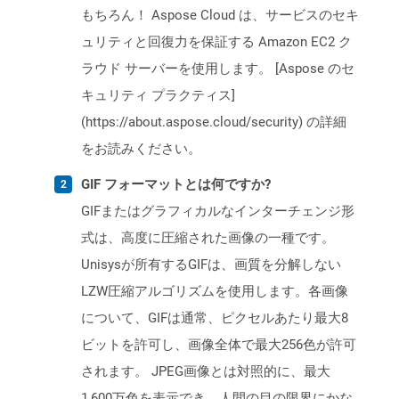
もちろん！ Aspose Cloud は、サービスのセキ
ュリティと回復力を保証する Amazon EC2 ク
ラウド サーバーを使用します。 [Aspose のセ
キュリティ プラクティス]
(https://about.aspose.cloud/security) の詳細
をお読みください。
GIF フォーマットとは何ですか?
GIFまたはグラフィカルなインターチェンジ形
式は、高度に圧縮された画像の一種です。
Unisysが所有するGIFは、画質を分解しない
LZW圧縮アルゴリズムを使用します。各画像
について、GIFは通常、ピクセルあたり最大8
ビットを許可し、画像全体で最大256色が許可
されます。 JPEG画像とは対照的に、最大
1,600万色を表示でき、人間の目の限界にかな