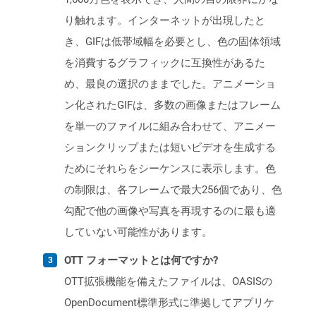
り触れます。インターネットが出現したと
き、GIFは低帯域幅を必要とし、色の固体領域
を消費するグラフィックに互換性があるた
め、最良の選択のままでした。アニメーショ
ン化されたGIFは、多数の画像またはフレーム
を単一のファイルに組み合わせて、アニメー
ションクリップまたは短いビデオを生成する
ためにそれらをシーケンスに表示します。色
の制限は、各フレームで最大256個であり、色
勾配で他の画像や写真を再現するのに最も適
していない可能性があります。
OTT フォーマットとは何ですか?
OTT拡張機能を備えたファイルは、OASISの
OpenDocument標準形式に準拠してアプリケ