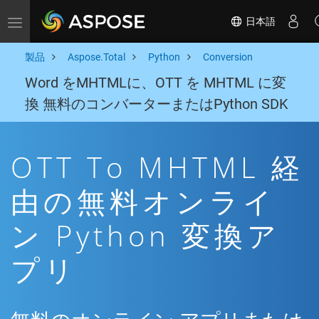
日本語
Toggle navigation
製品
Aspose.Total
Python
Conversion
Word をMHTMLに、OTT を MHTML に変
換 無料のコンバーターまたはPython SDK
OTT To MHTML 経
由の無料オンライ
ン Python 変換ア
プリ