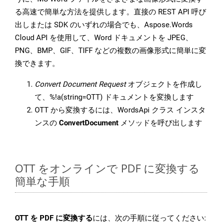
る高速で簡単な方法を提供します。直接の REST API 呼び
出しまたは SDK のいずれの場合でも、Aspose.Words
Cloud API を使用して、Word ドキュメントを JPEG、
PNG、BMP、GIF、TIFF などの複数の画像形式に簡単に変
換できます。
Convert Document Request
オブジェクトを作成し
て、%!a(string=OTT) ドキュメントを変換します
OTT から変換するには、WordsApi クラス インスタ
ンスの
ConvertDocument
メソッドを呼び出します
OTT をオンラインで PDF に変換する
簡単な手順
OTT を PDF に変換する
には、次の手順に従ってください: