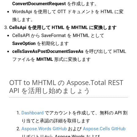
ConvertDocumentRequest
を作成します。
WordsApi を使用して OTT ドキュメントを HTML に変
換します。
CellsApi を使用して HTML を MHTML に変換します
CellsAPI から SaveFormat を MHTML として
SaveOption
を初期化します
cellsSaveAsPostDocumentSaveAs
を呼び出して HTML
ファイルを
MHTML
形式に変換します
OTT to MHTML の Aspose.Total REST
API を活用し始めましょう
Dashboard
でアカウントを作成して、無料の API 割
り当てと承認の詳細を取得します
Aspose.Words GitHub
および
Aspose.Cells GitHub
リポジトリから Aspose.Words および