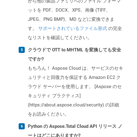
から他の製品ファミリへのファイル フォーマ
ットを PDF、DOCX、XPS、画像 (TIFF、
JPEG、PNG BMP)、MD などに変換できま
す。
サポートされているファイル形式
の完全
なリストを確認してください。
クラウドで OTT to MHTML を変換しても安全
ですか?
もちろん！ Aspose Cloud は、サービスのセキ
ュリティと回復力を保証する Amazon EC2 ク
ラウド サーバーを使用します。 [Aspose のセ
キュリティ プラクティス]
(https://about.aspose.cloud/security) の詳細
をお読みください。
Python の Aspose.Total Cloud API リリース ノ
ートはどこにありますか?