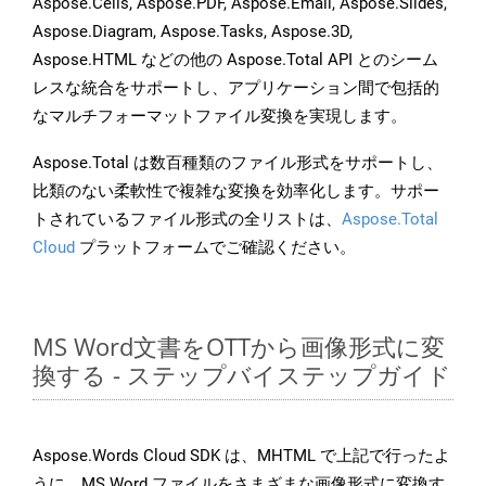
Aspose.Cells, Aspose.PDF, Aspose.Email, Aspose.Slides,
Aspose.Diagram, Aspose.Tasks, Aspose.3D,
Aspose.HTML などの他の Aspose.Total API とのシーム
レスな統合をサポートし、アプリケーション間で包括的
なマルチフォーマットファイル変換を実現します。
Aspose.Total は数百種類のファイル形式をサポートし、
比類のない柔軟性で複雑な変換を効率化します。サポー
トされているファイル形式の全リストは、
Aspose.Total
Cloud
プラットフォームでご確認ください。
MS Word文書をOTTから画像形式に変
換する - ステップバイステップガイド
Aspose.Words Cloud SDK は、MHTML で上記で行ったよ
うに、MS Word ファイルをさまざまな画像形式に変換す