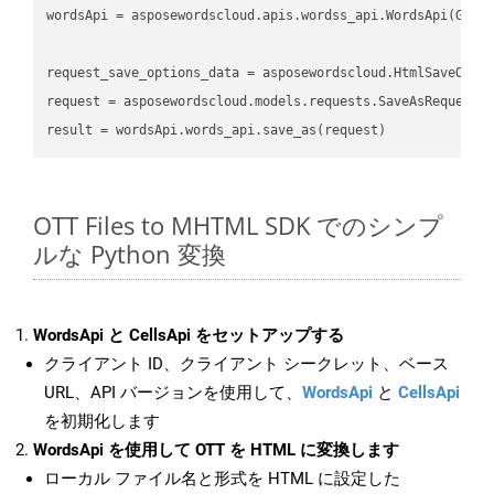
wordsApi
 = asposewordscloud.apis.wordss_api.WordsApi(GetC
request_save_options_data
 = asposewordscloud.HtmlSaveOpti
request
result
OTT Files to MHTML SDK でのシンプ
ルな Python 変換
WordsApi と CellsApi をセットアップする
クライアント ID、クライアント シークレット、ベース
URL、API バージョンを使用して、
WordsApi
と
CellsApi
を初期化します
WordsApi を使用して OTT を HTML に変換します
ローカル ファイル名と形式を HTML に設定した