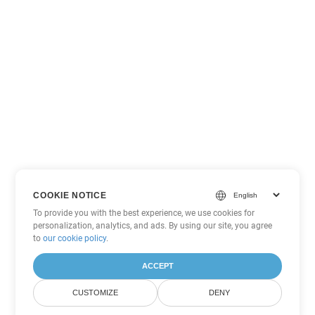
COOKIE NOTICE
To provide you with the best experience, we use cookies for
personalization, analytics, and ads. By using our site, you agree
to
our cookie policy
.
ACCEPT
CUSTOMIZE
DENY