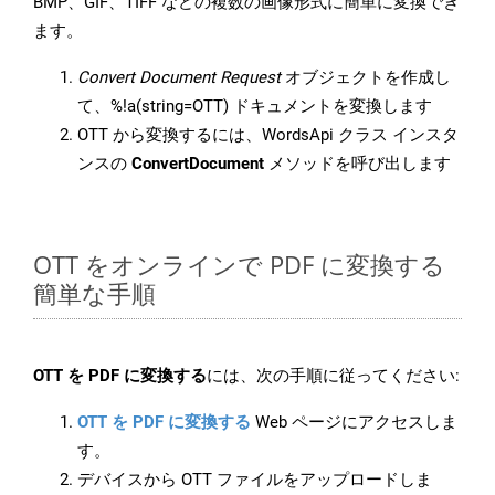
BMP、GIF、TIFF などの複数の画像形式に簡単に変換でき
ます。
Convert Document Request
オブジェクトを作成し
て、%!a(string=OTT) ドキュメントを変換します
OTT から変換するには、WordsApi クラス インスタ
ンスの
ConvertDocument
メソッドを呼び出します
OTT をオンラインで PDF に変換する
簡単な手順
OTT を PDF に変換する
には、次の手順に従ってください:
OTT を PDF に変換する
Web ページにアクセスしま
す。
デバイスから OTT ファイルをアップロードしま