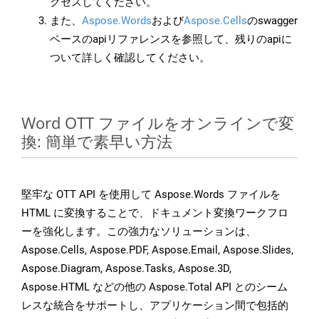
クセスしてください。
また、
Aspose.Words
および
Aspose.Cells
のswagger
ベースのapiリファレンスを参照して、残りのapiに
ついて詳しく確認してください。
Word OTT ファイルをオンラインで変
換: 簡単で素早い方法
堅牢な OTT API を使用して Aspose.Words ファイルを
HTML に変換することで、ドキュメント変換ワークフロ
ーを強化します。この強力なソリューションは、
Aspose.Cells, Aspose.PDF, Aspose.Email, Aspose.Slides,
Aspose.Diagram, Aspose.Tasks, Aspose.3D,
Aspose.HTML などの他の Aspose.Total API とのシーム
レスな統合をサポートし、アプリケーション間で包括的