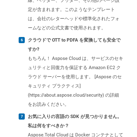
線、ヘッダー、フッター、その他のページ設
定が含まれます。このようなテンプレート
は、会社のレターヘッドや標準化されたフォ
ームなどの公式文書で使用されます。
クラウドで OTT to PDFA を変換しても安全で
すか?
もちろん！ Aspose Cloud は、サービスのセキ
ュリティと回復力を保証する Amazon EC2 ク
ラウド サーバーを使用します。 [Aspose のセ
キュリティ プラクティス]
(https://about.aspose.cloud/security) の詳細
をお読みください。
お気に入りの言語の SDK が見つかりません。
私は何をすべきか？
Aspose.Total Cloud は Docker コンテナとして