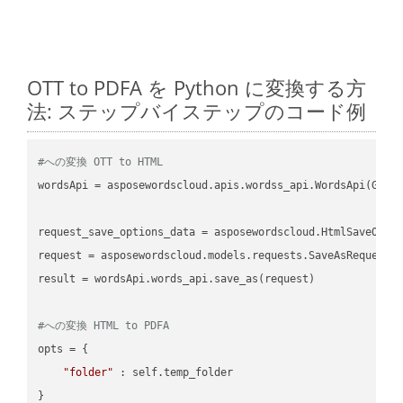
OTT to PDFA を Python に変換する方
法: ステップバイステップのコード例
#への変換 OTT to HTML
wordsApi = asposewordscloud.apis.wordss_api.WordsApi(GetC
request_save_options_data = asposewordscloud.HtmlSaveOptio
request = asposewordscloud.models.requests.SaveAsRequest(n
result = wordsApi.words_api.save_as(request)

#への変換 HTML to PDFA
opts = {

"folder"
 : self.temp_folder

}
