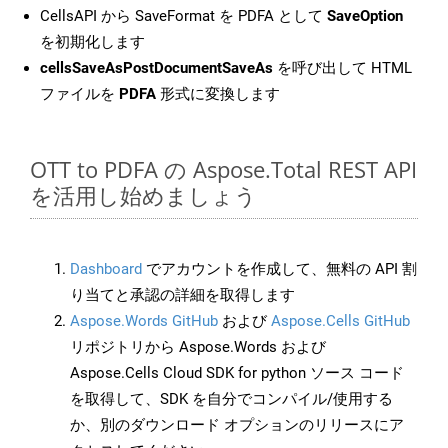
CellsAPI から SaveFormat を PDFA として
SaveOption
を初期化します
cellsSaveAsPostDocumentSaveAs
を呼び出して HTML
ファイルを
PDFA
形式に変換します
OTT to PDFA の Aspose.Total REST API
を活用し始めましょう
Dashboard
でアカウントを作成して、無料の API 割
り当てと承認の詳細を取得します
Aspose.Words GitHub
および
Aspose.Cells GitHub
リポジトリから Aspose.Words および
Aspose.Cells Cloud SDK for python ソース コード
を取得して、SDK を自分でコンパイル/使用する
か、別のダウンロード オプションのリリースにア