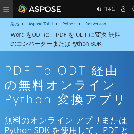
日本語
Toggle navigation
製品
Aspose.Total
Python
Conversion
Word をODTに、PDF を ODT に変換 無料
のコンバーターまたはPython SDK
PDF To ODT 経由
の無料オンライン
Python 変換アプリ
無料のオンライン アプリまたは
Python SDK を使用して、PDF と