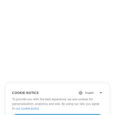
COOKIE NOTICE
To provide you with the best experience, we use cookies for
personalization, analytics, and ads. By using our site, you agree
to
our cookie policy
.