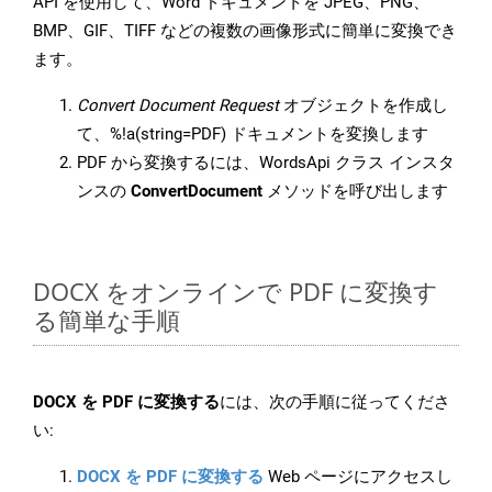
API を使用して、Word ドキュメントを JPEG、PNG、
BMP、GIF、TIFF などの複数の画像形式に簡単に変換でき
ます。
Convert Document Request
オブジェクトを作成し
て、%!a(string=PDF) ドキュメントを変換します
PDF から変換するには、WordsApi クラス インスタ
ンスの
ConvertDocument
メソッドを呼び出します
DOCX をオンラインで PDF に変換す
る簡単な手順
DOCX を PDF に変換する
には、次の手順に従ってくださ
い:
DOCX を PDF に変換する
Web ページにアクセスし