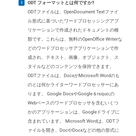
ODT フォーマットとは何ですか?
ODTファイルは、OpenDocument Textファイ
ル形式に基づいたワードプロセッシングアプ
リケーションで作成されたドキュメントの種
類です。これらは、無料のOpenOffice Writerな
どのワードプロセッサアプリケーションで作
成され、テキスト、画像、オブジェクト、ス
タイルなどのコンテンツを保持できます。
ODTファイルは、DocxがMicrosoft Wordのも
のとは何かライターワードプロセッサーにあ
ります。 Google DocsやGoogle＆rsquo;の
Webベースのワードプロセッサを含むいくつ
かのアプリケーションは、Googleドライブに
含まれています。 Microsoft Wordは、ODTフ
ァイルを開き、DocやDocxなどの他の形式に