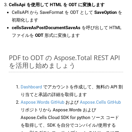
CellsApi を使用して HTML を ODT に変換します
CellsAPI から SaveFormat を ODT として
SaveOption
を
初期化します
cellsSaveAsPostDocumentSaveAs
を呼び出して HTML
ファイルを
ODT
形式に変換します
PDF to ODT の Aspose.Total REST API
を活用し始めましょう
Dashboard
でアカウントを作成して、無料の API 割
り当てと承認の詳細を取得します
Aspose.Words GitHub
および
Aspose.Cells GitHub
リポジトリから Aspose.Words および
Aspose.Cells Cloud SDK for python ソース コード
を取得して、SDK を自分でコンパイル/使用する