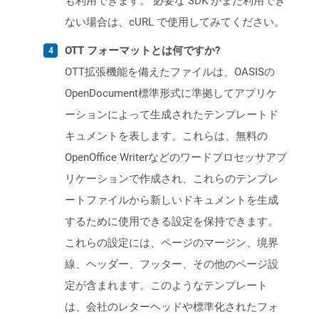
も利用できます。 必要な SDK がまだ利用でき
ない場合は、cURL で使用してみてください。
OTT フォーマットとは何ですか?
OTT拡張機能を備えたファイルは、OASISの
OpenDocument標準形式に準拠してアプリケ
ーションによって生成されたテンプレートド
キュメントを表します。これらは、無料の
OpenOffice Writerなどのワードプロセッサアプ
リケーションで作成され、これらのテンプレ
ートファイルから新しいドキュメントを生成
するために使用できる設定を保持できます。
これらの設定には、ページのマージン、境界
線、ヘッダー、フッター、その他のページ設
定が含まれます。このようなテンプレート
は、会社のレターヘッドや標準化されたフォ