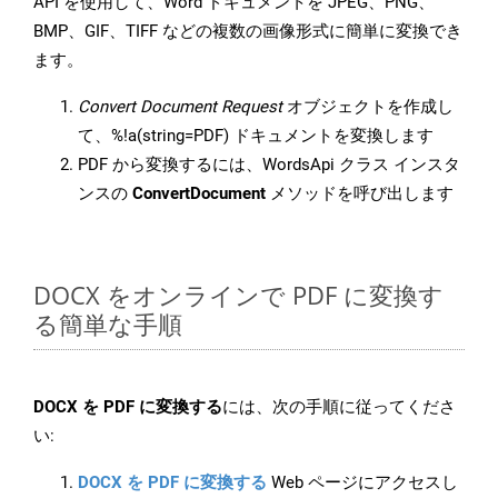
API を使用して、Word ドキュメントを JPEG、PNG、
BMP、GIF、TIFF などの複数の画像形式に簡単に変換でき
ます。
Convert Document Request
オブジェクトを作成し
て、%!a(string=PDF) ドキュメントを変換します
PDF から変換するには、WordsApi クラス インスタ
ンスの
ConvertDocument
メソッドを呼び出します
DOCX をオンラインで PDF に変換す
る簡単な手順
DOCX を PDF に変換する
には、次の手順に従ってくださ
い:
DOCX を PDF に変換する
Web ページにアクセスし