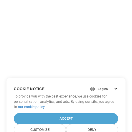
COOKIE NOTICE
To provide you with the best experience, we use cookies for
personalization, analytics, and ads. By using our site, you agree
to
our cookie policy
.
ACCEPT
CUSTOMIZE
DENY