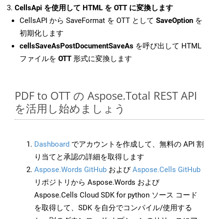
CellsApi を使用して HTML を OTT に変換します
CellsAPI から SaveFormat を OTT として
SaveOption
を
初期化します
cellsSaveAsPostDocumentSaveAs
を呼び出して HTML
ファイルを
OTT
形式に変換します
PDF to OTT の Aspose.Total REST API
を活用し始めましょう
Dashboard
でアカウントを作成して、無料の API 割
り当てと承認の詳細を取得します
Aspose.Words GitHub
および
Aspose.Cells GitHub
リポジトリから Aspose.Words および
Aspose.Cells Cloud SDK for python ソース コード
を取得して、SDK を自分でコンパイル/使用する