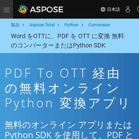
日本語
Toggle navigation
製品
Aspose.Total
Python
Conversion
Word をOTTに、PDF を OTT に変換 無料
のコンバーターまたはPython SDK
PDF To OTT 経由
の無料オンライン
Python 変換アプリ
無料のオンライン アプリまたは
Python SDK を使用して、PDF と