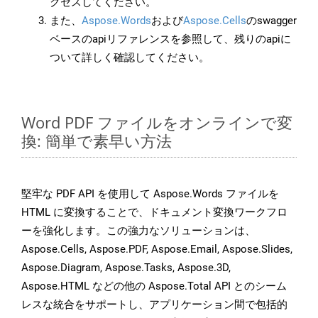
クセスしてください。
また、
Aspose.Words
および
Aspose.Cells
のswagger
ベースのapiリファレンスを参照して、残りのapiに
ついて詳しく確認してください。
Word PDF ファイルをオンラインで変
換: 簡単で素早い方法
堅牢な PDF API を使用して Aspose.Words ファイルを
HTML に変換することで、ドキュメント変換ワークフロ
ーを強化します。この強力なソリューションは、
Aspose.Cells, Aspose.PDF, Aspose.Email, Aspose.Slides,
Aspose.Diagram, Aspose.Tasks, Aspose.3D,
Aspose.HTML などの他の Aspose.Total API とのシーム
レスな統合をサポートし、アプリケーション間で包括的