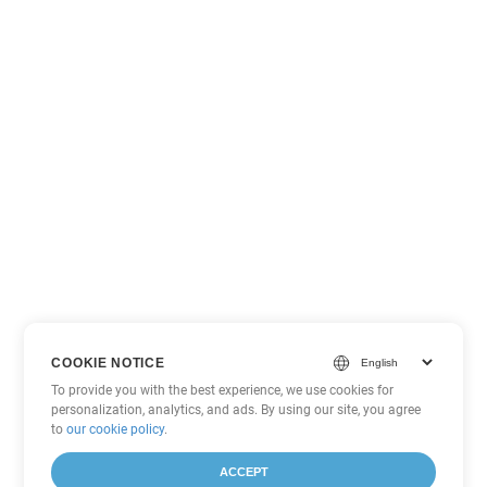
COOKIE NOTICE
To provide you with the best experience, we use cookies for
personalization, analytics, and ads. By using our site, you agree
to
our cookie policy
.
ACCEPT