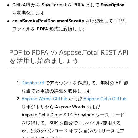
CellsAPI から SaveFormat を PDFA として
SaveOption
を初期化します
cellsSaveAsPostDocumentSaveAs
を呼び出して HTML
ファイルを
PDFA
形式に変換します
PDF to PDFA の Aspose.Total REST API
を活用し始めましょう
Dashboard
でアカウントを作成して、無料の API 割
り当てと承認の詳細を取得します
Aspose.Words GitHub
および
Aspose.Cells GitHub
リポジトリから Aspose.Words および
Aspose.Cells Cloud SDK for python ソース コード
を取得して、SDK を自分でコンパイル/使用する
か、別のダウンロード オプションのリリースにア