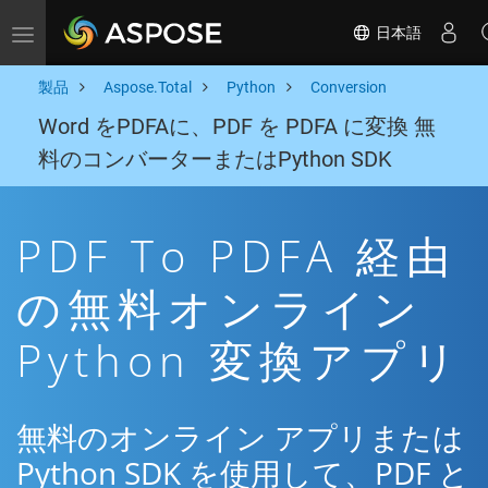
日本語
Toggle navigation
製品
Aspose.Total
Python
Conversion
Word をPDFAに、PDF を PDFA に変換 無
料のコンバーターまたはPython SDK
PDF To PDFA 経由
の無料オンライン
Python 変換アプリ
無料のオンライン アプリまたは
Python SDK を使用して、PDF と