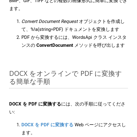
BMP、GIF、TIFF などの複数の画像形式に簡単に変換でき
ます。
Convert Document Request
オブジェクトを作成し
て、%!a(string=PDF) ドキュメントを変換します
PDF から変換するには、WordsApi クラス インスタ
ンスの
ConvertDocument
メソッドを呼び出します
DOCX をオンラインで PDF に変換す
る簡単な手順
DOCX を PDF に変換する
には、次の手順に従ってくださ
い:
DOCX を PDF に変換する
Web ページにアクセスし
ます。