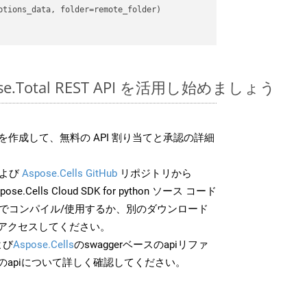
pose.Total REST API を活用し始めましょう
作成して、無料の API 割り当てと承認の詳細
よび
Aspose.Cells GitHub
リポジトリから
ose.Cells Cloud SDK for python ソース コード
分でコンパイル/使用するか、別のダウンロード
アクセスしてください。
よび
Aspose.Cells
のswaggerベースのapiリファ
のapiについて詳しく確認してください。