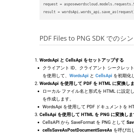
request
result
PDF Files to PNG SDK での
WordsApi と CellsApi をセットアップする
クライアント ID、クライアント シークレット、
を使用して、
WordsApi
と
CellsApi
を初期化
WordsApi を使用して PDF を HTML に変換し
ローカル ファイル名と形式を HTML に設定
を作成します。
WordsApi を使用して PDF ドキュメントを 
CellsApi を使用して HTML を PNG に変換し
CellsAPI から SaveFormat を PNG として
Sav
cellsSaveAsPostDocumentSaveAs
を呼び出し