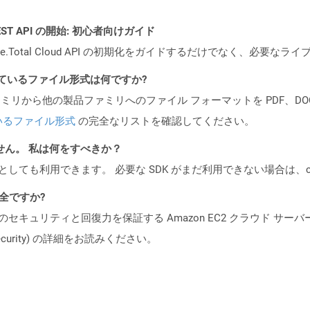
l REST API の開始: 初心者向けガイド
e.Total Cloud API の初期化をガイドするだけでなく、必要
ポートされているファイル形式は何ですか?
製品ファミリから他の製品ファミリへのファイル フォーマットを PDF、DOCX、
いるファイル形式
の完全なリストを確認してください。
ません。 私は何をすべきか？
cker コンテナとしても利用できます。 必要な SDK がまだ利用できない場合
安全ですか?
ビスのセキュリティと回復力を保証する Amazon EC2 クラウド サーバ
oud/security) の詳細をお読みください。