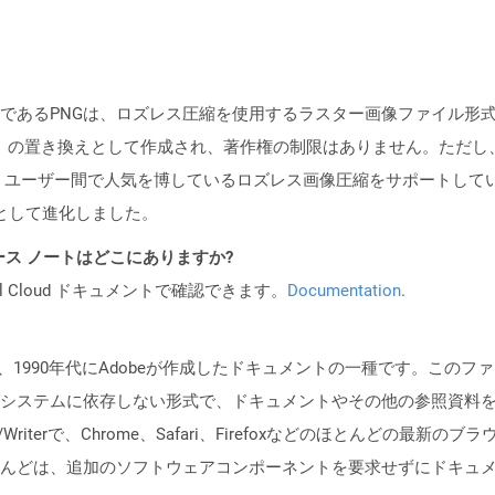
であるPNGは、ロズレス圧縮を使用するラスター画像ファイル形
F）の置き換えとして作成され、著作権の制限はありません。ただし
は、ユーザー間で人気を博しているロズレス画像圧縮をサポートして
として進化しました。
API リリース ノートはどこにありますか?
al Cloud ドキュメントで確認できます。
Documentation
.
、1990年代にAdobeが作成したドキュメントの一種です。この
システムに依存しない形式で、ドキュメントやその他の参照資料
eader/Writerで、Chrome、Safari、Firefoxなどのほとん
んどは、追加のソフトウェアコンポーネントを要求せずにドキュメ