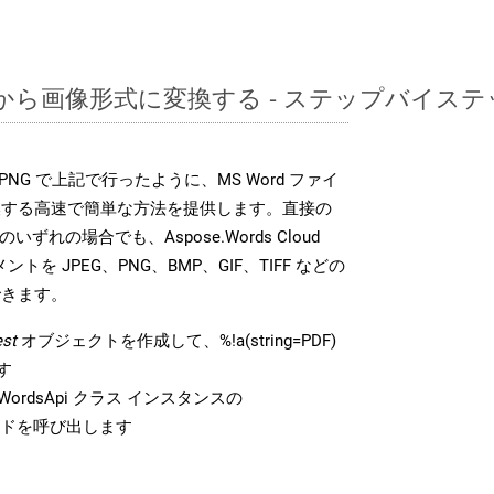
PDFから画像形式に変換する - ステップバイス
DK は、PNG で上記で行ったように、MS Word ファイ
換する高速で簡単な方法を提供します。直接の
 のいずれの場合でも、Aspose.Words Cloud
ントを JPEG、PNG、BMP、GIF、TIFF などの
できます。
st
オブジェクトを作成して、%!a(string=PDF)
す
ordsApi クラス インスタンスの
ドを呼び出します