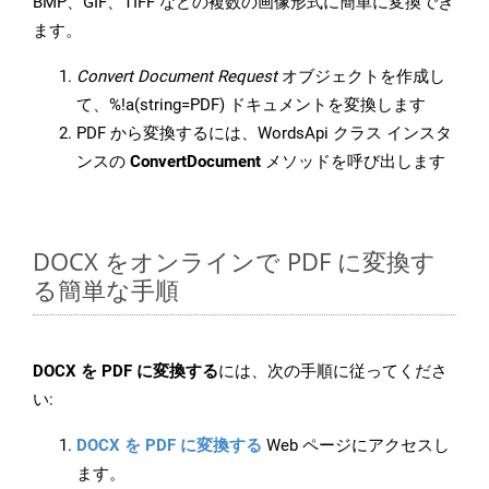
BMP、GIF、TIFF などの複数の画像形式に簡単に変換でき
ます。
Convert Document Request
オブジェクトを作成し
て、%!a(string=PDF) ドキュメントを変換します
PDF から変換するには、WordsApi クラス インスタ
ンスの
ConvertDocument
メソッドを呼び出します
DOCX をオンラインで PDF に変換す
る簡単な手順
DOCX を PDF に変換する
には、次の手順に従ってくださ
い:
DOCX を PDF に変換する
Web ページにアクセスし
ます。