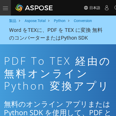
日本語
Toggle navigation
製品
Aspose.Total
Python
Conversion
Word をTEXに、PDF を TEX に変換 無料
のコンバーターまたはPython SDK
PDF To TEX 経由の
無料オンライン
Python 変換アプリ
無料のオンライン アプリまたは
Python SDK を使用して、PDF と