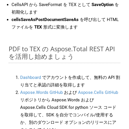
CellsAPI から SaveFormat を TEX として
SaveOption
を
初期化します
cellsSaveAsPostDocumentSaveAs
を呼び出して HTML
ファイルを
TEX
形式に変換します
PDF to TEX の Aspose.Total REST API
を活用し始めましょう
Dashboard
でアカウントを作成して、無料の API 割
り当てと承認の詳細を取得します
Aspose.Words GitHub
および
Aspose.Cells GitHub
リポジトリから Aspose.Words および
Aspose.Cells Cloud SDK for python ソース コード
を取得して、SDK を自分でコンパイル/使用する
か、別のダウンロード オプションのリリースにア