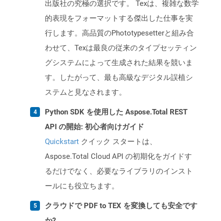
出版社の究極の選択です。 Texは、複雑な数学
的表現をフォーマットする傑出した仕事を実
行します。高品質のPhototypesetterと組み合
わせて、Texは最良の従来のタイプセッティン
グシステムによって生成された結果を競いま
す。したがって、最も高級なデジタル誤植シ
ステムと見なされます。
Python SDK を使用した Aspose.Total REST
API の開始: 初心者向けガイド
Quickstart
クイック スタートは、
Aspose.Total Cloud API の初期化をガイドす
るだけでなく、必要なライブラリのインスト
ールにも役立ちます。
クラウドで PDF to TEX を変換しても安全です
か?