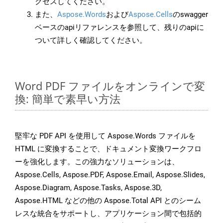
クセスしてください。
また、
Aspose.Words
および
Aspose.Cells
のswagger
ベースのapiリファレンスを参照して、残りのapiに
ついて詳しく確認してください。
Word PDF ファイルをオンラインで変
換: 簡単で素早い方法
堅牢な PDF API を使用して Aspose.Words ファイルを
HTML に変換することで、ドキュメント変換ワークフロ
ーを強化します。この強力なソリューションは、
Aspose.Cells, Aspose.PDF, Aspose.Email, Aspose.Slides,
Aspose.Diagram, Aspose.Tasks, Aspose.3D,
Aspose.HTML などの他の Aspose.Total API とのシーム
レスな統合をサポートし、アプリケーション間で包括的