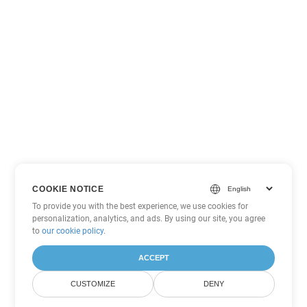
COOKIE NOTICE
To provide you with the best experience, we use cookies for
personalization, analytics, and ads. By using our site, you agree
to
our cookie policy
.
ACCEPT
CUSTOMIZE
DENY