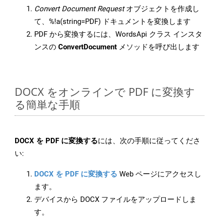
Convert Document Request
オブジェクトを作成し
て、%!a(string=PDF) ドキュメントを変換します
PDF から変換するには、WordsApi クラス インスタ
ンスの
ConvertDocument
メソッドを呼び出します
DOCX をオンラインで PDF に変換す
る簡単な手順
DOCX を PDF に変換する
には、次の手順に従ってくださ
い:
DOCX を PDF に変換する
Web ページにアクセスし
ます。
デバイスから DOCX ファイルをアップロードしま
す。