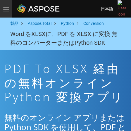
日本語
Toggle navigation
製品
Aspose.Total
Python
Conversion
Word をXLSXに、PDF を XLSX に変換 無
料のコンバーターまたはPython SDK
PDF To XLSX 経由
の無料オンライン
Python 変換アプリ
無料のオンライン アプリまたは
Python SDK を使用して、PDF と