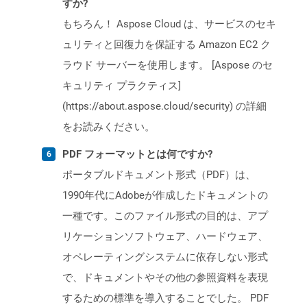
すか?
もちろん！ Aspose Cloud は、サービスのセキ
ュリティと回復力を保証する Amazon EC2 ク
ラウド サーバーを使用します。 [Aspose のセ
キュリティ プラクティス]
(https://about.aspose.cloud/security) の詳細
をお読みください。
PDF フォーマットとは何ですか?
ポータブルドキュメント形式（PDF）は、
1990年代にAdobeが作成したドキュメントの
一種です。このファイル形式の目的は、アプ
リケーションソフトウェア、ハードウェア、
オペレーティングシステムに依存しない形式
で、ドキュメントやその他の参照資料を表現
するための標準を導入することでした。 PDF