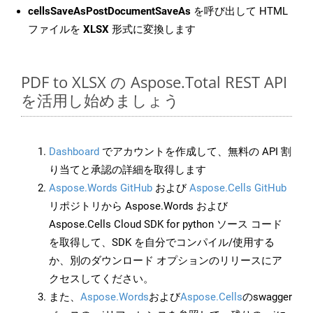
cellsSaveAsPostDocumentSaveAs
を呼び出して HTML
ファイルを
XLSX
形式に変換します
PDF to XLSX の Aspose.Total REST API
を活用し始めましょう
Dashboard
でアカウントを作成して、無料の API 割
り当てと承認の詳細を取得します
Aspose.Words GitHub
および
Aspose.Cells GitHub
リポジトリから Aspose.Words および
Aspose.Cells Cloud SDK for python ソース コード
を取得して、SDK を自分でコンパイル/使用する
か、別のダウンロード オプションのリリースにア
クセスしてください。
また、
Aspose.Words
および
Aspose.Cells
のswagger