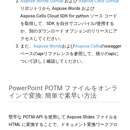
Aspose.Words GitHub
および
Aspose.Cells GitHub
リポジトリから Aspose.Words および
Aspose.Cells Cloud SDK for python ソース コード
を取得して、SDK を自分でコンパイル/使用する
か、別のダウンロード オプションのリリースにア
クセスしてください。
また、
Aspose.Words
および
Aspose.Cells
のswagger
ベースのapiリファレンスを参照して、残りのapiに
ついて詳しく確認してください。
PowerPoint POTM ファイルをオンラ
インで変換: 簡単で素早い方法
堅牢な POTM API を使用して Aspose.Slides ファイルを
HTML に変換することで、ドキュメント変換ワークフロ