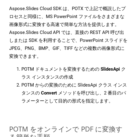
Aspose.Slides Cloud SDK は、POTX で上記で概説したプ
ロセスと同様に、MS PowerPoint ファイルをさまざまな
画像形式に変換する高速で簡単な方法を提供します。
Aspose.Slides Cloud API では、直接の REST API 呼び出
しまたは SDK を利用することで、PowerPoint スライドを
JPEG、PNG、BMP、GIF、TIFF などの複数の画像形式に
変換できます。
POTM ドキュメントを変換するための
SlidesApi
ク
ラス インスタンスの作成
POTM からの変換のために SlidesApi クラス インス
タンスの
Convert
メソッドを呼び出し、2 番目のパ
ラメーターとして目的の形式を指定します。
POTM をオンラインで PDF に変換す
る簡単な手順