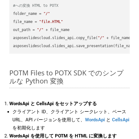
#への変換 HTML to POTX
folder_name = 
"/"
file_name = 
"file.HTML"
out_path = 
"/"
 + file_name

asposeslidescloud.slides_api.copy_file(
"/"
 + file_name, f
asposeslidescloud.slides_api.save_presentation(file_name,
POTM Files to POTX SDK でのシンプ
ルな Python 変換
WordsApi と CellsApi をセットアップする
クライアント ID、クライアント シークレット、ベース
URL、API バージョンを使用して、
WordsApi
と
CellsApi
を初期化します
WordsApi を使用して POTM を HTML に変換します