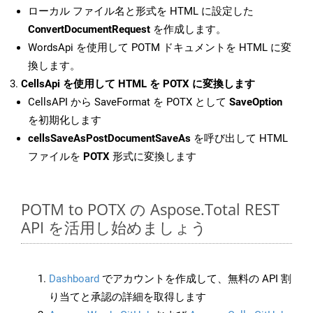
ローカル ファイル名と形式を HTML に設定した
ConvertDocumentRequest
を作成します。
WordsApi を使用して POTM ドキュメントを HTML に変
換します。
CellsApi を使用して HTML を POTX に変換します
CellsAPI から SaveFormat を POTX として
SaveOption
を初期化します
cellsSaveAsPostDocumentSaveAs
を呼び出して HTML
ファイルを
POTX
形式に変換します
POTM to POTX の Aspose.Total REST
API を活用し始めましょう
Dashboard
でアカウントを作成して、無料の API 割
り当てと承認の詳細を取得します