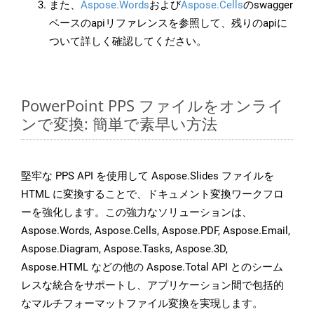
また、
Aspose.Words
および
Aspose.Cells
のswagger
ベースのapiリファレンスを参照して、残りのapiに
ついて詳しく確認してください。
PowerPoint PPS ファイルをオンライ
ンで変換: 簡単で素早い方法
堅牢な PPS API を使用して Aspose.Slides ファイルを
HTML に変換することで、ドキュメント変換ワークフロ
ーを強化します。この強力なソリューションは、
Aspose.Words, Aspose.Cells, Aspose.PDF, Aspose.Email,
Aspose.Diagram, Aspose.Tasks, Aspose.3D,
Aspose.HTML などの他の Aspose.Total API とのシーム
レスな統合をサポートし、アプリケーション間で包括的
なマルチフォーマットファイル変換を実現します。