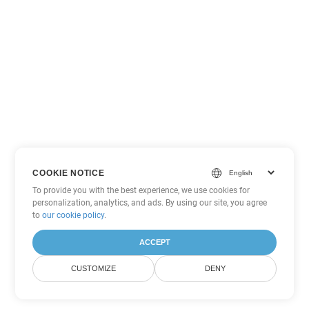
COOKIE NOTICE
To provide you with the best experience, we use cookies for
personalization, analytics, and ads. By using our site, you agree
to
our cookie policy
.
ACCEPT
CUSTOMIZE
DENY