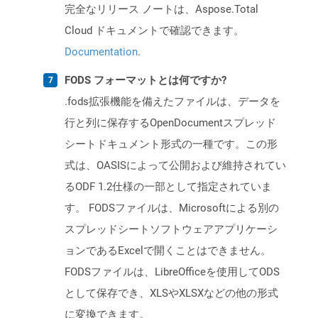
完全なリリース ノートは、Aspose.Total
Cloud ドキュメントで確認できます。
Documentation
.
FODS フォーマットとは何ですか?
.fods拡張機能を備えたファイルは、データを
行と列に保存するOpenDocumentスプレッド
シートドキュメント形式の一種です。この形
式は、OASISによって公開および維持されてい
るODF 1.2仕様の一部として指定されていま
す。 FODSファイルは、Microsoftによる別の
スプレッドシートソフトウェアアプリケーシ
ョンであるExcelで開くことはできません。
FODSファイルは、LibreOfficeを使用してODS
として保存でき、XLSやXLSXなどの他の形式
に変換できます。