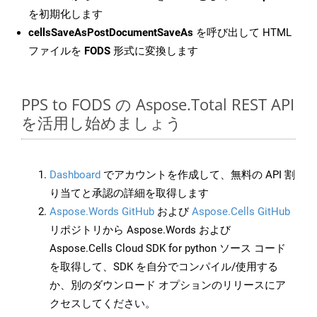
を初期化します
cellsSaveAsPostDocumentSaveAs
を呼び出して HTML
ファイルを
FODS
形式に変換します
PPS to FODS の Aspose.Total REST API
を活用し始めましょう
Dashboard
でアカウントを作成して、無料の API 割
り当てと承認の詳細を取得します
Aspose.Words GitHub
および
Aspose.Cells GitHub
リポジトリから Aspose.Words および
Aspose.Cells Cloud SDK for python ソース コード
を取得して、SDK を自分でコンパイル/使用する
か、別のダウンロード オプションのリリースにア
クセスしてください。