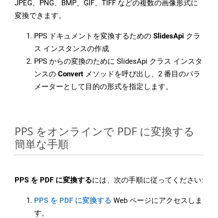
JPEG、PNG、BMP、GIF、TIFF などの複数の画像形式に
変換できます。
PPS ドキュメントを変換するための
SlidesApi
クラ
ス インスタンスの作成
PPS からの変換のために SlidesApi クラス インスタ
ンスの
Convert
メソッドを呼び出し、2 番目のパラ
メーターとして目的の形式を指定します。
PPS をオンラインで PDF に変換する
簡単な手順
PPS を PDF に変換する
には、次の手順に従ってください:
PPS を PDF に変換する
Web ページにアクセスしま
す。