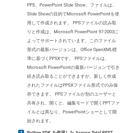
PPS、PowerPoint Slide Show、ファイルは、
Slide Showの目的でMicrosoft PowerPointを使
用して作成されます。 PPSファイルの読み取
りと作成は、Microsoft PowerPoint 97-2003に
よってサポートされています。このファイル
形式の最新バージョンは、Office OpenXML標
準に基づくPPSXです。 PPSファイルは、
Microsoft PowerPointの最新バージョンで引き
続き読み取ることができますが、新しく作成
されたファイルはPPSXファイル形式でのみ保
存できます。 PPSファイルが別のユーザーと
共有され、開くと、編集モードで開くPPTファ
イルとは異なり、PowerPointショーとして開
始されます。
Python SDK を使用した Aspose.Total REST