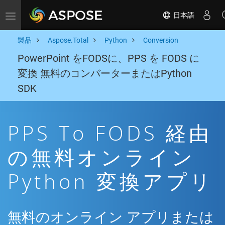
日本語
Toggle navigation
製品
Aspose.Total
Python
Conversion
PowerPoint をFODSに、PPS を FODS に
変換 無料のコンバーターまたはPython
SDK
PPS To FODS 経由
の無料オンライン
Python 変換アプリ
無料のオンライン アプリまたは