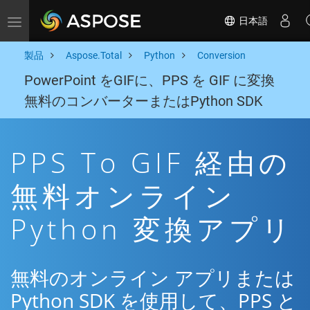
日本語
Toggle navigation
製品
Aspose.Total
Python
Conversion
PowerPoint をGIFに、PPS を GIF に変換
無料のコンバーターまたはPython SDK
PPS To GIF 経由の
無料オンライン
Python 変換アプリ
無料のオンライン アプリまたは
Python SDK を使用して、PPS と