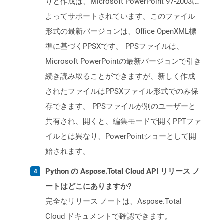
りと作成は、Microsoft PowerPoint 97-2003に
よってサポートされています。このファイル
形式の最新バージョンは、Office OpenXML標
準に基づくPPSXです。 PPSファイルは、
Microsoft PowerPointの最新バージョンで引き
続き読み取ることができますが、新しく作成
されたファイルはPPSXファイル形式でのみ保
存できます。 PPSファイルが別のユーザーと
共有され、開くと、編集モードで開くPPTファ
イルとは異なり、PowerPointショーとして開
始されます。
Python の Aspose.Total Cloud API リリース ノ
ートはどこにありますか?
完全なリリース ノートは、Aspose.Total
Cloud ドキュメントで確認できます。