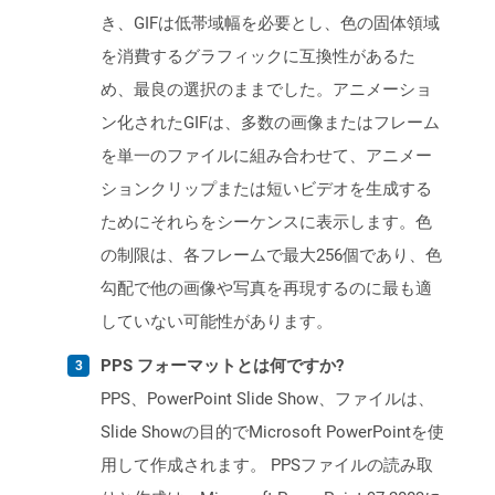
き、GIFは低帯域幅を必要とし、色の固体領域
を消費するグラフィックに互換性があるた
め、最良の選択のままでした。アニメーショ
ン化されたGIFは、多数の画像またはフレーム
を単一のファイルに組み合わせて、アニメー
ションクリップまたは短いビデオを生成する
ためにそれらをシーケンスに表示します。色
の制限は、各フレームで最大256個であり、色
勾配で他の画像や写真を再現するのに最も適
していない可能性があります。
PPS フォーマットとは何ですか?
PPS、PowerPoint Slide Show、ファイルは、
Slide Showの目的でMicrosoft PowerPointを使
用して作成されます。 PPSファイルの読み取