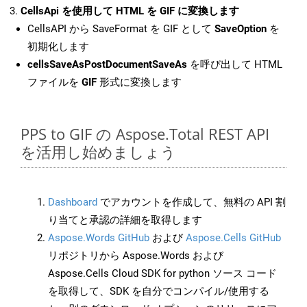
CellsApi を使用して HTML を GIF に変換します
CellsAPI から SaveFormat を GIF として
SaveOption
を
初期化します
cellsSaveAsPostDocumentSaveAs
を呼び出して HTML
ファイルを
GIF
形式に変換します
PPS to GIF の Aspose.Total REST API
を活用し始めましょう
Dashboard
でアカウントを作成して、無料の API 割
り当てと承認の詳細を取得します
Aspose.Words GitHub
および
Aspose.Cells GitHub
リポジトリから Aspose.Words および
Aspose.Cells Cloud SDK for python ソース コード
を取得して、SDK を自分でコンパイル/使用する