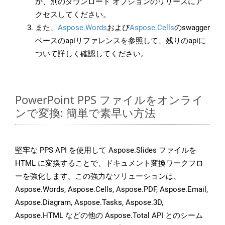
か、別のダウンロード オプションのリリースにア
クセスしてください。
また、
Aspose.Words
および
Aspose.Cells
のswagger
ベースのapiリファレンスを参照して、残りのapiに
ついて詳しく確認してください。
PowerPoint PPS ファイルをオンライ
ンで変換: 簡単で素早い方法
堅牢な PPS API を使用して Aspose.Slides ファイルを
HTML に変換することで、ドキュメント変換ワークフロ
ーを強化します。この強力なソリューションは、
Aspose.Words, Aspose.Cells, Aspose.PDF, Aspose.Email,
Aspose.Diagram, Aspose.Tasks, Aspose.3D,
Aspose.HTML などの他の Aspose.Total API とのシーム