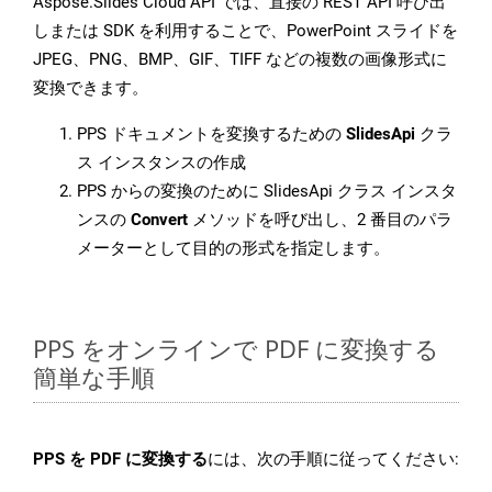
Aspose.Slides Cloud API では、直接の REST API 呼び出
しまたは SDK を利用することで、PowerPoint スライドを
JPEG、PNG、BMP、GIF、TIFF などの複数の画像形式に
変換できます。
PPS ドキュメントを変換するための
SlidesApi
クラ
ス インスタンスの作成
PPS からの変換のために SlidesApi クラス インスタ
ンスの
Convert
メソッドを呼び出し、2 番目のパラ
メーターとして目的の形式を指定します。
PPS をオンラインで PDF に変換する
簡単な手順
PPS を PDF に変換する
には、次の手順に従ってください: