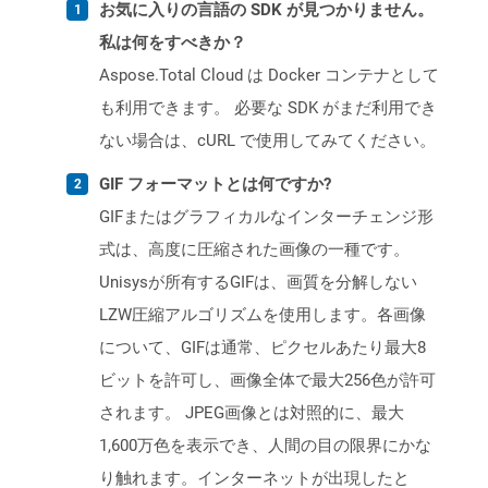
お気に入りの言語の SDK が見つかりません。
私は何をすべきか？
Aspose.Total Cloud は Docker コンテナとして
も利用できます。 必要な SDK がまだ利用でき
ない場合は、cURL で使用してみてください。
GIF フォーマットとは何ですか?
GIFまたはグラフィカルなインターチェンジ形
式は、高度に圧縮された画像の一種です。
Unisysが所有するGIFは、画質を分解しない
LZW圧縮アルゴリズムを使用します。各画像
について、GIFは通常、ピクセルあたり最大8
ビットを許可し、画像全体で最大256色が許可
されます。 JPEG画像とは対照的に、最大
1,600万色を表示でき、人間の目の限界にかな
り触れます。インターネットが出現したと