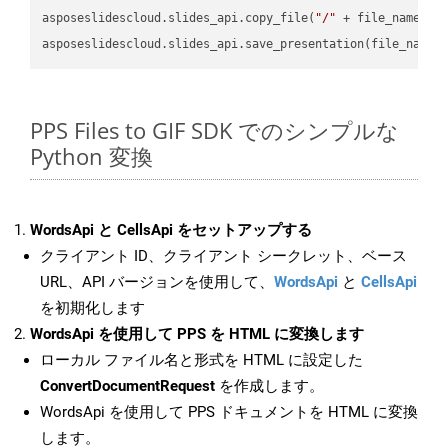
asposeslidescloud.slides_api.copy_file(
"/"
 + file_name, f
asposeslidescloud.slides_api.save_presentation(file_name,
PPS Files to GIF SDK でのシンプルな
Python 変換
WordsApi と CellsApi をセットアップする
クライアント ID、クライアント シークレット、ベース
URL、API バージョンを使用して、
WordsApi
と
CellsApi
を初期化します
WordsApi を使用して PPS を HTML に変換します
ローカル ファイル名と形式を HTML に設定した
ConvertDocumentRequest
を作成します。
WordsApi を使用して PPS ドキュメントを HTML に変換
します。