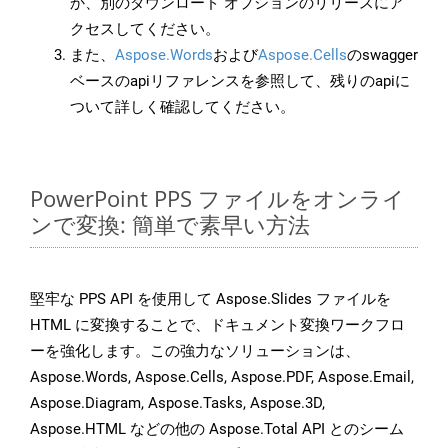
か、別のダウンロード オプションのリリースにア
クセスしてください。
また、
Aspose.Words
および
Aspose.Cells
のswagger
ベースのapiリファレンスを参照して、残りのapiに
ついて詳しく確認してください。
PowerPoint PPS ファイルをオンライ
ンで変換: 簡単で素早い方法
堅牢な PPS API を使用して Aspose.Slides ファイルを
HTML に変換することで、ドキュメント変換ワークフロ
ーを強化します。この強力なソリューションは、
Aspose.Words, Aspose.Cells, Aspose.PDF, Aspose.Email,
Aspose.Diagram, Aspose.Tasks, Aspose.3D,
Aspose.HTML などの他の Aspose.Total API とのシーム