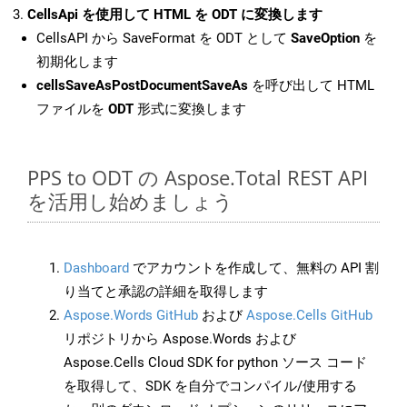
CellsApi を使用して HTML を ODT に変換します
CellsAPI から SaveFormat を ODT として
SaveOption
を
初期化します
cellsSaveAsPostDocumentSaveAs
を呼び出して HTML
ファイルを
ODT
形式に変換します
PPS to ODT の Aspose.Total REST API
を活用し始めましょう
Dashboard
でアカウントを作成して、無料の API 割
り当てと承認の詳細を取得します
Aspose.Words GitHub
および
Aspose.Cells GitHub
リポジトリから Aspose.Words および
Aspose.Cells Cloud SDK for python ソース コード
を取得して、SDK を自分でコンパイル/使用する