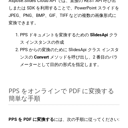
Aspose.Slides Cloud API では、直接の REST API 呼び出
しまたは SDK を利用することで、PowerPoint スライドを
JPEG、PNG、BMP、GIF、TIFF などの複数の画像形式に
変換できます。
PPS ドキュメントを変換するための
SlidesApi
クラ
ス インスタンスの作成
PPS からの変換のために SlidesApi クラス インスタ
ンスの
Convert
メソッドを呼び出し、2 番目のパラ
メーターとして目的の形式を指定します。
PPS をオンラインで PDF に変換する
簡単な手順
PPS を PDF に変換する
には、次の手順に従ってください: