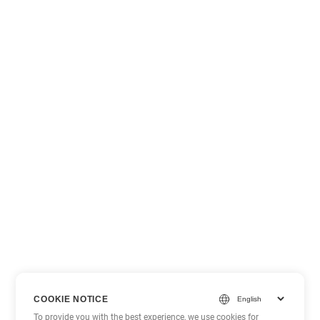
COOKIE NOTICE
To provide you with the best experience, we use cookies for