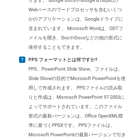
ります。 Google DocsやGoogle＆rsquo;の
Webベースのワードプロセッサを含むいくつ
かのアプリケーションは、Googleドライブに
含まれています。 Microsoft Wordは、ODTフ
ァイルを開き、DocやDocxなどの他の形式に
保存することもできます。
PPS フォーマットとは何ですか?
PPS、PowerPoint Slide Show、ファイルは、
Slide Showの目的でMicrosoft PowerPointを使
用して作成されます。 PPSファイルの読み取
りと作成は、Microsoft PowerPoint 97-2003に
よってサポートされています。このファイル
形式の最新バージョンは、Office OpenXML標
準に基づくPPSXです。 PPSファイルは、
Microsoft PowerPointの最新バージョンで引き