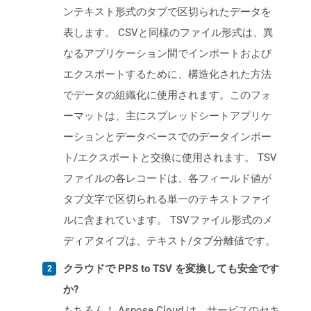
ンテキスト形式のタブで区切られたデータを
表します。 CSVと同様のファイル形式は、異
なるアプリケーション間でインポートおよび
エクスポートするために、構造化された方法
でデータの組織化に使用されます。このフォ
ーマットは、主にスプレッドシートアプリケ
ーションとデータベースでのデータインポー
ト/エクスポートと交換に使用されます。 TSV
ファイルの各レコードは、各フィールド値が
タブ文字で区切られる単一のテキストファイ
ルに含まれています。 TSVファイル形式のメ
ディアタイプは、テキスト/タブ分離値です。
クラウドで PPS to TSV を変換しても安全です
か?
もちろん！ Aspose Cloud は、サービスのセキ