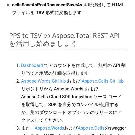
cellsSaveAsPostDocumentSaveAs
を呼び出して HTML
ファイルを
TSV
形式に変換します
PPS to TSV の Aspose.Total REST API
を活用し始めましょう
Dashboard
でアカウントを作成して、無料の API 割
り当てと承認の詳細を取得します
Aspose.Words GitHub
および
Aspose.Cells GitHub
リポジトリから Aspose.Words および
Aspose.Cells Cloud SDK for python ソース コード
を取得して、SDK を自分でコンパイル/使用する
か、別のダウンロード オプションのリリースにア
クセスしてください。
また、
Aspose.Words
および
Aspose.Cells
のswagger