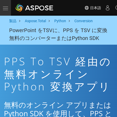
日本語
Toggle navigation
製品
Aspose.Total
Python
Conversion
PowerPoint をTSVに、PPS を TSV に変換
無料のコンバーターまたはPython SDK
PPS To TSV 経由の
無料オンライン
Python 変換アプリ
無料のオンライン アプリまたは
Python SDK を使用して、PPS と