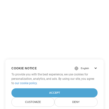
COOKIE NOTICE
To provide you with the best experience, we use cookies for
personalization, analytics, and ads. By using our site, you agree
to
our cookie policy
.
ACCEPT
CUSTOMIZE
DENY