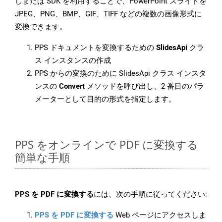
しまたは SDK を利用することで、PowerPoint スライドを
JPEG、PNG、BMP、GIF、TIFF などの複数の画像形式に
変換できます。
PPS ドキュメントを変換するための
SlidesApi
クラ
ス インスタンスの作成
PPS からの変換のために SlidesApi クラス インスタ
ンスの
Convert
メソッドを呼び出し、2 番目のパラ
メーターとして目的の形式を指定します。
PPS をオンラインで PDF に変換する
簡単な手順
PPS を PDF に変換する
には、次の手順に従ってください:
PPS を PDF に変換する
Web ページにアクセスしま