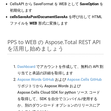
CellsAPI から SaveFormat を WEB として
SaveOption
を
初期化します
cellsSaveAsPostDocumentSaveAs
を呼び出して HTML
ファイルを
WEB
形式に変換します
PPS to WEB の Aspose.Total REST API
を活用し始めましょう
Dashboard
でアカウントを作成して、無料の API 割
り当てと承認の詳細を取得します
Aspose.Words GitHub
および
Aspose.Cells GitHub
リポジトリから Aspose.Words および
Aspose.Cells Cloud SDK for python ソース コード
を取得して、SDK を自分でコンパイル/使用する
か、別のダウンロード オプションのリリースにア