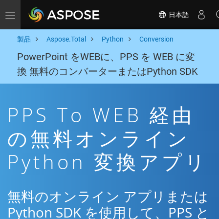
日本語
Toggle navigation
製品
Aspose.Total
Python
Conversion
PowerPoint をWEBに、PPS を WEB に変
換 無料のコンバーターまたはPython SDK
PPS To WEB 経由
の無料オンライン
Python 変換アプリ
無料のオンライン アプリまたは
Python SDK を使用して、PPS と