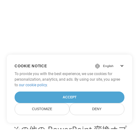
COOKIE NOTICE
To provide you with the best experience, we use cookies for
personalization, analytics, and ads. By using our site, you agree
to
our cookie policy
.
ACCEPT
CUSTOMIZE
DENY
その他の PowerPoint 変換オプ