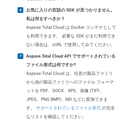
お気に入りの言語の SDK が見つかりません。
私は何をすべきか？
Aspose.Total Cloud は Docker コンテナとして
も利用できます。 必要な SDK がまだ利用でき
ない場合は、cURL で使用してみてください。
Aspose.Total Cloud API でサポートされている
ファイル形式は何ですか?
Aspose.Total Cloud は、任意の製品ファミリ
から他の製品ファミリへのファイル フォーマ
ットを PDF、DOCX、XPS、画像 (TIFF、
JPEG、PNG BMP)、MD などに変換できま
す。
サポートされているファイル形式
の完全
なリストを確認してください。