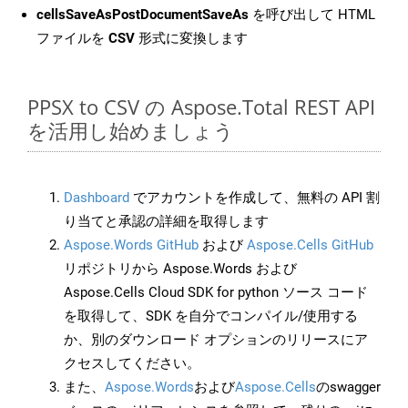
cellsSaveAsPostDocumentSaveAs
を呼び出して HTML
ファイルを
CSV
形式に変換します
PPSX to CSV の Aspose.Total REST API
を活用し始めましょう
Dashboard
でアカウントを作成して、無料の API 割
り当てと承認の詳細を取得します
Aspose.Words GitHub
および
Aspose.Cells GitHub
リポジトリから Aspose.Words および
Aspose.Cells Cloud SDK for python ソース コード
を取得して、SDK を自分でコンパイル/使用する
か、別のダウンロード オプションのリリースにア
クセスしてください。
また、
Aspose.Words
および
Aspose.Cells
のswagger