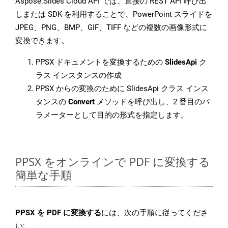
Aspose.Slides Cloud API では、直接の REST API 呼び出
しまたは SDK を利用することで、PowerPoint スライドを
JPEG、PNG、BMP、GIF、TIFF などの複数の画像形式に
変換できます。
PPSX ドキュメントを変換するための
SlidesApi
ク
ラス インスタンスの作成
PPSX からの変換のために SlidesApi クラス インス
タンスの
Convert
メソッドを呼び出し、2 番目のパ
ラメーターとして目的の形式を指定します。
PPSX をオンラインで PDF に変換する
簡単な手順
PPSX を PDF に変換する
には、次の手順に従ってくださ
い: