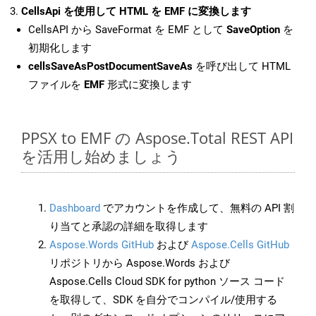
CellsApi を使用して HTML を EMF に変換します
CellsAPI から SaveFormat を EMF として
SaveOption
を
初期化します
cellsSaveAsPostDocumentSaveAs
を呼び出して HTML
ファイルを
EMF
形式に変換します
PPSX to EMF の Aspose.Total REST API
を活用し始めましょう
Dashboard
でアカウントを作成して、無料の API 割
り当てと承認の詳細を取得します
Aspose.Words GitHub
および
Aspose.Cells GitHub
リポジトリから Aspose.Words および
Aspose.Cells Cloud SDK for python ソース コード
を取得して、SDK を自分でコンパイル/使用する