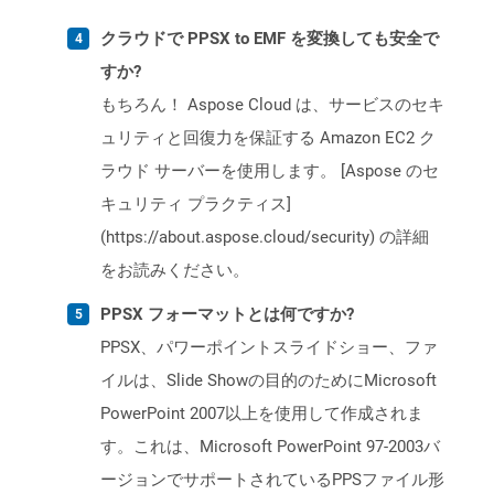
クラウドで PPSX to EMF を変換しても安全で
すか?
もちろん！ Aspose Cloud は、サービスのセキ
ュリティと回復力を保証する Amazon EC2 ク
ラウド サーバーを使用します。 [Aspose のセ
キュリティ プラクティス]
(https://about.aspose.cloud/security) の詳細
をお読みください。
PPSX フォーマットとは何ですか?
PPSX、パワーポイントスライドショー、ファ
イルは、Slide Showの目的のためにMicrosoft
PowerPoint 2007以上を使用して作成されま
す。これは、Microsoft PowerPoint 97-2003バ
ージョンでサポートされているPPSファイル形