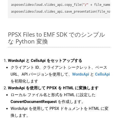
asposeslidescloud.slides_api.copy_file(
"/"
 + file_name, f
asposeslidescloud.slides_api.save_presentation(file_name,
PPSX Files to EMF SDK でのシンプル
な Python 変換
WordsApi と CellsApi をセットアップする
クライアント ID、クライアント シークレット、ベース
URL、API バージョンを使用して、
WordsApi
と
CellsApi
を初期化します
WordsApi を使用して PPSX を HTML に変換します
ローカル ファイル名と形式を HTML に設定した
ConvertDocumentRequest
を作成します。
WordsApi を使用して PPSX ドキュメントを HTML に変
換します。