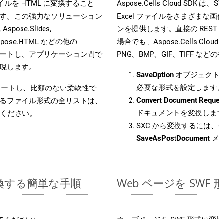
 ファイルを HTML に変換すること
Aspose.Cells Cloud 
す。この強力なソリューション
Excel ファイルをさまざま
Aspose.Slides,
ンを提供します。直接の REST 
D, Aspose.HTML などの他の
場合でも、Aspose.Cells Clo
合をサポートし、アプリケーション間で
PNG、BMP、GIF、TIFF
現します。
SaveOption
オブジェクト
必要な形式を設定します
をサポートし、比類のない柔軟性で
Convert Document Reque
るファイル形式の全リストは、
ドキュメントを変換しま
ください。
SXC から変換するには、C
SaveAsPostDocument
メ
変換する簡単な手順
Web ページを SW