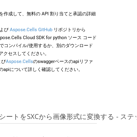
作成して、無料の API 割り当てと承認の詳細
よび
Aspose.Cells GitHub
リポジトリから
ose.Cells Cloud SDK for python ソース コード
分でコンパイル/使用するか、別のダウンロード
アクセスしてください。
よび
Aspose.Cells
のswaggerベースのapiリファ
のapiについて詳しく確認してください。
レッドシートをSXCから画像形式に変換する - 