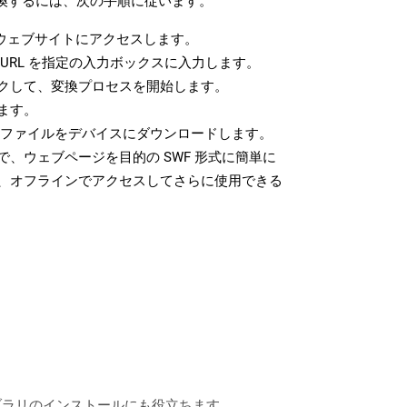
変換するには、次の手順に従います。
ウェブサイトにアクセスします。
URL を指定の入力ボックスに入力します。
クして、変換プロセスを開始します。
ます。
F ファイルをデバイスにダウンロードします。
、ウェブページを目的の SWF 形式に簡単に
、オフラインでアクセスしてさらに使用できる
なライブラリのインストールにも役立ちます。