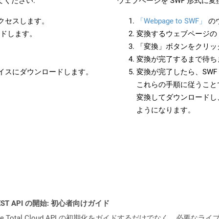
てください:
ウェブページを SWF 形式に
アクセスします。
「Webpage to SWF」
の
ードします。
変換するウェブページの 
「変換」ボタンをクリッ
変換が完了するまで待ち
バイスにダウンロードします。
変換が完了したら、SW
これらの手順に従うことで
変換してダウンロードし
ようになります。
l REST API の開始: 初心者向けガイド
e.Total Cloud API の初期化をガイドするだけでなく、必要