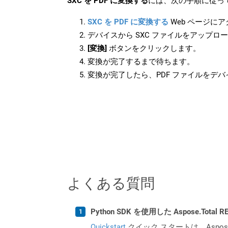
SXC を PDF に変換する
には、次の手順に従っ
SXC を PDF に変換する
Web ページに
デバイスから SXC ファイルをアップロ
[変換]
ボタンをクリックします。
変換が完了するまで待ちます。
変換が完了したら、PDF ファイルをデ
よくある質問
Python SDK を使用した Aspose.Tota
Quickstart
クイック スタートは、Aspos