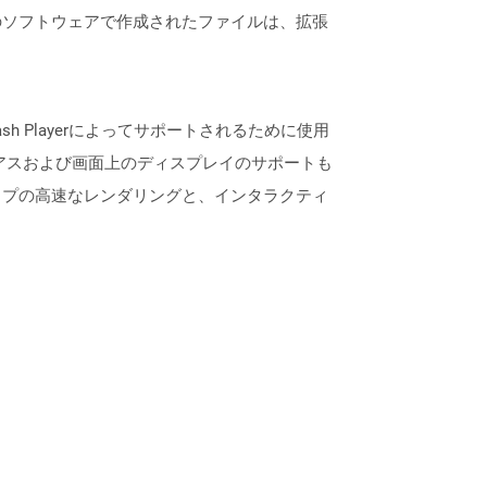
のソフトウェアで作成されたファイルは、拡張
ash Playerによってサポートされるために使用
アスおよび画面上のディスプレイのサポートも
ップの高速なレンダリングと、インタラクティ