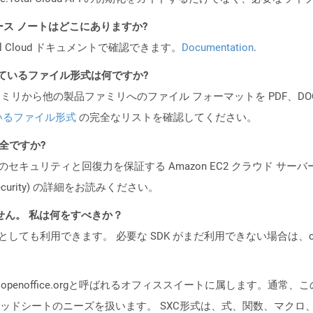
API リリース ノートはどこにありますか?
al Cloud ドキュメントで確認できます。
Documentation
.
ポートされているファイル形式は何ですか?
製品ファミリから他の製品ファミリへのファイル フォーマットを PDF、DOCX、
いるファイル形式
の完全なリストを確認してください。
安全ですか?
ビスのセキュリティと回復力を保証する Amazon EC2 クラウド サーバ
oud/security) の詳細をお読みください。
ません。 私は何をすべきか？
cker コンテナとしても利用できます。 必要な SDK がまだ利用できない場合
）は、openoffice.orgと呼ばれるオフィススイートに属します。
ドシートのニーズを扱います。 SXC形式は、式、関数、マクロ、チャ