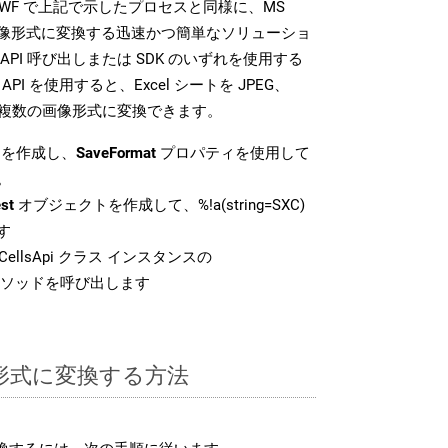
SDK は、SWF で上記で示したプロセスと同様に、MS
な画像形式に変換する迅速かつ簡単なソリューショ
API 呼び出しまたは SDK のいずれを使用する
ud API を使用すると、Excel シートを JPEG、
 などの複数の画像形式に変換できます。
を作成し、
SaveFormat
プロパティを使用して
。
st
オブジェクトを作成して、%!a(string=SXC)
す
ellsApi クラス インスタンスの
ソッドを呼び出します
F 形式に変換する方法