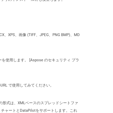
XPS、画像 (TIFF、JPEG、PNG BMP)、MD
ーを使用します。 [Aspose のセキュリティ プラ
は、cURL で使用してみてください。
通常、この形式は、XMLベースのスプレッドシートファ
ートとDataPilotをサポートします。これ