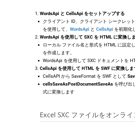
WordsApi と CellsApi をセットアップする
クライアント ID、クライアント シークレット、
を使用して、
WordsApi
と
CellsApi
を初期化
WordsApi を使用して SXC を HTML に変換し
ローカル ファイル名と形式を HTML に設定
を作成します。
WordsApi を使用して SXC ドキュメントを 
CellsApi を使用して HTML を SWF に変換し
CellsAPI から SaveFormat を SWF として
Sav
cellsSaveAsPostDocumentSaveAs
を呼び出し
式に変換します
Excel SXC ファイルをオン