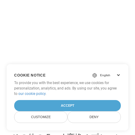
COOKIE NOTICE
To provide you with the best experience, we use cookies for
personalization, analytics, and ads. By using our site, you agree
to
our cookie policy
.
ACCEPT
CUSTOMIZE
DENY