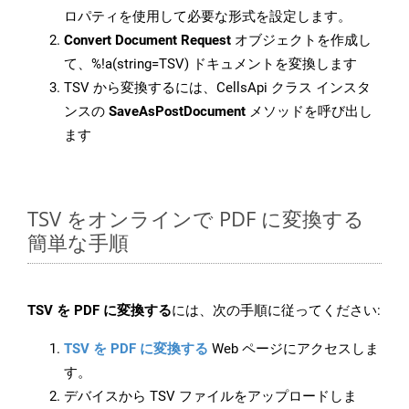
ロパティを使用して必要な形式を設定します。
Convert Document Request
オブジェクトを作成し
て、%!a(string=TSV) ドキュメントを変換します
TSV から変換するには、CellsApi クラス インスタ
ンスの
SaveAsPostDocument
メソッドを呼び出し
ます
TSV をオンラインで PDF に変換する
簡単な手順
TSV を PDF に変換する
には、次の手順に従ってください:
TSV を PDF に変換する
Web ページにアクセスしま
す。
デバイスから TSV ファイルをアップロードしま