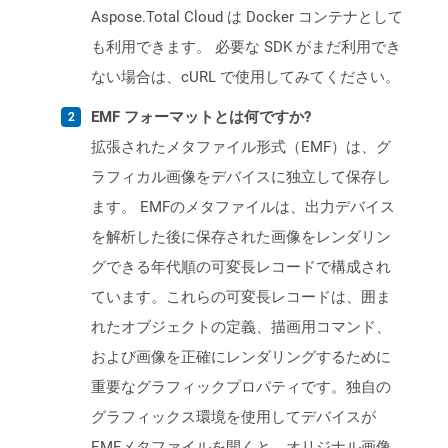
Aspose.Total Cloud は Docker コンテナとして
も利用できます。 必要な SDK がまだ利用でき
ない場合は、cURL で使用してみてください。
EMF フォーマットとは何ですか?
拡張されたメタファイル形式（EMF）は、グ
ラフィカル画像をデバイスに独立して保存し
ます。 EMFのメタファイルは、出力デバイス
を解析した後に保存された画像をレンダリン
グできる年代順の可変長レコードで構成され
ています。これらの可変長レコードは、囲ま
れたオブジェクトの定義、描画用コマンド、
および画像を正確にレンダリングするために
重要なグラフィックプロパティです。独自の
グラフィックス環境を使用してデバイスが
EMFメタファイルを開くと、オリジナル画像