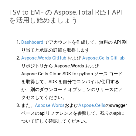
TSV to EMF の Aspose.Total REST API
を活用し始めましょう
Dashboard
でアカウントを作成して、無料の API 割
り当てと承認の詳細を取得します
Aspose.Words GitHub
および
Aspose.Cells GitHub
リポジトリから Aspose.Words および
Aspose.Cells Cloud SDK for python ソース コード
を取得して、SDK を自分でコンパイル/使用する
か、別のダウンロード オプションのリリースにア
クセスしてください。
また、
Aspose.Words
および
Aspose.Cells
のswagger
ベースのapiリファレンスを参照して、残りのapiに
ついて詳しく確認してください。