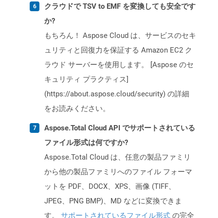
クラウドで TSV to EMF を変換しても安全です
か?
もちろん！ Aspose Cloud は、サービスのセキ
ュリティと回復力を保証する Amazon EC2 ク
ラウド サーバーを使用します。 [Aspose のセ
キュリティ プラクティス]
(https://about.aspose.cloud/security) の詳細
をお読みください。
Aspose.Total Cloud API でサポートされている
ファイル形式は何ですか?
Aspose.Total Cloud は、任意の製品ファミリ
から他の製品ファミリへのファイル フォーマ
ットを PDF、DOCX、XPS、画像 (TIFF、
JPEG、PNG BMP)、MD などに変換できま
す。
サポートされているファイル形式
の完全