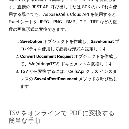
す。直接の REST API 呼び出しまたは SDK のいずれを使
用する場合でも、Aspose.Cells Cloud API を使用すると、
Excel シートを JPEG、PNG、BMP、GIF、TIFF などの複
数の画像形式に変換できます。
SaveOption
オブジェクトを作成し、
SaveFormat
プ
ロパティを使用して必要な形式を設定します。
Convert Document Request
オブジェクトを作成し
て、%!a(string=TSV) ドキュメントを変換します
TSV から変換するには、CellsApi クラス インスタ
ンスの
SaveAsPostDocument
メソッドを呼び出し
ます
TSV をオンラインで PDF に変換する
簡単な手順