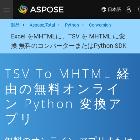
日本語
Toggle navigation
製品
Aspose.Total
Python
Conversion
Excel をMHTMLに、TSV を MHTML に変
換 無料のコンバーターまたはPython SDK
TSV To MHTML 経
由の無料オンライ
ン Python 変換ア
プリ