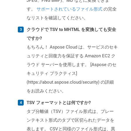
JPEG、PNG BMP)、MD などに変換できま
す。
サポートされているファイル形式
の完全
なリストを確認してください。
クラウドで TSV to MHTML を変換しても安全
ですか?
もちろん！ Aspose Cloud は、サービスのセキ
ュリティと回復力を保証する Amazon EC2 ク
ラウド サーバーを使用します。 [Aspose のセ
キュリティ プラクティス]
(https://about.aspose.cloud/security) の詳細
をお読みください。
TSV フォーマットとは何ですか?
タブ分離値（TSV）ファイル形式は、プレー
ンテキスト形式のタブで区切られたデータを
表します。 CSVと同様のファイル形式は、異