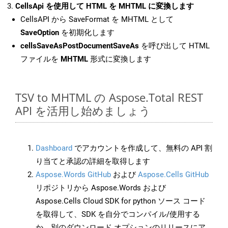
CellsApi を使用して HTML を MHTML に変換します
CellsAPI から SaveFormat を MHTML として
SaveOption
を初期化します
cellsSaveAsPostDocumentSaveAs
を呼び出して HTML
ファイルを
MHTML
形式に変換します
TSV to MHTML の Aspose.Total REST
API を活用し始めましょう
Dashboard
でアカウントを作成して、無料の API 割
り当てと承認の詳細を取得します
Aspose.Words GitHub
および
Aspose.Cells GitHub
リポジトリから Aspose.Words および
Aspose.Cells Cloud SDK for python ソース コード
を取得して、SDK を自分でコンパイル/使用する
か、別のダウンロード オプションのリリースにア