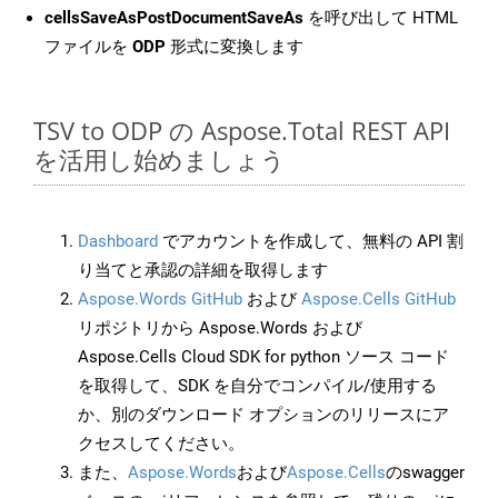
cellsSaveAsPostDocumentSaveAs
を呼び出して HTML
ファイルを
ODP
形式に変換します
TSV to ODP の Aspose.Total REST API
を活用し始めましょう
Dashboard
でアカウントを作成して、無料の API 割
り当てと承認の詳細を取得します
Aspose.Words GitHub
および
Aspose.Cells GitHub
リポジトリから Aspose.Words および
Aspose.Cells Cloud SDK for python ソース コード
を取得して、SDK を自分でコンパイル/使用する
か、別のダウンロード オプションのリリースにア
クセスしてください。
また、
Aspose.Words
および
Aspose.Cells
のswagger