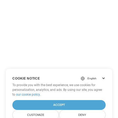
COOKIE NOTICE
To provide you with the best experience, we use cookies for
personalization, analytics, and ads. By using our site, you agree
to
our cookie policy
.
ACCEPT
CUSTOMIZE
DENY