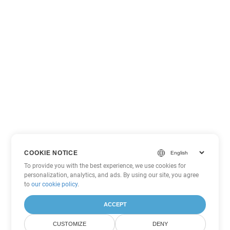
COOKIE NOTICE
To provide you with the best experience, we use cookies for
personalization, analytics, and ads. By using our site, you agree
to
our cookie policy
.
ACCEPT
CUSTOMIZE
DENY