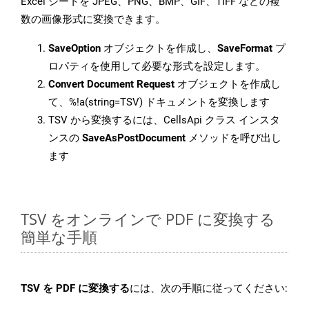
Excel シートを JPEG、PNG、BMP、GIF、TIFF などの複
数の画像形式に変換できます。
SaveOption
オブジェクトを作成し、
SaveFormat
プ
ロパティを使用して必要な形式を設定します。
Convert Document Request
オブジェクトを作成し
て、%!a(string=TSV) ドキュメントを変換します
TSV から変換するには、CellsApi クラス インスタ
ンスの
SaveAsPostDocument
メソッドを呼び出し
ます
TSV をオンラインで PDF に変換する
簡単な手順
TSV を PDF に変換する
には、次の手順に従ってください: