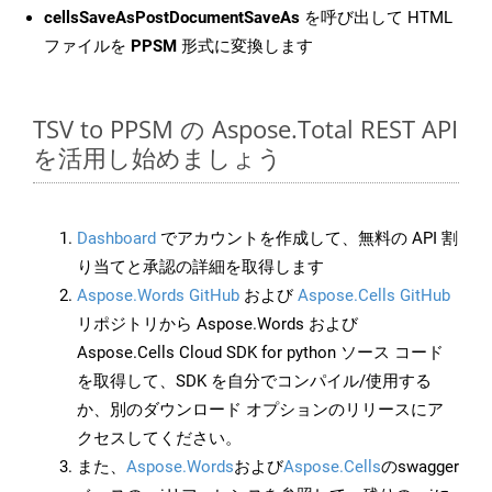
cellsSaveAsPostDocumentSaveAs
を呼び出して HTML
ファイルを
PPSM
形式に変換します
TSV to PPSM の Aspose.Total REST API
を活用し始めましょう
Dashboard
でアカウントを作成して、無料の API 割
り当てと承認の詳細を取得します
Aspose.Words GitHub
および
Aspose.Cells GitHub
リポジトリから Aspose.Words および
Aspose.Cells Cloud SDK for python ソース コード
を取得して、SDK を自分でコンパイル/使用する
か、別のダウンロード オプションのリリースにア
クセスしてください。
また、
Aspose.Words
および
Aspose.Cells
のswagger