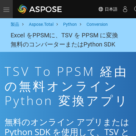
日本語
Toggle navigation
製品
Aspose.Total
Python
Conversion
Excel をPPSMに、TSV を PPSM に変換
無料のコンバーターまたはPython SDK
TSV To PPSM 経由
の無料オンライン
Python 変換アプリ
無料のオンライン アプリまたは
Python SDK を使用して、TSV と