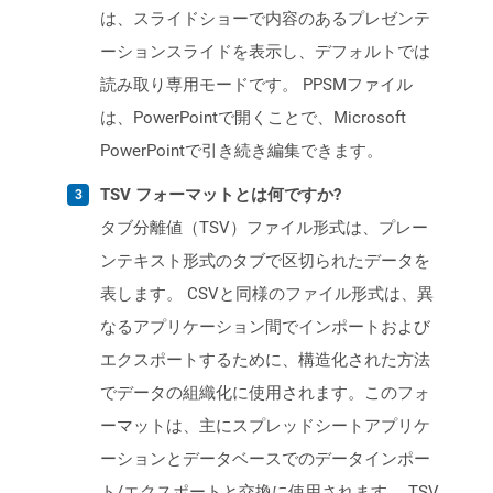
は、スライドショーで内容のあるプレゼンテ
ーションスライドを表示し、デフォルトでは
読み取り専用モードです。 PPSMファイル
は、PowerPointで開くことで、Microsoft
PowerPointで引き続き編集できます。
TSV フォーマットとは何ですか?
タブ分離値（TSV）ファイル形式は、プレー
ンテキスト形式のタブで区切られたデータを
表します。 CSVと同様のファイル形式は、異
なるアプリケーション間でインポートおよび
エクスポートするために、構造化された方法
でデータの組織化に使用されます。このフォ
ーマットは、主にスプレッドシートアプリケ
ーションとデータベースでのデータインポー
ト/エクスポートと交換に使用されます。 TSV