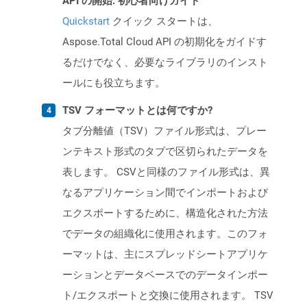
API の開始: 初心者向けガイド
Quickstart
クイック スタートは、
Aspose.Total Cloud API の初期化をガイドす
るだけでなく、必要なライブラリのインスト
ールにも役立ちます。
TSV フォーマットとは何ですか?
タブ分離値（TSV）ファイル形式は、プレー
ンテキスト形式のタブで区切られたデータを
表します。 CSVと同様のファイル形式は、異
なるアプリケーション間でインポートおよび
エクスポートするために、構造化された方法
でデータの組織化に使用されます。このフォ
ーマットは、主にスプレッドシートアプリケ
ーションとデータベースでのデータインポー
ト/エクスポートと交換に使用されます。 TSV