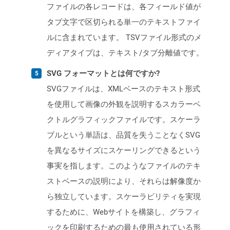
ファイルの各レコードは、各フィールド値が
タブ文字で区切られる単一のテキストファイ
ルに含まれています。 TSVファイル形式のメ
ディアタイプは、テキスト/タブ分離値です。
SVG フォーマットとは何ですか?
SVGファイルは、XMLベースのテキスト形式
を使用して画像の外観を説明するスカラーベ
クトルグラフィックファイルです。スケーラ
ブルという単語は、品質を失うことなくSVG
を異なるサイズにスケーリングできるという
事実を指します。このようなファイルのテキ
ストベースの説明により、それらは解像度か
ら独立しています。スケーラビリティを実現
するために、Webサイトを構築し、グラフィ
ックを印刷するための最も使用されている形