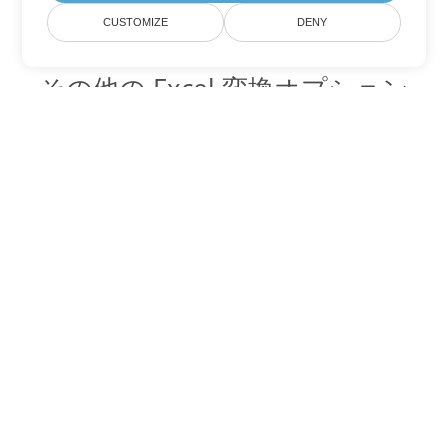
CUSTOMIZE
DENY
その他の Excel 変換オプション
TSV を DOC に変換
DOC:
Microsoft Word Binary Format
TSV を DOT に変換
DOT:
Microsoft Word Template Files
TSV を DOCX に変換
DOCX:
Office 2007+ Word Document
TSV を DOCM に変換
DOCM:
Microsoft Word 2007 Marco File