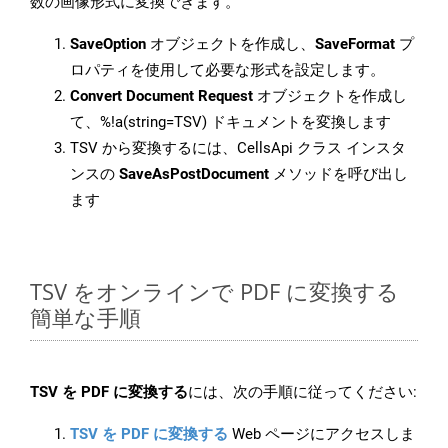
数の画像形式に変換できます。
SaveOption
オブジェクトを作成し、
SaveFormat
プ
ロパティを使用して必要な形式を設定します。
Convert Document Request
オブジェクトを作成し
て、%!a(string=TSV) ドキュメントを変換します
TSV から変換するには、CellsApi クラス インスタ
ンスの
SaveAsPostDocument
メソッドを呼び出し
ます
TSV をオンラインで PDF に変換する
簡単な手順
TSV を PDF に変換する
には、次の手順に従ってください:
TSV を PDF に変換する
Web ページにアクセスしま