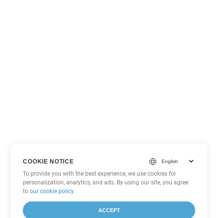
COOKIE NOTICE
To provide you with the best experience, we use cookies for
personalization, analytics, and ads. By using our site, you agree
to
our cookie policy
.
ACCEPT