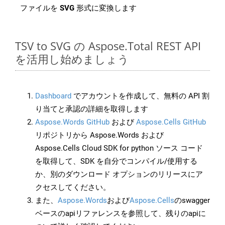
ファイルを
SVG
形式に変換します
TSV to SVG の Aspose.Total REST API
を活用し始めましょう
Dashboard
でアカウントを作成して、無料の API 割
り当てと承認の詳細を取得します
Aspose.Words GitHub
および
Aspose.Cells GitHub
リポジトリから Aspose.Words および
Aspose.Cells Cloud SDK for python ソース コード
を取得して、SDK を自分でコンパイル/使用する
か、別のダウンロード オプションのリリースにア
クセスしてください。
また、
Aspose.Words
および
Aspose.Cells
のswagger
ベースのapiリファレンスを参照して、残りのapiに