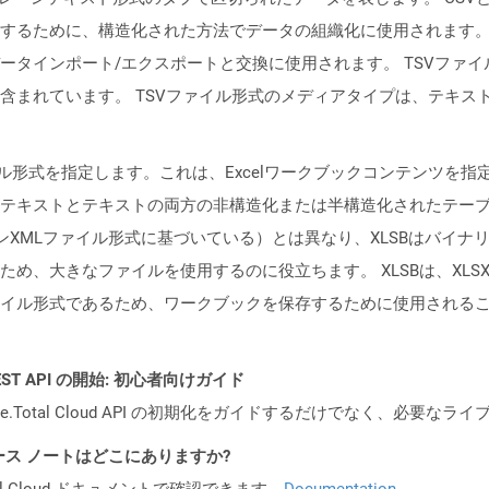
するために、構造化された方法でデータの組織化に使用されます
ータインポート/エクスポートと交換に使用されます。 TSVファ
含まれています。 TSVファイル形式のメディアタイプは、テキス
ファイル形式を指定します。これは、Excelワークブックコンテンツ
テキストとテキストの両方の非構造化または半構造化されたテー
ンXMLファイル形式に基づいている）とは異なり、XLSBはバイナリE
め、大きなファイルを使用するのに役立ちます。 XLSBは、XLS
形式であるため、ワークブックを保存するために使用されることはめったに
l REST API の開始: 初心者向けガイド
e.Total Cloud API の初期化をガイドするだけでなく、必要
API リリース ノートはどこにありますか?
al Cloud ドキュメントで確認できます。
Documentation
.