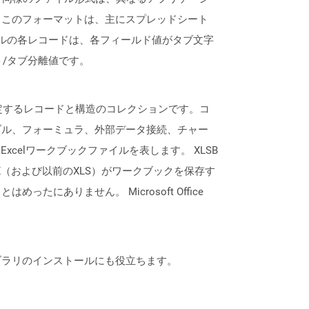
。このフォーマットは、主にスプレッドシート
イルの各レコードは、各フィールド値がタブ文字
ト/タブ分離値です。
を指定するレコードと構造のコレクションです。コ
ブル、フォーミュラ、外部データ接続、チャー
xcelワークブックファイルを表します。 XLSB
X（および以前のXLS）がワークブックを保存す
ありません。 Microsoft Office
なライブラリのインストールにも役立ちます。