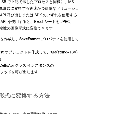
DK は、XLSB で上記で示したプロセスと同様に、MS
な画像形式に変換する迅速かつ簡単なソリューショ
API 呼び出しまたは SDK のいずれを使用する
ud API を使用すると、Excel シートを JPEG、
 などの複数の画像形式に変換できます。
を作成し、
SaveFormat
プロパティを使用して
。
st
オブジェクトを作成して、%!a(string=TSV)
す
ellsApi クラス インスタンスの
ソッドを呼び出します
SB 形式に変換する方法