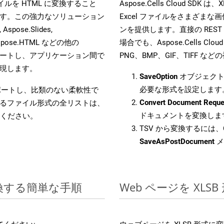
 ファイルを HTML に変換すること
Aspose.Cells Cloud S
す。この強力なソリューション
Excel ファイルをさまざま
Aspose.Slides,
ンを提供します。直接の REST 
D, Aspose.HTML などの他の
場合でも、Aspose.Cells Clo
合をサポートし、アプリケーション間で
PNG、BMP、GIF、TIFF
現します。
SaveOption
オブジェクト
必要な形式を設定します
をサポートし、比類のない柔軟性で
Convert Document Reque
るファイル形式の全リストは、
ドキュメントを変換しま
ください。
TSV から変換するには、C
SaveAsPostDocument
メ
変換する簡単な手順
Web ページを XL