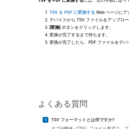
TSV を PDF に変換する
には、次の手順に従って
TSV を PDF に変換する
Web ページに
デバイスから TSV ファイルをアップロ
[変換]
ボタンをクリックします。
変換が完了するまで待ちます。
変換が完了したら、PDF ファイルをデ
よくある質問
TSV フォーマットとは何ですか?
タブ分離値（TSV）ファイル形式は、