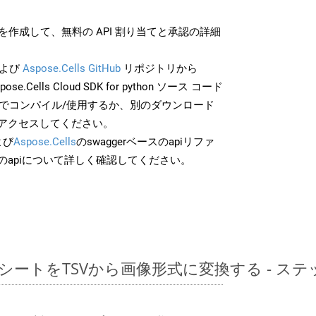
作成して、無料の API 割り当てと承認の詳細
よび
Aspose.Cells GitHub
リポジトリから
ose.Cells Cloud SDK for python ソース コード
分でコンパイル/使用するか、別のダウンロード
アクセスしてください。
よび
Aspose.Cells
のswaggerベースのapiリファ
のapiについて詳しく確認してください。
レッドシートをTSVから画像形式に変換する - 