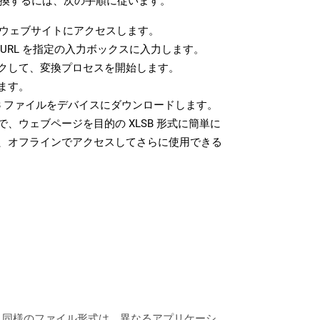
に変換するには、次の手順に従います。
ウェブサイトにアクセスします。
URL を指定の入力ボックスに入力します。
クして、変換プロセスを開始します。
ます。
B ファイルをデバイスにダウンロードします。
、ウェブページを目的の XLSB 形式に簡単に
、オフラインでアクセスしてさらに使用できる
Vと同様のファイル形式は、異なるアプリケーシ