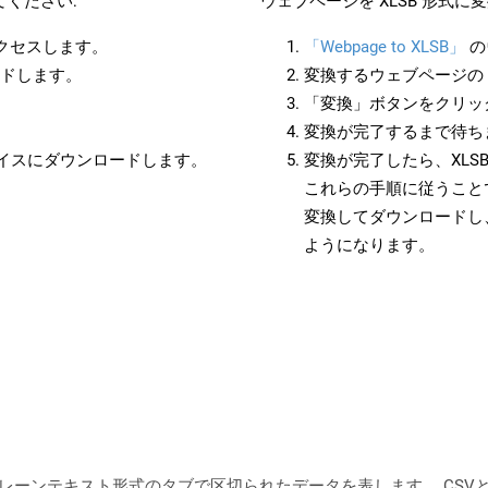
ください:
ウェブページを XLSB 形式
アクセスします。
「Webpage to XLSB」
の
ードします。
変換するウェブページの 
「変換」ボタンをクリッ
変換が完了するまで待ち
バイスにダウンロードします。
変換が完了したら、XLS
これらの手順に従うことで
変換してダウンロードし
ようになります。
プレーンテキスト形式のタブで区切られたデータを表します。 CS