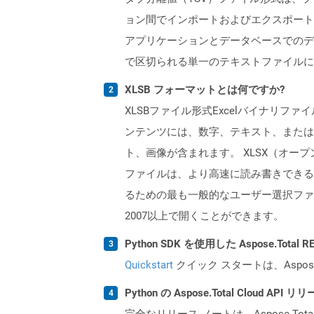
ョン間でインポートおよびエクスポート
アプリケーションとデータベースでのデ
で区切られる単一のテキストファイルに
XLSB フォーマットとは何ですか?
XLSBファイル形式Excelバイナリ
ンテンツには、数字、テキスト、または
ト、画像が含まれます。 XLSX（オープ
ファイルは、より高速に読み書きできるた
るための最も一般的なユーザー選択ファイル
2007以上で開くことができます。
Python SDK を使用した Aspose.Tota
Quickstart
クイック スタートは、Aspos
Python の Aspose.Total Cloud 
完全なリリース ノートは、Aspose.Tot