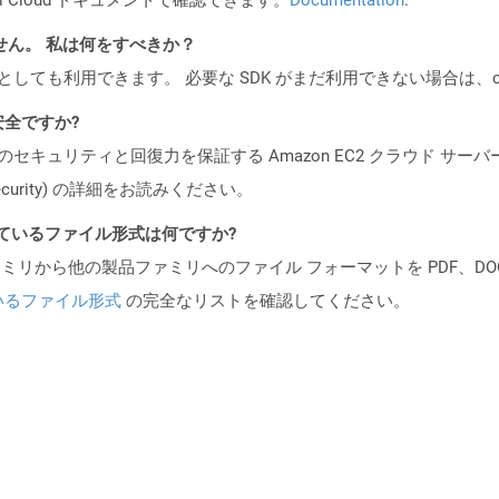
ません。 私は何をすべきか？
cker コンテナとしても利用できます。 必要な SDK がまだ利用できない場合
も安全ですか?
ビスのセキュリティと回復力を保証する Amazon EC2 クラウド サーバ
oud/security) の詳細をお読みください。
ポートされているファイル形式は何ですか?
製品ファミリから他の製品ファミリへのファイル フォーマットを PDF、DOCX、
いるファイル形式
の完全なリストを確認してください。