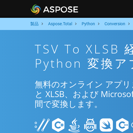
製品
Aspose.Total
Python
Conversion
TSV To XL
Python 変換
無料のオンライン アプリまたは
と XLSB、および Microsof
間で変換します。