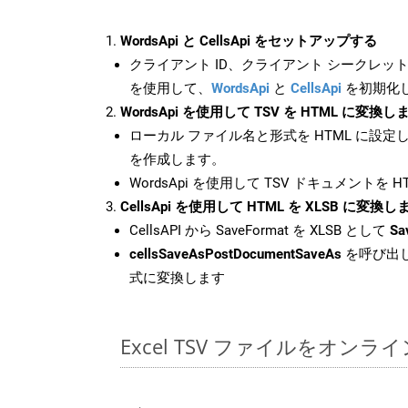
WordsApi と CellsApi をセットアップする
クライアント ID、クライアント シークレット、
を使用して、
WordsApi
と
CellsApi
を初期化
WordsApi を使用して TSV を HTML に変換し
ローカル ファイル名と形式を HTML に設定
を作成します。
WordsApi を使用して TSV ドキュメントを 
CellsApi を使用して HTML を XLSB に変換し
CellsAPI から SaveFormat を XLSB として
Sa
cellsSaveAsPostDocumentSaveAs
を呼び出し
式に変換します
Excel TSV ファイルをオン