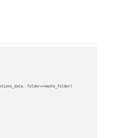
tions_data, folder=remote_folder)
