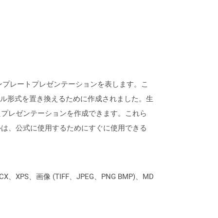
erPointテンプレートプレゼンテーションを表します。こ
ファイル形式を置き換えるために作成されました。生
たプレゼンテーションを作成できます。これら
ルは、公式に使用するためにすぐに使用できる
XPS、画像 (TIFF、JPEG、PNG BMP)、MD