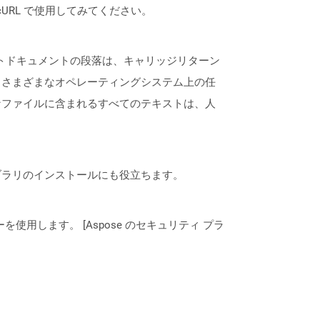
は、cURL で使用してみてください。
ストドキュメントの段落は、キャリッジリターン
、さまざまなオペレーティングシステム上の任
なファイルに含まれるすべてのテキストは、人
なライブラリのインストールにも役立ちます。
ーを使用します。 [Aspose のセキュリティ プラ