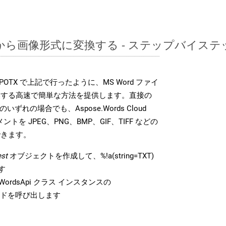
TXTから画像形式に変換する - ステップバイス
DK は、POTX で上記で行ったように、MS Word ファイ
換する高速で簡単な方法を提供します。直接の
 のいずれの場合でも、Aspose.Words Cloud
ントを JPEG、PNG、BMP、GIF、TIFF などの
できます。
st
オブジェクトを作成して、%!a(string=TXT)
す
ordsApi クラス インスタンスの
ドを呼び出します