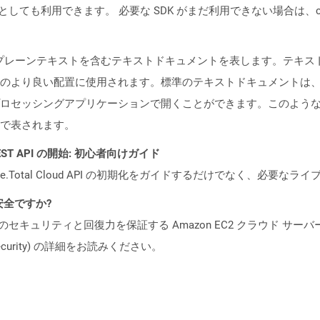
cker コンテナとしても利用できます。 必要な SDK がまだ利用できない場合
形のプレーンテキストを含むテキストドキュメントを表します。テキ
のより良い配置に使用されます。標準のテキストドキュメントは
ロセッシングアプリケーションで開くことができます。このよう
で表されます。
l REST API の開始: 初心者向けガイド
e.Total Cloud API の初期化をガイドするだけでなく、必要
も安全ですか?
ビスのセキュリティと回復力を保証する Amazon EC2 クラウド サーバ
oud/security) の詳細をお読みください。