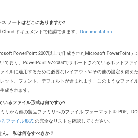
API リリース ノートはどこにありますか?
al Cloud ドキュメントで確認できます。
Documentation
.
soft PowerPoint 2007以上で作成されたMicrosoft Pow
おり、PowerPoint 97-2003でサポートされているポット
ァイルに適用するために必要なレイアウトやその他の設定を備え
レット、フォント、デフォルトが含まれます。このようなファイ
生成されます。
ポートされているファイル形式は何ですか?
製品ファミリから他の製品ファミリへのファイル フォーマットを PDF、DOCX、
いるファイル形式
の完全なリストを確認してください。
ません。 私は何をすべきか？