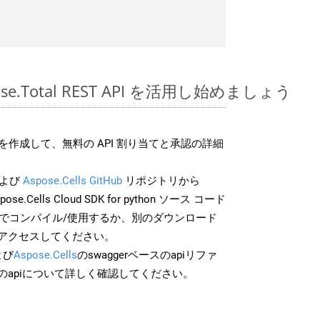
spose.Total REST API を活用し始めましょう
作成して、無料の API 割り当てと承認の詳細
よび
Aspose.Cells GitHub
リポジトリから
ose.Cells Cloud SDK for python ソース コード
分でコンパイル/使用するか、別のダウンロード
アクセスしてください。
よび
Aspose.Cells
のswaggerベースのapiリファ
のapiについて詳しく確認してください。