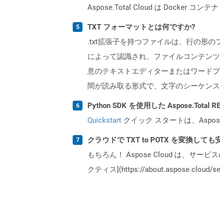
Aspose.Total Cloud は Do
TXT フォーマットとは何ですか?
.txt拡張子を持つファイルは、行の
によって認識され、ファイルコンテンツ
意のテキストエディターまたはワードプ
間が読み取る形式で、文字のシーケンス
Python SDK を使用した Aspose.Tota
Quickstart
クイック スタートは、Aspos
クラウドで TXT to POTX を変換して
もちろん！ Aspose Cloud は、サー
クティス](https://about.aspose.cl