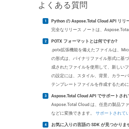
よくある質問
Python の Aspose.Total Cloud 
完全なリリース ノートは、Aspose.Tot
POTX フォーマットとは何ですか?
.potx拡張機能を備えたファイルは、Micro
の形式は、バイナリファイル形式に基づいて
成されたファイルを使用して、新しいフ
の設定には、スタイル、背景、カラーパ
テンプレートファイルを作成するために
Aspose.Total Cloud API でサ
Aspose.Total Cloud は、任意の
などに変換できます。
サポートされて
お気に入りの言語の SDK が見つかり