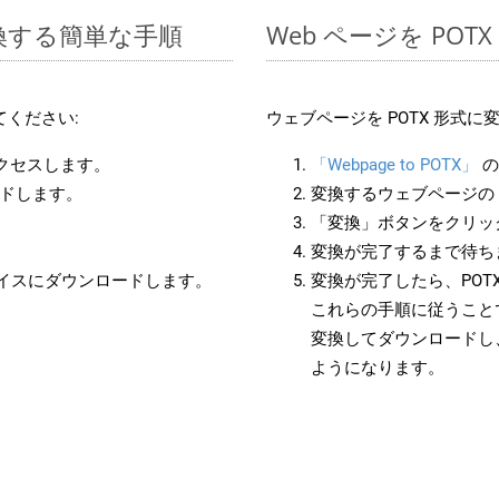
変換する簡単な手順
Web ページを PO
ください:
ウェブページを POTX 形式
アクセスします。
「Webpage to POTX」
の
ードします。
変換するウェブページの 
「変換」ボタンをクリッ
変換が完了するまで待ち
バイスにダウンロードします。
変換が完了したら、POT
これらの手順に従うことで
変換してダウンロードし
ようになります。