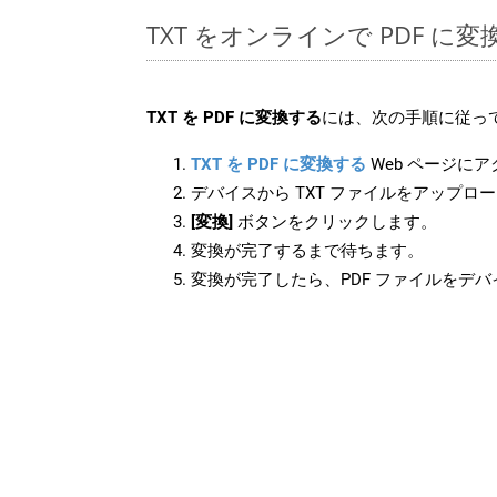
TXT をオンラインで PDF に
TXT を PDF に変換する
には、次の手順に従って
TXT を PDF に変換する
Web ページに
デバイスから TXT ファイルをアップロ
[変換]
ボタンをクリックします。
変換が完了するまで待ちます。
変換が完了したら、PDF ファイルをデ