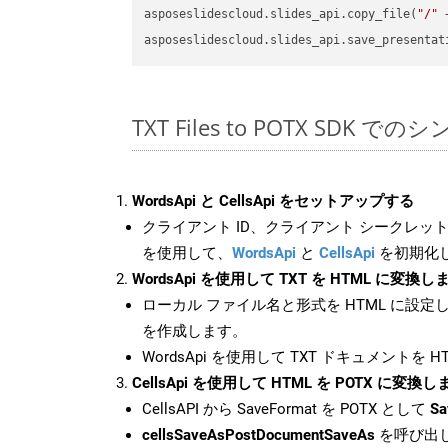
asposeslidescloud.slides_api.copy_file(
"/"
 
asposeslidescloud.slides_api.save_presentat
TXT Files to POTX SDK で
WordsApi と CellsApi をセットアップする
クライアント ID、クライアント シークレット、
を使用して、
WordsApi
と
CellsApi
を初期化
WordsApi を使用して TXT を HTML に変換し
ローカル ファイル名と形式を HTML に設定
を作成します。
WordsApi を使用して TXT ドキュメントを 
CellsApi を使用して HTML を POTX に変換し
CellsAPI から SaveFormat を POTX として
Sa
cellsSaveAsPostDocumentSaveAs
を呼び出し