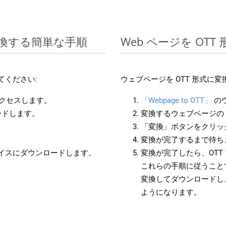
に変換する簡単な手順
Web ページを OT
てください:
ウェブページを OTT 形式に
アクセスします。
「Webpage to OTT」
の
ードします。
変換するウェブページの 
「変換」ボタンをクリッ
変換が完了するまで待ち
バイスにダウンロードします。
変換が完了したら、OT
これらの手順に従うことで
変換してダウンロードし
ようになります。