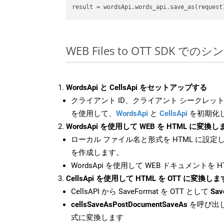
WEB Files to OTT SDK での
WordsApi と CellsApi をセットアップする
クライアント ID、クライアント シークレット、
を使用して、
WordsApi
と
CellsApi
を初期化
WordsApi を使用して WEB を HTML に変換し
ローカル ファイル名と形式を HTML に設定
を作成します。
WordsApi を使用して WEB ドキュメントを 
CellsApi を使用して HTML を OTT に変換しま
CellsAPI から SaveFormat を OTT として
Sav
cellsSaveAsPostDocumentSaveAs
を呼び出し
式に変換します