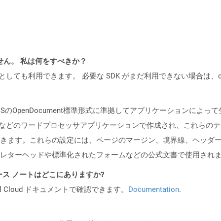
ません。 私は何をすべきか？
cker コンテナとしても利用できます。 必要な SDK がまだ利用できない場合
ISのOpenDocument標準形式に準拠してアプリケーションに
 Writerなどのワードプロセッサアプリケーションで作成され、これ
きます。これらの設定には、ページのマージン、境界線、ヘッダ
レターヘッドや標準化されたフォームなどの公式文書で使用され
API リリース ノートはどこにありますか?
al Cloud ドキュメントで確認できます。
Documentation
.