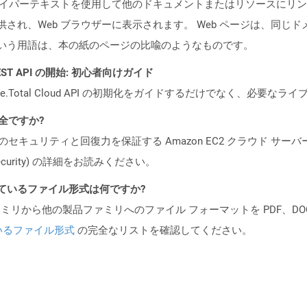
ジ) は、ハイパーテキストを使用して他のドキュメントまたはリソース
て提供され、Web ブラウザーに表示されます。 Web ページは、同じ
ージという用語は、本の紙のページの比喩のようなものです。
l REST API の開始: 初心者向けガイド
e.Total Cloud API の初期化をガイドするだけでなく、必要
安全ですか?
ビスのセキュリティと回復力を保証する Amazon EC2 クラウド サーバ
oud/security) の詳細をお読みください。
ポートされているファイル形式は何ですか?
製品ファミリから他の製品ファミリへのファイル フォーマットを PDF、DOCX、
いるファイル形式
の完全なリストを確認してください。