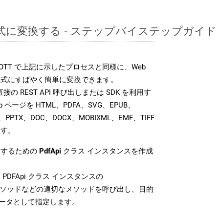
形式に変換する - ステップバイステップガイド
K では、OTT で上記に示したプロセスと同様に、Web
形式にすばやく簡単に変換できます。
では、直接の REST API 呼び出しまたは SDK を利用す
 ページを HTML、PDFA、SVG、EPUB、
、PPTX、DOC、DOCX、MOBIXML、EMF、TIFF
ます。
換するための
PdfApi
クラス インスタンスを作成
PDFApi クラス インスタンスの
ソッドなどの適切なメソッドを呼び出し、目的
メータとして指定します。