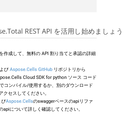
pose.Total REST API を活用し始めましょう
作成して、無料の API 割り当てと承認の詳細
よび
Aspose.Cells GitHub
リポジトリから
ose.Cells Cloud SDK for python ソース コード
分でコンパイル/使用するか、別のダウンロード
アクセスしてください。
よび
Aspose.Cells
のswaggerベースのapiリファ
のapiについて詳しく確認してください。