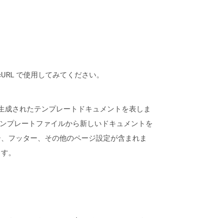
は、cURL で使用してみてください。
よって生成されたテンプレートドキュメントを表しま
らのテンプレートファイルから新しいドキュメントを
ー、フッター、その他のページ設定が含まれま
ます。