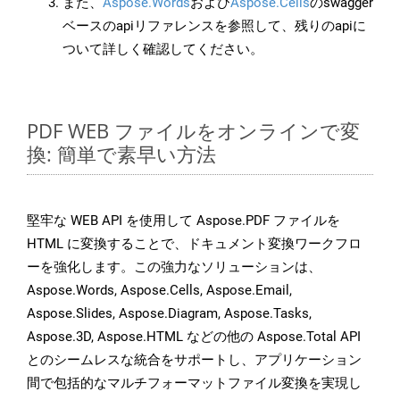
また、
Aspose.Words
および
Aspose.Cells
のswagger
ベースのapiリファレンスを参照して、残りのapiに
ついて詳しく確認してください。
PDF WEB ファイルをオンラインで変
換: 簡単で素早い方法
堅牢な WEB API を使用して Aspose.PDF ファイルを
HTML に変換することで、ドキュメント変換ワークフロ
ーを強化します。この強力なソリューションは、
Aspose.Words, Aspose.Cells, Aspose.Email,
Aspose.Slides, Aspose.Diagram, Aspose.Tasks,
Aspose.3D, Aspose.HTML などの他の Aspose.Total API
とのシームレスな統合をサポートし、アプリケーション
間で包括的なマルチフォーマットファイル変換を実現し