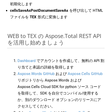
初期化します
cellsSaveAsPostDocumentSaveAs
を呼び出して HTML
ファイルを
TEX
形式に変換します
WEB to TEX の Aspose.Total REST API
を活用し始めましょう
Dashboard
でアカウントを作成して、無料の API 割
り当てと承認の詳細を取得します
Aspose.Words GitHub
および
Aspose.Cells GitHub
リポジトリから Aspose.Words および
Aspose.Cells Cloud SDK for python ソース コード
を取得して、SDK を自分でコンパイル/使用する
か、別のダウンロード オプションのリリースにア
クセスしてください。