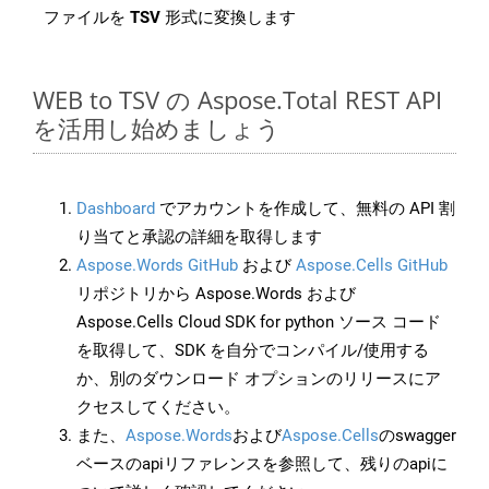
ファイルを
TSV
形式に変換します
WEB to TSV の Aspose.Total REST API
を活用し始めましょう
Dashboard
でアカウントを作成して、無料の API 割
り当てと承認の詳細を取得します
Aspose.Words GitHub
および
Aspose.Cells GitHub
リポジトリから Aspose.Words および
Aspose.Cells Cloud SDK for python ソース コード
を取得して、SDK を自分でコンパイル/使用する
か、別のダウンロード オプションのリリースにア
クセスしてください。
また、
Aspose.Words
および
Aspose.Cells
のswagger
ベースのapiリファレンスを参照して、残りのapiに