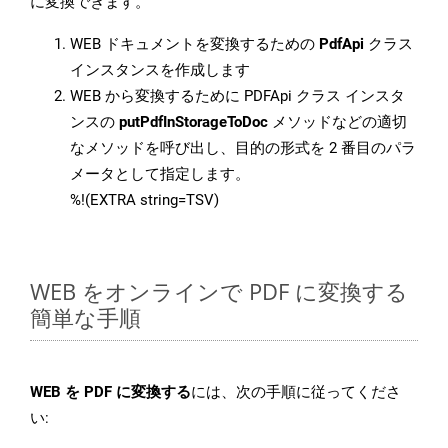
に変換できます。
WEB ドキュメントを変換するための
PdfApi
クラス
インスタンスを作成します
WEB から変換するために PDFApi クラス インスタ
ンスの
putPdfInStorageToDoc
メソッドなどの適切
なメソッドを呼び出し、目的の形式を 2 番目のパラ
メータとして指定します。
%!(EXTRA string=TSV)
WEB をオンラインで PDF に変換する
簡単な手順
WEB を PDF に変換する
には、次の手順に従ってくださ
い: