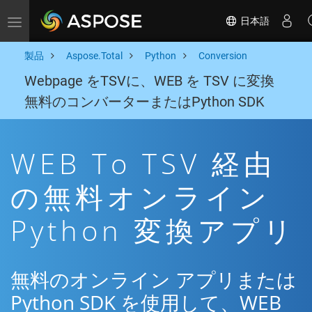
日本語
Toggle navigation
製品
Aspose.Total
Python
Conversion
Webpage をTSVに、WEB を TSV に変換
無料のコンバーターまたはPython SDK
WEB To TSV 経由
の無料オンライン
Python 変換アプリ
無料のオンライン アプリまたは
Python SDK を使用して、WEB