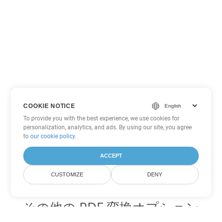
COOKIE NOTICE
To provide you with the best experience, we use cookies for
personalization, analytics, and ads. By using our site, you agree
to
our cookie policy
.
ACCEPT
CUSTOMIZE
DENY
その他の PDF 変換オプション