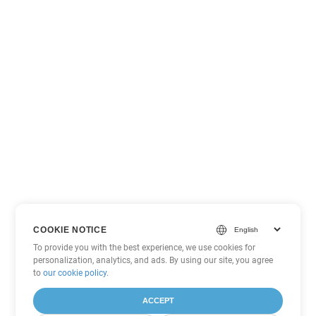
COOKIE NOTICE
To provide you with the best experience, we use cookies for
personalization, analytics, and ads. By using our site, you agree
to
our cookie policy
.
ACCEPT