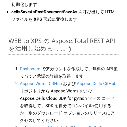
初期化します
cellsSaveAsPostDocumentSaveAs
を呼び出して HTML
ファイルを
XPS
形式に変換します
WEB to XPS の Aspose.Total REST API
を活用し始めましょう
Dashboard
でアカウントを作成して、無料の API 割
り当てと承認の詳細を取得します
Aspose.Words GitHub
および
Aspose.Cells GitHub
リポジトリから Aspose.Words および
Aspose.Cells Cloud SDK for python ソース コード
を取得して、SDK を自分でコンパイル/使用する
か、別のダウンロード オプションのリリースにア
クセスしてください。