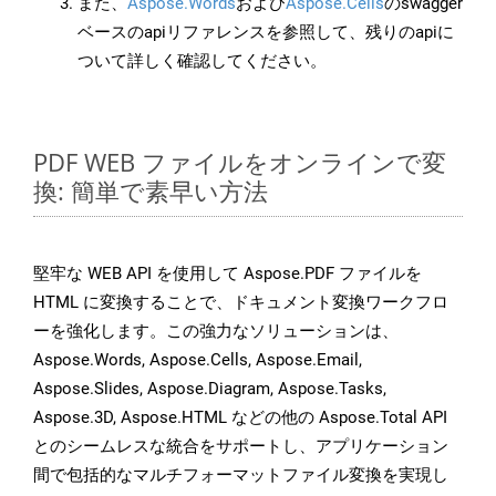
また、
Aspose.Words
および
Aspose.Cells
のswagger
ベースのapiリファレンスを参照して、残りのapiに
ついて詳しく確認してください。
PDF WEB ファイルをオンラインで変
換: 簡単で素早い方法
堅牢な WEB API を使用して Aspose.PDF ファイルを
HTML に変換することで、ドキュメント変換ワークフロ
ーを強化します。この強力なソリューションは、
Aspose.Words, Aspose.Cells, Aspose.Email,
Aspose.Slides, Aspose.Diagram, Aspose.Tasks,
Aspose.3D, Aspose.HTML などの他の Aspose.Total API
とのシームレスな統合をサポートし、アプリケーション
間で包括的なマルチフォーマットファイル変換を実現し