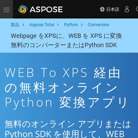
日本語
Toggle navigation
製品
Aspose.Total
Python
Conversion
Webpage をXPSに、WEB を XPS に変換
無料のコンバーターまたはPython SDK
WEB To XPS 経由
の無料オンライン
Python 変換アプリ
無料のオンライン アプリまたは
Python SDK を使用して、WEB