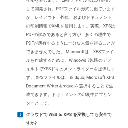
イルを表します。 EMFファイル形式の置換と
して開発され、PDFファイル形式に似ています
が、レイアウト、外観、およびドキュメント
の印刷情報でXMLを使用します。実際、XPSは
PDFの試みであると言う方が、多くの理由で
PDFが所有するように十分な人気を得ることが
できませんでした。 Microsoftは、XPSファイ
ルを作成するために、Windows 7以降のデフ
ォルトでXPSドキュメントライターを提供しま
す。 XPSファイルは、＆ldquo; Microsoft XPS
Document Writer＆rdquo;を選択することで生
成できます。ドキュメントの印刷中にプリン
ターとして。
クラウドで WEB to XPS を変換しても安全で
すか?