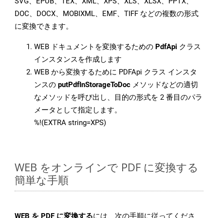
SVG、EPUB、TEX、XML、XPS、XLS、XLSX、PPTX、
DOC、DOCX、MOBIXML、EMF、TIFF などの複数の形式
に変換できます。
WEB ドキュメントを変換するための
PdfApi
クラス
インスタンスを作成します
WEB から変換するために PDFApi クラス インスタ
ンスの
putPdfInStorageToDoc
メソッドなどの適切
なメソッドを呼び出し、目的の形式を 2 番目のパラ
メータとして指定します。
%!(EXTRA string=XPS)
WEB をオンラインで PDF に変換する
簡単な手順
WEB を PDF に変換する
には、次の手順に従ってくださ