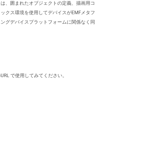
ドは、囲まれたオブジェクトの定義、描画用コ
ックス環境を使用してデバイスがEMFメタフ
ニングデバイスプラットフォームに関係なく同
は、cURL で使用してみてください。