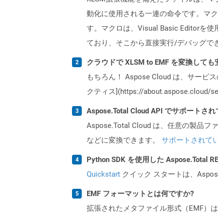
動化に使用される一連の命令です。マク
す。マクロは、Visual Basic Edito
ており、そこから直接実行/デバッグで
クラウドで XLSM to EMF を変換して
もちろん！ Aspose Cloud は、サー
クティス](https://about.aspose.cl
Aspose.Total Cloud API でサ
Aspose.Total Cloud は、任意の
などに変換できます。
サポートされて
Python SDK を使用した Aspose.Tota
Quickstart
クイック スタートは、Aspos
EMF フォーマットとは何ですか?
拡張されたメタファイル形式（EMF）