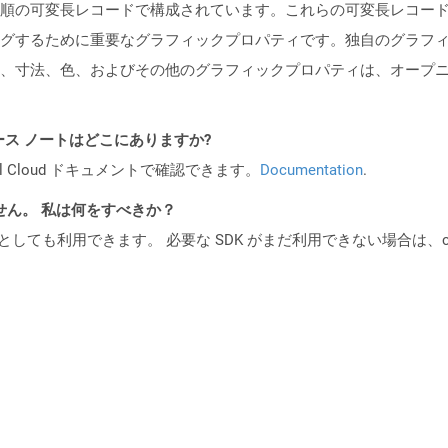
順の可変長レコードで構成されています。これらの可変長レコー
グするために重要なグラフィックプロパティです。独自のグラフィ
、寸法、色、およびその他のグラフィックプロパティは、オープ
API リリース ノートはどこにありますか?
al Cloud ドキュメントで確認できます。
Documentation
.
ません。 私は何をすべきか？
cker コンテナとしても利用できます。 必要な SDK がまだ利用できない場合