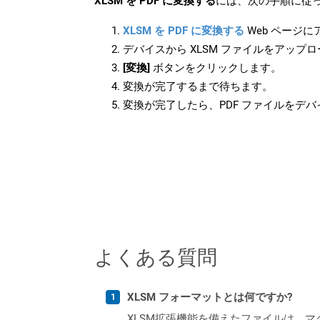
XLSM を PDF に変換する
には、次の手順に従っ
XLSM を PDF に変換する
Web ページ
デバイスから XLSM ファイルをアップ
[変換]
ボタンをクリックします。
変換が完了するまで待ちます。
変換が完了したら、PDF ファイルをデ
よくある質問
XLSM フォーマットとは何ですか?
XLSM拡張機能を備えたファイルは、