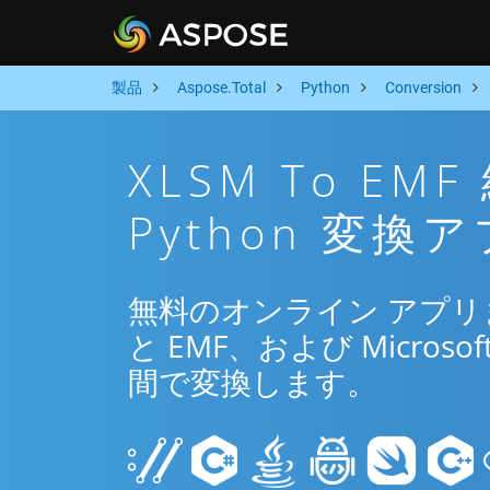
製品
Aspose.Total
Python
Conversion
XLSM To E
Python 変換
無料のオンライン アプリまた
と EMF、および Microsof
間で変換します。