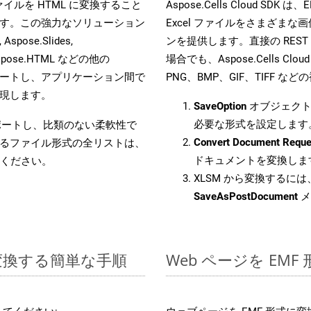
s ファイルを HTML に変換すること
Aspose.Cells Cloud 
す。この強力なソリューション
Excel ファイルをさまざま
Aspose.Slides,
ンを提供します。直接の REST 
D, Aspose.HTML などの他の
場合でも、Aspose.Cells Clo
合をサポートし、アプリケーション間で
PNG、BMP、GIF、TIFF
現します。
SaveOption
オブジェクト
必要な形式を設定します
をサポートし、比類のない柔軟性で
Convert Document Reque
るファイル形式の全リストは、
ドキュメントを変換しま
ください。
XLSM から変換するには、
SaveAsPostDocument
メ
に変換する簡単な手順
Web ページを EM