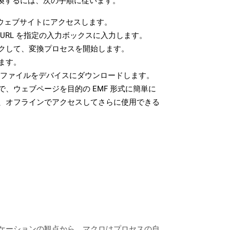
変換するには、次の手順に従います。
ウェブサイトにアクセスします。
URL を指定の入力ボックスに入力します。
クして、変換プロセスを開始します。
ます。
F ファイルをデバイスにダウンロードします。
、ウェブページを目的の EMF 形式に簡単に
、オフラインでアクセスしてさらに使用できる
リケーションの観点から、マクロはプロセスの自