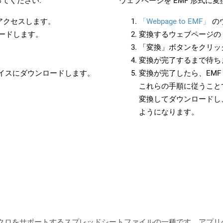
てください:
ウェブページを EMF 形式に
にアクセスします。
「Webpage to EMF」
の
ロードします。
変換するウェブページの 
「変換」ボタンをクリッ
変換が完了するまで待ち
バイスにダウンロードします。
変換が完了したら、EM
これらの手順に従うことで
変換してダウンロードし
ようになります。
マクロをサポートするスプレッドシートファイルの一種です。アプ