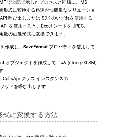
SDK は、EMF で上記で示したプロセスと同様に、MS
な画像形式に変換する迅速かつ簡単なソリューショ
API 呼び出しまたは SDK のいずれを使用する
ud API を使用すると、Excel シートを JPEG、
 などの複数の画像形式に変換できます。
を作成し、
SaveFormat
プロパティを使用して
。
st
オブジェクトを作成して、%!a(string=XLSM)
す
CellsApi クラス インスタンスの
ソッドを呼び出します
F 形式に変換する方法