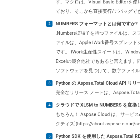
す。マクロは、Visual Basic Edito
ており、そこから直接実行/デバッグで
NUMBERS フォーマットとは何ですか?
.Numbers拡張子を持つファイルは
ァイルは、Apple IWork番号スプレ
です。 iWork生産性スイートは、Window
Excelの競合他社でもあると言えます。同
ソフトウェアを見つけて、数字ファイルを
Python の Aspose.Total Cloud 
完全なリリース ノートは、Aspose.Tot
クラウドで XLSM to NUMBERS を
もちろん！ Aspose Cloud は、サー
クティス](https://about.aspose.cl
Python SDK を使用した Aspose.Tota