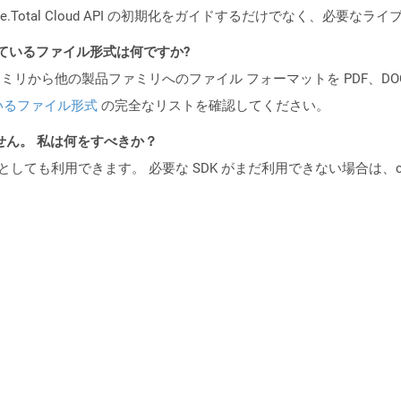
e.Total Cloud API の初期化をガイドするだけでなく、必要
ポートされているファイル形式は何ですか?
製品ファミリから他の製品ファミリへのファイル フォーマットを PDF、DOCX、
いるファイル形式
の完全なリストを確認してください。
ません。 私は何をすべきか？
cker コンテナとしても利用できます。 必要な SDK がまだ利用できない場合