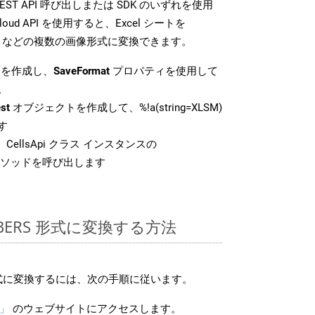
T API 呼び出しまたは SDK のいずれを使用
Cloud API を使用すると、Excel シートを
TIFF などの複数の画像形式に変換できます。
を作成し、
SaveFormat
プロパティを使用して
。
st
オブジェクトを作成して、%!a(string=XLSM)
す
CellsApi クラス インスタンスの
ソッドを呼び出します
MBERS 形式に変換する方法
 形式に変換するには、次の手順に従います。
S」
のウェブサイトにアクセスします。