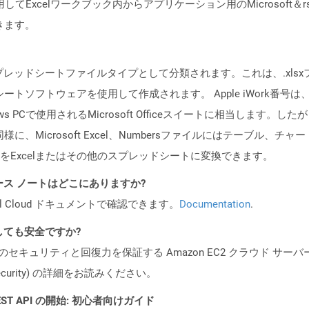
rを使用してExcelワークブック内からアプリケーション用のMicrosoft＆rs
きます。
、スプレッドシートファイルタイプとして分類されます。これは、.xl
ッドシートソフトウェアを使用して作成されます。 Apple iWork番
s PCで使用されるMicrosoft Officeスイートに相当します。した
様に、Microsoft Excel、Numbersファイルにはテーブル
Excelまたはその他のスプレッドシートに変換できます。
API リリース ノートはどこにありますか?
al Cloud ドキュメントで確認できます。
Documentation
.
変換しても安全ですか?
ビスのセキュリティと回復力を保証する Amazon EC2 クラウド サーバ
oud/security) の詳細をお読みください。
l REST API の開始: 初心者向けガイド