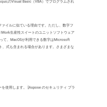
quo;のVisual Basic（VBA）でプログラムされ
sxファイルに似ている理由です。ただし、数字フ
号は、IWork生産性スイートのユニットソフトウェア
がって、MacOSが利用できる数字はMicrosoft
、チャート、式も含まれる場合があります。さまざまな
ーを使用します。 [Aspose のセキュリティ プラ