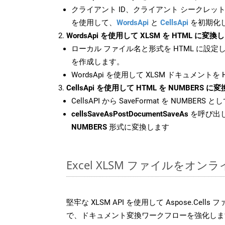
クライアント ID、クライアント シークレット、
を使用して、
WordsApi
と
CellsApi
を初期化
WordsApi を使用して XLSM を HTML に変換
ローカル ファイル名と形式を HTML に設定
を作成します。
WordsApi を使用して XLSM ドキュメントを
CellsApi を使用して HTML を NUMBERS 
CellsAPI から SaveFormat を NUMBERS と
cellsSaveAsPostDocumentSaveAs
を呼び出し
NUMBERS
形式に変換します
Excel XLSM ファイルをオ
堅牢な XLSM API を使用して Aspose.Cell
で、ドキュメント変換ワークフローを強化しま