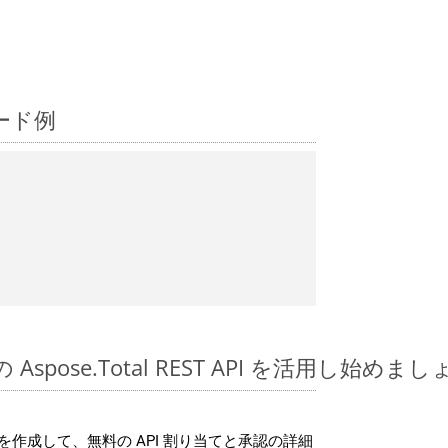
コード例
 の Aspose.Total REST API を活用し始めま
作成して、無料の API 割り当てと承認の詳細