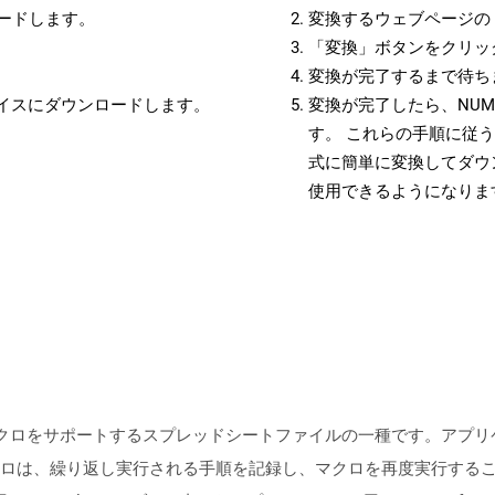
ロードします。
変換するウェブページの 
「変換」ボタンをクリッ
変換が完了するまで待ち
バイスにダウンロードします。
変換が完了したら、NUM
す。 これらの手順に従う
式に簡単に変換してダウ
使用できるようになりま
マクロをサポートするスプレッドシートファイルの一種です。アプ
ロは、繰り返し実行される手順を記録し、マクロを再度実行する