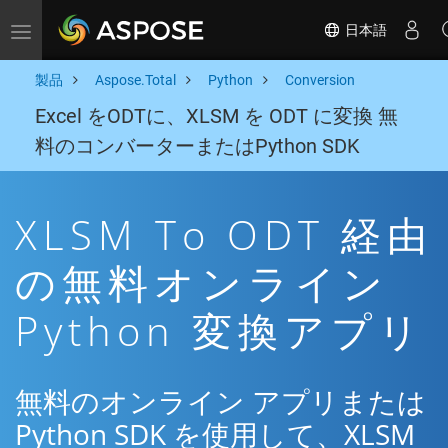
日本語
Toggle navigation
製品
Aspose.Total
Python
Conversion
Excel をODTに、XLSM を ODT に変換 無
料のコンバーターまたはPython SDK
XLSM To ODT 経由
の無料オンライン
Python 変換アプリ
無料のオンライン アプリまたは
Python SDK を使用して、XLSM