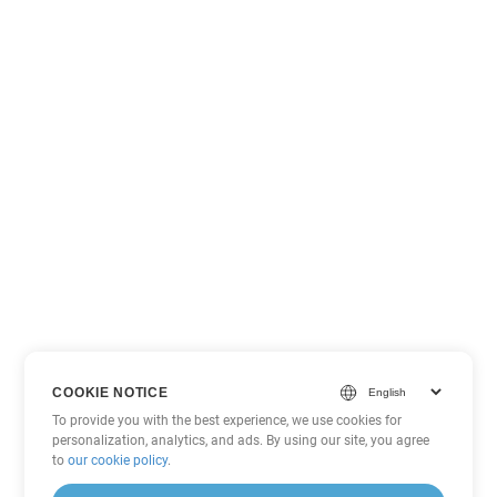
COOKIE NOTICE
To provide you with the best experience, we use cookies for
personalization, analytics, and ads. By using our site, you agree
to
our cookie policy
.