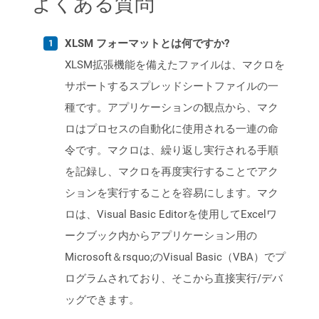
よくある質問
XLSM フォーマットとは何ですか?
XLSM拡張機能を備えたファイルは、マクロを
サポートするスプレッドシートファイルの一
種です。アプリケーションの観点から、マク
ロはプロセスの自動化に使用される一連の命
令です。マクロは、繰り返し実行される手順
を記録し、マクロを再度実行することでアク
ションを実行することを容易にします。マク
ロは、Visual Basic Editorを使用してExcelワ
ークブック内からアプリケーション用の
Microsoft＆rsquo;のVisual Basic（VBA）でプ
ログラムされており、そこから直接実行/デバ
ッグできます。