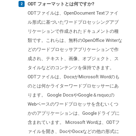
ODT フォーマットとは何ですか?
ODTファイルは、OpenDocument Textファイ
ル形式に基づいたワードプロセッシングアプ
リケーションで作成されたドキュメントの種
類です。これらは、無料のOpenOffice Writerな
どのワードプロセッサアプリケーションで作
成され、テキスト、画像、オブジェクト、ス
タイルなどのコンテンツを保持できます。
ODTファイルは、DocxがMicrosoft Wordのも
のとは何かライターワードプロセッサーにあ
ります。 Google DocsやGoogle＆rsquo;の
Webベースのワードプロセッサを含むいくつ
かのアプリケーションは、Googleドライブに
含まれています。 Microsoft Wordは、ODTフ
ァイルを開き、DocやDocxなどの他の形式に