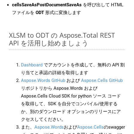
cellsSaveAsPostDocumentSaveAs
を呼び出して HTML
ファイルを
ODT
形式に変換します
XLSM to ODT の Aspose.Total REST
API を活用し始めましょう
Dashboard
でアカウントを作成して、無料の API 割
り当てと承認の詳細を取得します
Aspose.Words GitHub
および
Aspose.Cells GitHub
リポジトリから Aspose.Words および
Aspose.Cells Cloud SDK for python ソース コード
を取得して、SDK を自分でコンパイル/使用する
か、別のダウンロード オプションのリリースにア
クセスしてください。
また、
Aspose.Words
および
Aspose.Cells
のswagger