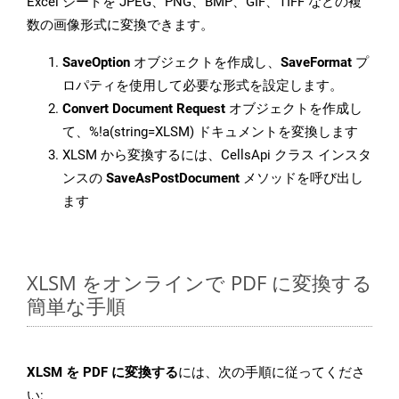
Excel シートを JPEG、PNG、BMP、GIF、TIFF などの複
数の画像形式に変換できます。
SaveOption
オブジェクトを作成し、
SaveFormat
プ
ロパティを使用して必要な形式を設定します。
Convert Document Request
オブジェクトを作成し
て、%!a(string=XLSM) ドキュメントを変換します
XLSM から変換するには、CellsApi クラス インスタ
ンスの
SaveAsPostDocument
メソッドを呼び出し
ます
XLSM をオンラインで PDF に変換する
簡単な手順
XLSM を PDF に変換する
には、次の手順に従ってくださ
い: