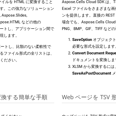
s ファイルを HTML に変換すること
Aspose.Cells Cloud 
す。この強力なソリューション
Excel ファイルをさまざま
Aspose.Slides,
ンを提供します。直接の REST 
D, Aspose.HTML などの他の
場合でも、Aspose.Cells Clo
合をサポートし、アプリケーション間で
PNG、BMP、GIF、TIFF
現します。
SaveOption
オブジェクト
必要な形式を設定します
をサポートし、比類のない柔軟性で
Convert Document Reque
るファイル形式の全リストは、
ドキュメントを変換しま
ください。
XLSM から変換するには、
SaveAsPostDocument
メ
に変換する簡単な手順
Web ページを TS