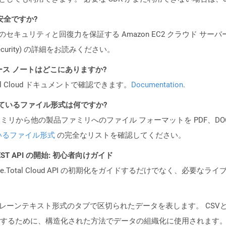
も安全ですか?
ビスのセキュリティと回復力を保証する Amazon EC2 クラウド サーバ
oud/security) の詳細をお読みください。
API リリース ノートはどこにありますか?
al Cloud ドキュメントで確認できます。
Documentation
.
ポートされているファイル形式は何ですか?
製品ファミリから他の製品ファミリへのファイル フォーマットを PDF、DOCX、
いるファイル形式
の完全なリストを確認してください。
l REST API の開始: 初心者向けガイド
e.Total Cloud API の初期化をガイドするだけでなく、必要
プレーンテキスト形式のタブで区切られたデータを表します。 CS
するために、構造化された方法でデータの組織化に使用されます