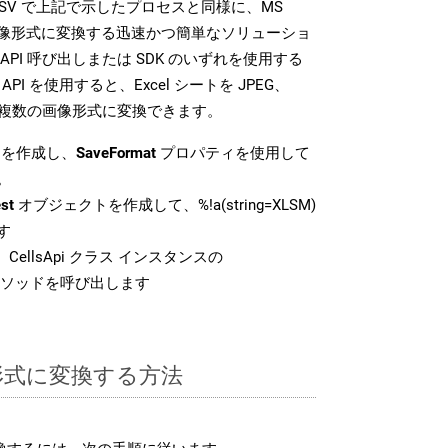
SDK は、TSV で上記で示したプロセスと同様に、MS
な画像形式に変換する迅速かつ簡単なソリューショ
API 呼び出しまたは SDK のいずれを使用する
ud API を使用すると、Excel シートを JPEG、
 などの複数の画像形式に変換できます。
を作成し、
SaveFormat
プロパティを使用して
。
st
オブジェクトを作成して、%!a(string=XLSM)
す
CellsApi クラス インスタンスの
ソッドを呼び出します
V 形式に変換する方法