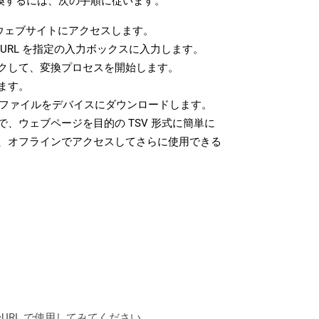
変換するには、次の手順に従います。
ウェブサイトにアクセスします。
URL を指定の入力ボックスに入力します。
クして、変換プロセスを開始します。
ます。
V ファイルをデバイスにダウンロードします。
、ウェブページを目的の TSV 形式に簡単に
、オフラインでアクセスしてさらに使用できる
は、cURL で使用してみてください。