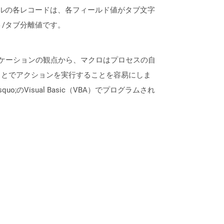
イルの各レコードは、各フィールド値がタブ文字
ト/タブ分離値です。
リケーションの観点から、マクロはプロセスの自
ことでアクションを実行することを容易にしま
quo;のVisual Basic（VBA）でプログラムされ