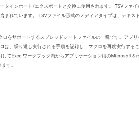
ータインポート/エクスポートと交換に使用されます。 TSVファ
含まれています。 TSVファイル形式のメディアタイプは、テキス
マクロをサポートするスプレッドシートファイルの一種です。アプ
ロは、繰り返し実行される手順を記録し、マクロを再度実行する
rを使用してExcelワークブック内からアプリケーション用のMicrosoft＆rs
きます。