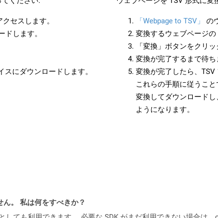
てください:
ウェブページを TSV 形式に
にアクセスします。
「Webpage to TSV」
の
ロードします。
変換するウェブページの 
「変換」ボタンをクリッ
変換が完了するまで待ち
バイスにダウンロードします。
変換が完了したら、TS
これらの手順に従うことで
変換してダウンロードし
ようになります。
ません。 私は何をすべきか？
cker コンテナとしても利用できます。 必要な SDK がまだ利用できない場合