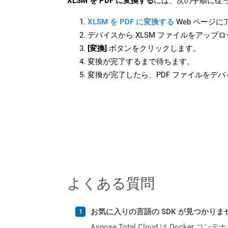
XLSM を PDF に変換する
には、次の手順に従っ
XLSM を PDF に変換する
Web ページ
デバイスから XLSM ファイルをアップ
[変換]
ボタンをクリックします。
変換が完了するまで待ちます。
変換が完了したら、PDF ファイルをデ
よくある質問
お気に入りの言語の SDK が見つかり
Aspose.Total Cloud は Do