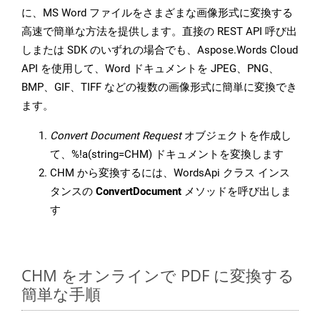
に、MS Word ファイルをさまざまな画像形式に変換する
高速で簡単な方法を提供します。直接の REST API 呼び出
しまたは SDK のいずれの場合でも、Aspose.Words Cloud
API を使用して、Word ドキュメントを JPEG、PNG、
BMP、GIF、TIFF などの複数の画像形式に簡単に変換でき
ます。
Convert Document Request
オブジェクトを作成し
て、%!a(string=CHM) ドキュメントを変換します
CHM から変換するには、WordsApi クラス インス
タンスの
ConvertDocument
メソッドを呼び出しま
す
CHM をオンラインで PDF に変換する
簡単な手順