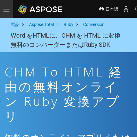
日本語
Toggle navigation
製品
Aspose.Total
Ruby
Conversion
Word をHTMLに、CHM を HTML に変換
無料のコンバーターまたはRuby SDK
CHM To HTML 経
由の無料オンライ
ン Ruby 変換アプ
リ