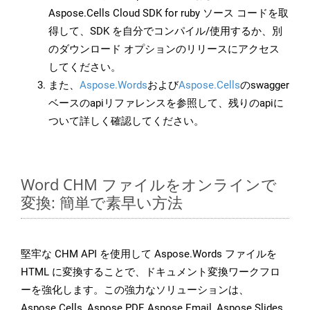
Aspose.Cells Cloud SDK for ruby ソース コードを取
得して、SDK を自分でコンパイル/使用するか、別
のダウンロード オプションのリリースにアクセス
してください。
また、
Aspose.Words
および
Aspose.Cells
のswagger
ベースのapiリファレンスを参照して、残りのapiに
ついて詳しく確認してください。
Word CHM ファイルをオンラインで
変換: 簡単で素早い方法
堅牢な CHM API を使用して Aspose.Words ファイルを
HTML に変換することで、ドキュメント変換ワークフロ
ーを強化します。この強力なソリューションは、
Aspose.Cells, Aspose.PDF, Aspose.Email, Aspose.Slides,