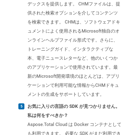
デックスを提供します。 CHMファイルは、提
供された検索オプションを介してコンテンツ
を検索できます。 CHMは、ソフトウェアドキ
ュメントによく使用されるMicrosoft独自のオ
ンラインヘルプファイル形式です。さらに、
トレーニングガイド、インタラクティブな
本、電子ニュースレターなど、他のいくつか
のアプリケーションで使用されています。最
新のMicrosoft開発環境のほとんどは、アプリ
ケーションで利用可能な情報からCHMドキュ
メントの生成をサポートしています。
お気に入りの言語の SDK が見つかりません。
私は何をすべきか？
Aspose.Total Cloud は Docker コンテナとして
も利用できます。 必要な SDK がまだ利用でき