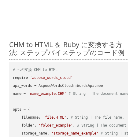
CHM to HTML を Ruby に変換する方
法: ステップバイステップのコード例
# への変換 CHM to HTML
require
'aspose_words_cloud'
api_words = AsposeWordsCloud::WordsApi.
new
name = 
'name_example.CHM'
# String | The document name.
opts = { 

    filename: 
'file.HTML'
, 
# String | The file name.
    folder: 
'folder_example'
, 
# String | The document fol
    storage_name: 
'storage_name_example'
# String | stora