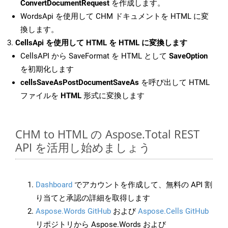
ConvertDocumentRequest
を作成します。
WordsApi を使用して CHM ドキュメントを HTML に変
換します。
CellsApi を使用して HTML を HTML に変換します
CellsAPI から SaveFormat を HTML として
SaveOption
を初期化します
cellsSaveAsPostDocumentSaveAs
を呼び出して HTML
ファイルを
HTML
形式に変換します
CHM to HTML の Aspose.Total REST
API を活用し始めましょう
Dashboard
でアカウントを作成して、無料の API 割
り当てと承認の詳細を取得します
Aspose.Words GitHub
および
Aspose.Cells GitHub
リポジトリから Aspose.Words および