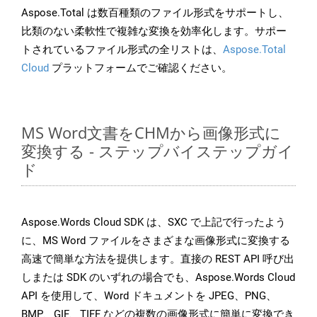
Aspose.Total は数百種類のファイル形式をサポートし、
比類のない柔軟性で複雑な変換を効率化します。サポー
トされているファイル形式の全リストは、
Aspose.Total
Cloud
プラットフォームでご確認ください。
MS Word文書をCHMから画像形式に
変換する - ステップバイステップガイ
ド
Aspose.Words Cloud SDK は、SXC で上記で行ったよう
に、MS Word ファイルをさまざまな画像形式に変換する
高速で簡単な方法を提供します。直接の REST API 呼び出
しまたは SDK のいずれの場合でも、Aspose.Words Cloud
API を使用して、Word ドキュメントを JPEG、PNG、
BMP、GIF、TIFF などの複数の画像形式に簡単に変換でき