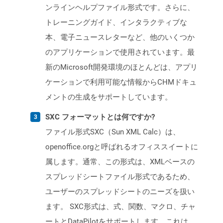
ンラインヘルプファイル形式です。さらに、
トレーニングガイド、インタラクティブな
本、電子ニュースレターなど、他のいくつか
のアプリケーションで使用されています。最
新のMicrosoft開発環境のほとんどは、アプリ
ケーションで利用可能な情報からCHMドキュ
メントの生成をサポートしています。
SXC フォーマットとは何ですか?
ファイル形式SXC（Sun XML Calc）は、
openoffice.orgと呼ばれるオフィススイートに
属します。通常、この形式は、XMLベースの
スプレッドシートファイル形式であるため、
ユーザーのスプレッドシートのニーズを扱い
ます。 SXC形式は、式、関数、マクロ、チャ
ートとDataPilotをサポートします。これは、