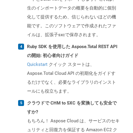
生のインポートデータの概要を自動的に個別
化して提供するため、信じられないほどの機
能です。このソフトウェアで作成されたファ
イルは、拡張子sxcで保存されます。
Ruby SDK を使用した Aspose.Total REST API
の開始: 初心者向けガイド
Quickstart
クイック スタートは、
Aspose.Total Cloud API の初期化をガイドす
るだけでなく、必要なライブラリのインスト
ールにも役立ちます。
クラウドで CHM to SXC を変換しても安全で
すか?
もちろん！ Aspose Cloud は、サービスのセキ
ュリティと回復力を保証する Amazon EC2 ク