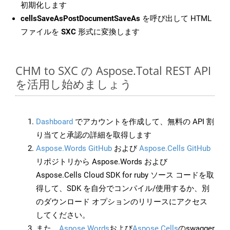
初期化します
cellsSaveAsPostDocumentSaveAs
を呼び出して HTML
ファイルを
SXC
形式に変換します
CHM to SXC の Aspose.Total REST API
を活用し始めましょう
Dashboard
でアカウントを作成して、無料の API 割
り当てと承認の詳細を取得します
Aspose.Words GitHub
および
Aspose.Cells GitHub
リポジトリから Aspose.Words および
Aspose.Cells Cloud SDK for ruby ソース コードを取
得して、SDK を自分でコンパイル/使用するか、別
のダウンロード オプションのリリースにアクセス
してください。
また、
Aspose.Words
および
Aspose.Cells
のswagger