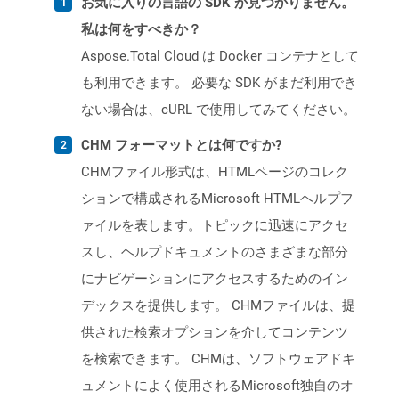
お気に入りの言語の SDK が見つかりません。
私は何をすべきか？
Aspose.Total Cloud は Docker コンテナとして
も利用できます。 必要な SDK がまだ利用でき
ない場合は、cURL で使用してみてください。
CHM フォーマットとは何ですか?
CHMファイル形式は、HTMLページのコレク
ションで構成されるMicrosoft HTMLヘルプフ
ァイルを表します。トピックに迅速にアクセ
スし、ヘルプドキュメントのさまざまな部分
にナビゲーションにアクセスするためのイン
デックスを提供します。 CHMファイルは、提
供された検索オプションを介してコンテンツ
を検索できます。 CHMは、ソフトウェアドキ
ュメントによく使用されるMicrosoft独自のオ