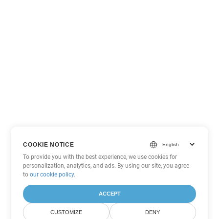
COOKIE NOTICE
To provide you with the best experience, we use cookies for
personalization, analytics, and ads. By using our site, you agree
to
our cookie policy
.
ACCEPT
CUSTOMIZE
DENY