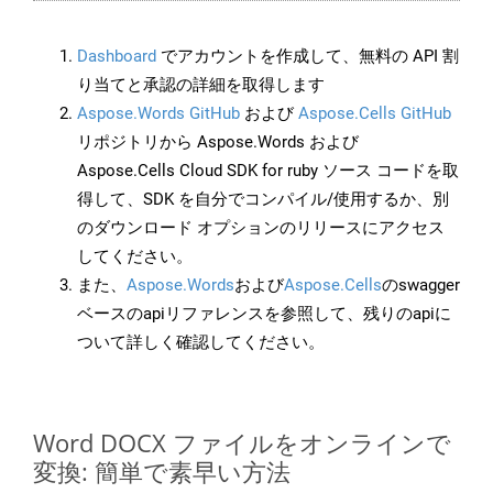
Dashboard
でアカウントを作成して、無料の API 割
り当てと承認の詳細を取得します
Aspose.Words GitHub
および
Aspose.Cells GitHub
リポジトリから Aspose.Words および
Aspose.Cells Cloud SDK for ruby ソース コードを取
得して、SDK を自分でコンパイル/使用するか、別
のダウンロード オプションのリリースにアクセス
してください。
また、
Aspose.Words
および
Aspose.Cells
のswagger
ベースのapiリファレンスを参照して、残りのapiに
ついて詳しく確認してください。
Word DOCX ファイルをオンラインで
変換: 簡単で素早い方法