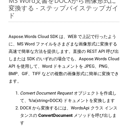
MS Word文書をDOCXから画像形式に
変換する - ステップバイステップガイ
ド
Aspose.Words Cloud SDK は、WEB で上記で行ったよう
に、MS Word ファイルをさまざまな画像形式に変換する
高速で簡単な方法を提供します。直接の REST API 呼び出
しまたは SDK のいずれの場合でも、Aspose.Words Cloud
API を使用して、Word ドキュメントを JPEG、PNG、
BMP、GIF、TIFF などの複数の画像形式に簡単に変換でき
ます。
Convert Document Request
オブジェクトを作成し
て、%!a(string=DOCX) ドキュメントを変換します
DOCX から変換するには、WordsApi クラス インス
タンスの
ConvertDocument
メソッドを呼び出しま
す