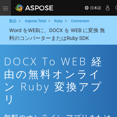
日本語
Toggle navigation
製品
Aspose.Total
Ruby
Conversion
Word をWEBに、DOCX を WEB に変換 無
料のコンバーターまたはRuby SDK
DOCX To WEB 経
由の無料オンライ
ン Ruby 変換アプ
リ