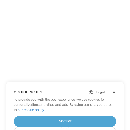
COOKIE NOTICE
To provide you with the best experience, we use cookies for
personalization, analytics, and ads. By using our site, you agree
to
our cookie policy
.
ACCEPT