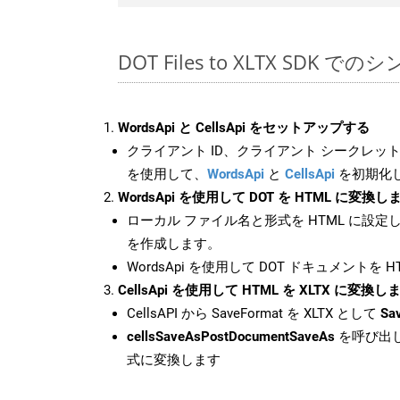
DOT Files to XLTX SDK で
WordsApi と CellsApi をセットアップする
クライアント ID、クライアント シークレット、
を使用して、
WordsApi
と
CellsApi
を初期化
WordsApi を使用して DOT を HTML に変換し
ローカル ファイル名と形式を HTML に設定
を作成します。
WordsApi を使用して DOT ドキュメントを 
CellsApi を使用して HTML を XLTX に変換し
CellsAPI から SaveFormat を XLTX として
Sa
cellsSaveAsPostDocumentSaveAs
を呼び出し
式に変換します