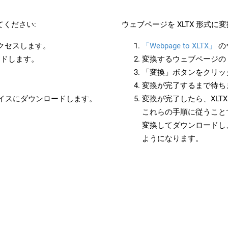
ください:
ウェブページを XLTX 形式
アクセスします。
「Webpage to XLTX」
の
ードします。
変換するウェブページの 
「変換」ボタンをクリッ
変換が完了するまで待ち
バイスにダウンロードします。
変換が完了したら、XLT
これらの手順に従うことで
変換してダウンロードし
ようになります。