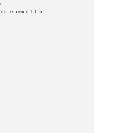


older: remote_folder)   
