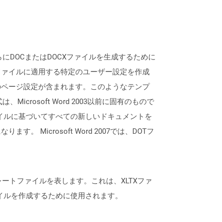
さらにDOCまたはDOCXファイルを生成するために
ファイルに適用する特定のユーザー設定を作成
のページ設定が含まれます。このようなテンプ
rosoft Word 2003以前に固有のもので
otファイルに基づいてすべての新しいドキュメントを
icrosoft Word 2007では、DOTフ
テンプレートファイルを表します。これは、XLTXファ
イルを作成するために使用されます。