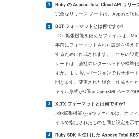
Ruby の Aspose.Total Cloud A
完全なリリース ノートは、Aspose.Tot
DOT フォーマットとは何ですか?
.DOT拡張機能を備えたファイルは、Mi
事前にフォーマットされた設定を備えて
するために作成されます。これらの設定
レートは、会社のレターヘッドや標準化され
すが、より高いバージョンでもサポートされて
開きます。変更された場合、作成されたすべ
ァイル形式がOffice OpenXMLベー
XLTX フォーマットとは何ですか?
.xltx拡張機能を持つファイルは、オフィス
イルで指定されたものと同じ設定を示す
Ruby SDK を使用した Aspose.Total 