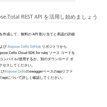
spose.Total REST API を活用し始めましょう
作成して、無料の API 割り当てと承認の詳細
よび
Aspose.Cells GitHub
リポジトリから
pose.Cells Cloud SDK for ruby ソース コードを
でコンパイル/使用するか、別のダウンロード オ
クセスしてください。
よび
Aspose.Cells
のswaggerベースのapiリファ
のapiについて詳しく確認してください。