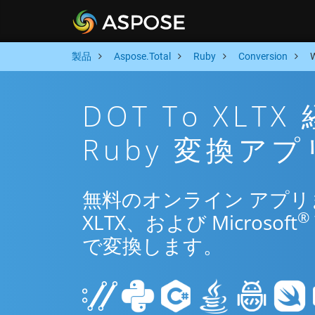
製品
Aspose.Total
Ruby
Conversion
DOT To XL
Ruby 変換アプ
無料のオンライン アプリまた
®
XLTX、および Microsoft
で変換します。