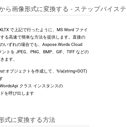
DOTから画像形式に変換する - ステップバイス
DK は、XLTX で上記で行ったように、MS Word ファイ
換する高速で簡単な方法を提供します。直接の
 のいずれの場合でも、Aspose.Words Cloud
ントを JPEG、PNG、BMP、GIF、TIFF などの
できます。
st
オブジェクトを作成して、%!a(string=DOT)
す
ordsApi クラス インスタンスの
ドを呼び出します
TX 形式に変換する方法