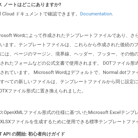
PI リリース ノートはどこにありますか?
al Cloud ドキュメントで確認できます。
Documentation
.
crosoft Wordによって作成されたテンプレートファイルであり、
います。テンプレートファイルは、これらから作成された後続の
には、ページのマージン、境界線、ヘッダー、フッター、その他
たフォームなどの公式文書で使用されます。 DOTファイル形式は、Mic
います。 Microsoft Wordはデフォルトで、Normal.d
ての新しいファイルは、テンプレートファイルから同じ設定になります。 M
スのDOTXファイル形式に置き換えられました。
OpenXMLファイル形式の仕様に基づいたMicrosoft Excel
XLSXファイルを生成するために使用できる標準テンプレートファ
REST API の開始: 初心者向けガイド