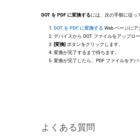
DOT を PDF に変換する
には、次の手順に従って
DOT を PDF に変換する
Web ページに
デバイスから DOT ファイルをアップロ
[変換]
ボタンをクリックします。
変換が完了するまで待ちます。
変換が完了したら、PDF ファイルをデ
よくある質問