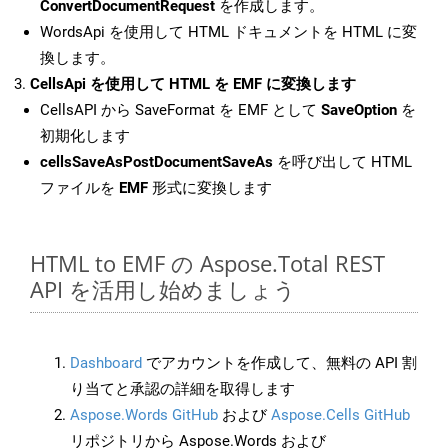
ConvertDocumentRequest
を作成します。
WordsApi を使用して HTML ドキュメントを HTML に変
換します。
CellsApi を使用して HTML を EMF に変換します
CellsAPI から SaveFormat を EMF として
SaveOption
を
初期化します
cellsSaveAsPostDocumentSaveAs
を呼び出して HTML
ファイルを
EMF
形式に変換します
HTML to EMF の Aspose.Total REST
API を活用し始めましょう
Dashboard
でアカウントを作成して、無料の API 割
り当てと承認の詳細を取得します
Aspose.Words GitHub
および
Aspose.Cells GitHub
リポジトリから Aspose.Words および