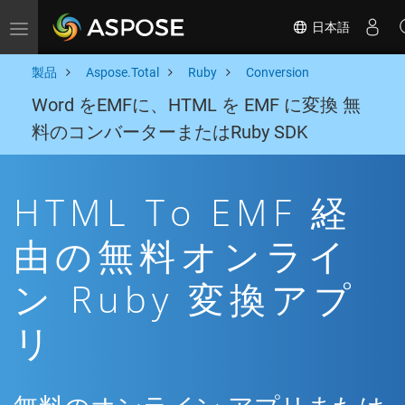
日本語
Toggle navigation
製品
Aspose.Total
Ruby
Conversion
Word をEMFに、HTML を EMF に変換 無
料のコンバーターまたはRuby SDK
HTML To EMF 経
由の無料オンライ
ン Ruby 変換アプ
リ