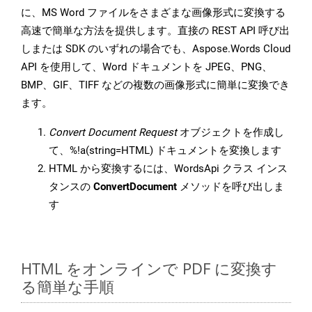
に、MS Word ファイルをさまざまな画像形式に変換する
高速で簡単な方法を提供します。直接の REST API 呼び出
しまたは SDK のいずれの場合でも、Aspose.Words Cloud
API を使用して、Word ドキュメントを JPEG、PNG、
BMP、GIF、TIFF などの複数の画像形式に簡単に変換でき
ます。
Convert Document Request
オブジェクトを作成し
て、%!a(string=HTML) ドキュメントを変換します
HTML から変換するには、WordsApi クラス インス
タンスの
ConvertDocument
メソッドを呼び出しま
す
HTML をオンラインで PDF に変換す
る簡単な手順