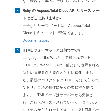
ない場合は、cURL で使用してみてください。
Ruby の Aspose.Total Cloud API リリース ノー
トはどこにありますか?
完全なリリース ノートは、Aspose.Total
Cloud ドキュメントで確認できます。
Documentation
.
HTML フォーマットとは何ですか?
Language of the Webとして知られている
HTMLは、Webページの一部として表示される
新しい情報要件の要件とともに進化しまし
た。最新のバリアントはHTML 5として知られ
ており、言語の操作に多くの柔軟性を提供し
ます。 HTMLページはサーバーから受信さ
れ、これらがホストされているか、ローカル
システムからもロードできます。各HTMLペー