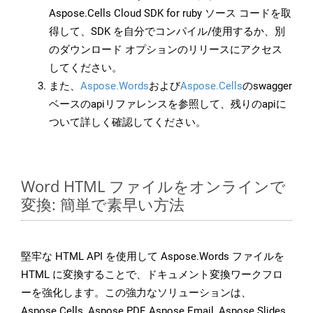
Aspose.Cells Cloud SDK for ruby ソース コードを取
得して、SDK を自分でコンパイル/使用するか、別
のダウンロード オプションのリリースにアクセス
してください。
また、
Aspose.Words
および
Aspose.Cells
のswagger
ベースのapiリファレンスを参照して、残りのapiに
ついて詳しく確認してください。
Word HTML ファイルをオンラインで
変換: 簡単で素早い方法
堅牢な HTML API を使用して Aspose.Words ファイルを
HTML に変換することで、ドキュメント変換ワークフロ
ーを強化します。この強力なソリューションは、
Aspose.Cells, Aspose.PDF, Aspose.Email, Aspose.Slides,