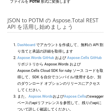
ファイルを
POTM
形式に変換します
JSON to POTM の Aspose.Total REST
API を活用し始めましょう
Dashboard
でアカウントを作成して、無料の API 割
り当てと承認の詳細を取得します
Aspose.Words GitHub
および
Aspose.Cells GitHub
リポジトリから Aspose.Words および
Aspose.Cells Cloud SDK for ruby ソース コードを取
得して、SDK を自分でコンパイル/使用するか、別
のダウンロード オプションのリリースにアクセス
してください。
また、
Aspose.Words
および
Aspose.Cells
のswagger
ベースのapiリファレンスを参照して、残りのapiに
ついて詳しく確認してください。