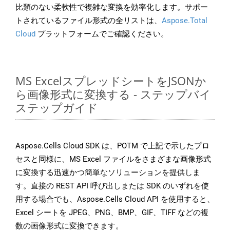
比類のない柔軟性で複雑な変換を効率化します。サポー
トされているファイル形式の全リストは、
Aspose.Total
Cloud
プラットフォームでご確認ください。
MS ExcelスプレッドシートをJSONか
ら画像形式に変換する - ステップバイ
ステップガイド
Aspose.Cells Cloud SDK は、POTM で上記で示したプロ
セスと同様に、MS Excel ファイルをさまざまな画像形式
に変換する迅速かつ簡単なソリューションを提供しま
す。直接の REST API 呼び出しまたは SDK のいずれを使
用する場合でも、Aspose.Cells Cloud API を使用すると、
Excel シートを JPEG、PNG、BMP、GIF、TIFF などの複
数の画像形式に変換できます。