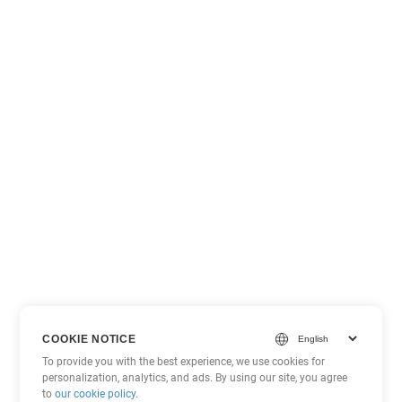
COOKIE NOTICE
To provide you with the best experience, we use cookies for
personalization, analytics, and ads. By using our site, you agree
to
our cookie policy
.