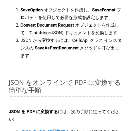
SaveOption
オブジェクトを作成し、
SaveFormat
プ
ロパティを使用して必要な形式を設定します。
Convert Document Request
オブジェクトを作成し
て、%!a(string=JSON) ドキュメントを変換します
JSON から変換するには、CellsApi クラス インスタ
ンスの
SaveAsPostDocument
メソッドを呼び出し
ます
JSON をオンラインで PDF に変換する
簡単な手順
JSON を PDF に変換する
には、次の手順に従ってくださ
い: