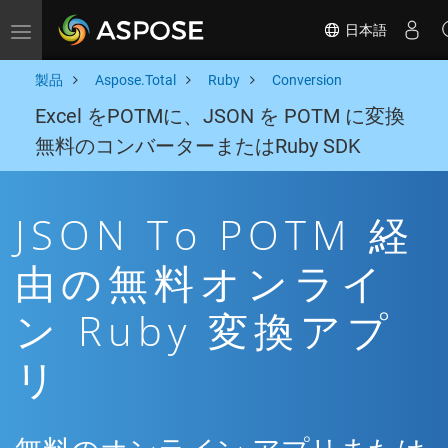
日本語
Toggle navigation
製品
Aspose.Total
Ruby
Conversion
Excel をPOTMに、JSON を POTM に変換
無料のコンバーターまたはRuby SDK
JSON To POTM 経
由の無料オンライ
ン Ruby 変換アプ
リ