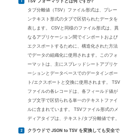
TSV フォーマットとは何ですか?
タブ分離値（TSV）ファイル形式は、プレー
ンテキスト形式のタブで区切られたデータを
表します。 CSVと同様のファイル形式は、異
なるアプリケーション間でインポートおよび
エクスポートするために、構造化された方法
でデータの組織化に使用されます。このフォ
ーマットは、主にスプレッドシートアプリケ
ーションとデータベースでのデータインポー
ト/エクスポートと交換に使用されます。 TSV
ファイルの各レコードは、各フィールド値が
タブ文字で区切られる単一のテキストファイ
ルに含まれています。 TSVファイル形式のメ
ディアタイプは、テキスト/タブ分離値です。
クラウドで JSON to TSV を変換しても安全で