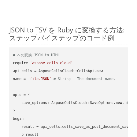
JSON to TSV を Ruby に変換する方法:
ステップバイステップのコード例
# への変換 JSON to HTML
require
'aspose_cells_cloud'
api_cells = AsposeCellsCloud::CellsApi.
new
name = 
'file.JSON'
# String | The document name.
opts = { 

    save_options: AsposeCellsCloud::SaveOptions.
new
, 
# Sa
}

begin

    result = api_cells.cells_save_as_post_document_save_a
    p result
