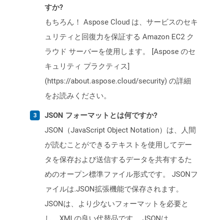
すか?
もちろん！ Aspose Cloud は、サービスのセキ
ュリティと回復力を保証する Amazon EC2 ク
ラウド サーバーを使用します。 [Aspose のセ
キュリティ プラクティス]
(https://about.aspose.cloud/security) の詳細
をお読みください。
JSON フォーマットとは何ですか?
JSON（JavaScript Object Notation）は、人間
が読むことができるテキストを使用してデー
タを保存および送信するデータを共有するた
めのオープン標準ファイル形式です。 JSONフ
ァイルは.JSON拡張機能で保存されます。
JSONは、より少ないフォーマットを必要と
し、XMLの良い代替品です。 JSONは