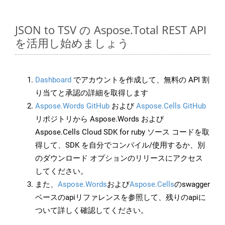
JSON to TSV の Aspose.Total REST API
を活用し始めましょう
Dashboard
でアカウントを作成して、無料の API 割
り当てと承認の詳細を取得します
Aspose.Words GitHub
および
Aspose.Cells GitHub
リポジトリから Aspose.Words および
Aspose.Cells Cloud SDK for ruby ソース コードを取
得して、SDK を自分でコンパイル/使用するか、別
のダウンロード オプションのリリースにアクセス
してください。
また、
Aspose.Words
および
Aspose.Cells
のswagger
ベースのapiリファレンスを参照して、残りのapiに
ついて詳しく確認してください。