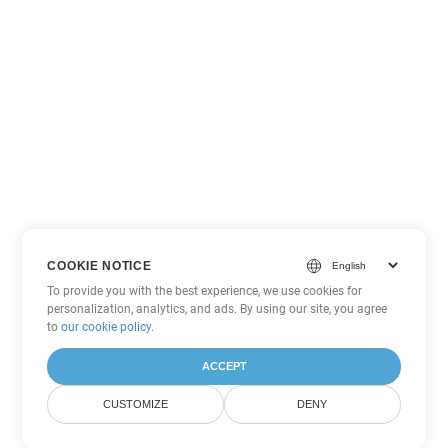
COOKIE NOTICE
To provide you with the best experience, we use cookies for
personalization, analytics, and ads. By using our site, you agree
to
our cookie policy
.
ACCEPT
CUSTOMIZE
DENY