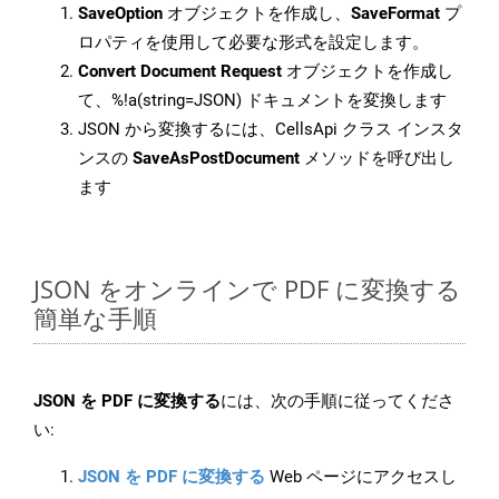
SaveOption
オブジェクトを作成し、
SaveFormat
プ
ロパティを使用して必要な形式を設定します。
Convert Document Request
オブジェクトを作成し
て、%!a(string=JSON) ドキュメントを変換します
JSON から変換するには、CellsApi クラス インスタ
ンスの
SaveAsPostDocument
メソッドを呼び出し
ます
JSON をオンラインで PDF に変換する
簡単な手順
JSON を PDF に変換する
には、次の手順に従ってくださ
い:
JSON を PDF に変換する
Web ページにアクセスし