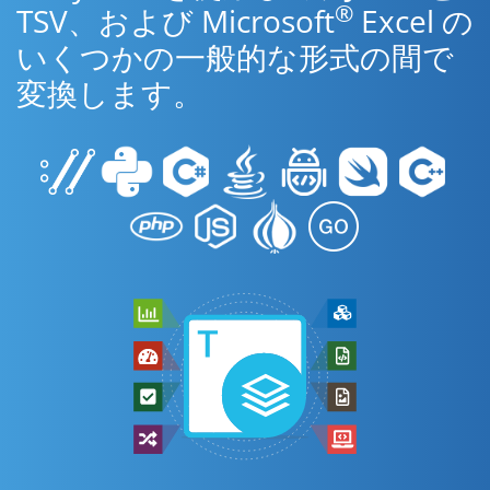
®
TSV、および Microsoft
Excel の
いくつかの一般的な形式の間で
変換します。