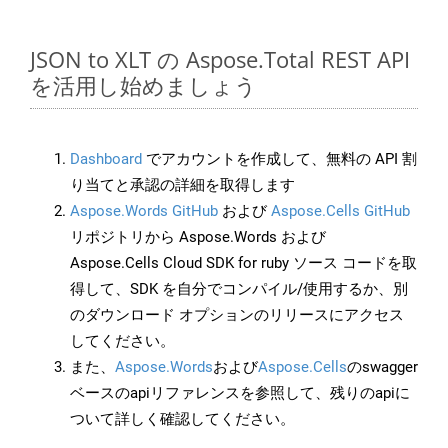
JSON to XLT の Aspose.Total REST API
を活用し始めましょう
Dashboard
でアカウントを作成して、無料の API 割
り当てと承認の詳細を取得します
Aspose.Words GitHub
および
Aspose.Cells GitHub
リポジトリから Aspose.Words および
Aspose.Cells Cloud SDK for ruby ソース コードを取
得して、SDK を自分でコンパイル/使用するか、別
のダウンロード オプションのリリースにアクセス
してください。
また、
Aspose.Words
および
Aspose.Cells
のswagger
ベースのapiリファレンスを参照して、残りのapiに
ついて詳しく確認してください。