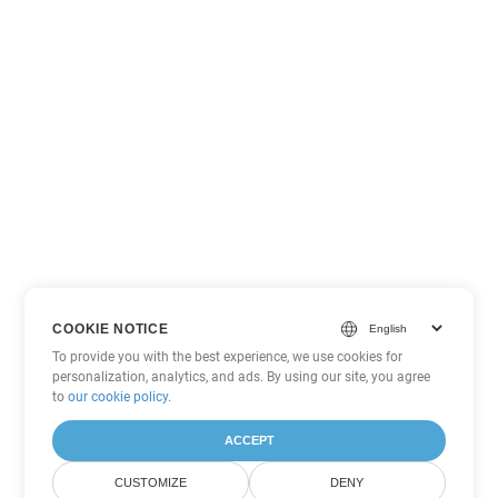
COOKIE NOTICE
To provide you with the best experience, we use cookies for
personalization, analytics, and ads. By using our site, you agree
to
our cookie policy
.
ACCEPT
CUSTOMIZE
DENY