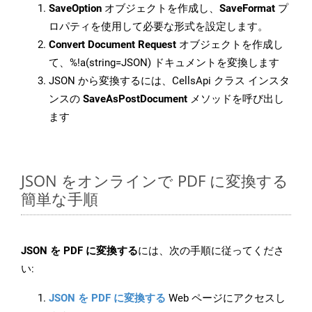
SaveOption
オブジェクトを作成し、
SaveFormat
プ
ロパティを使用して必要な形式を設定します。
Convert Document Request
オブジェクトを作成し
て、%!a(string=JSON) ドキュメントを変換します
JSON から変換するには、CellsApi クラス インスタ
ンスの
SaveAsPostDocument
メソッドを呼び出し
ます
JSON をオンラインで PDF に変換する
簡単な手順
JSON を PDF に変換する
には、次の手順に従ってくださ
い:
JSON を PDF に変換する
Web ページにアクセスし