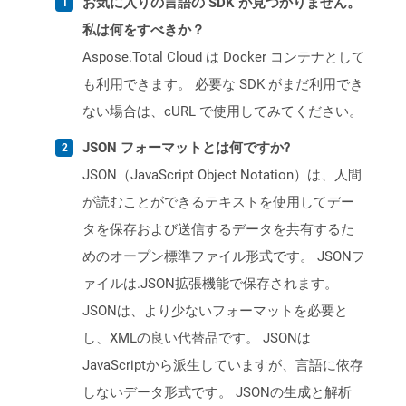
お気に入りの言語の SDK が見つかりません。
私は何をすべきか？
Aspose.Total Cloud は Docker コンテナとして
も利用できます。 必要な SDK がまだ利用でき
ない場合は、cURL で使用してみてください。
JSON フォーマットとは何ですか?
JSON（JavaScript Object Notation）は、人間
が読むことができるテキストを使用してデー
タを保存および送信するデータを共有するた
めのオープン標準ファイル形式です。 JSONフ
ァイルは.JSON拡張機能で保存されます。
JSONは、より少ないフォーマットを必要と
し、XMLの良い代替品です。 JSONは
JavaScriptから派生していますが、言語に依存
しないデータ形式です。 JSONの生成と解析