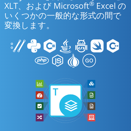
®
XLT、および Microsoft
Excel の
いくつかの一般的な形式の間で
変換します。