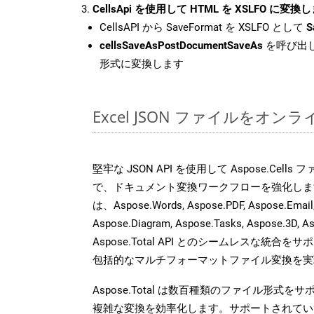
CellsApi を使用して HTML を XSLFO に変換
CellsAPI から SaveFormat を XSLFO として
S
cellsSaveAsPostDocumentSaveAs
を呼び出し
形式に変換します
Excel JSON ファイルをオ
堅牢な JSON API を使用して Aspose.Cell
で、ドキュメント変換ワークフローを強化しま
は、Aspose.Words, Aspose.PDF, Aspose.Email, 
Aspose.Diagram, Aspose.Tasks, Aspose.3
Aspose.Total API とのシームレスな統
包括的なマルチフォーマットファイル変換を実
Aspose.Total は数百種類のファイル形式
複雑な変換を効率化します。サポートされてい