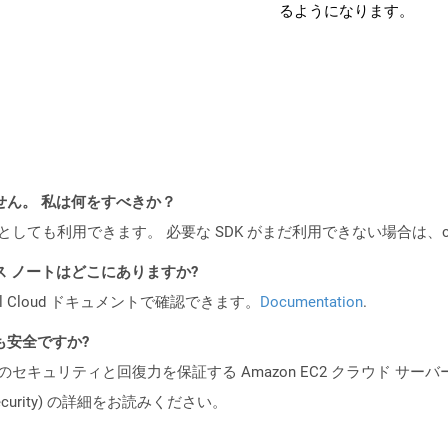
るようになります。
ません。 私は何をすべきか？
cker コンテナとしても利用できます。 必要な SDK がまだ利用できない場合
PI リリース ノートはどこにありますか?
al Cloud ドキュメントで確認できます。
Documentation
.
ても安全ですか?
ビスのセキュリティと回復力を保証する Amazon EC2 クラウド サーバ
oud/security) の詳細をお読みください。