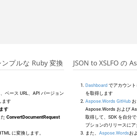
 でのシンプルな Ruby 変換
JSON to XSLFO の
Dashboard
でアカウントを
ベース URL、API バージョン
を取得します
します
Aspose.Words GitHub
お
します
Aspose.Words および As
した
ConvertDocumentRequest
取得して、SDK を自分
プションのリリースにア
 HTML に変換します。
また、
Aspose.Words
お