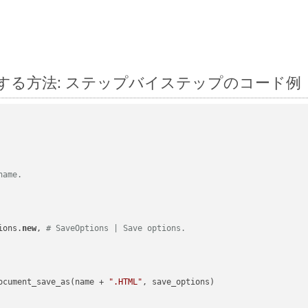
by に変換する方法: ステップバイステップのコード例
name.
ions.
new
, 
# SaveOptions | Save options.
ocument_save_as(name + 
".HTML"
, save_options)
