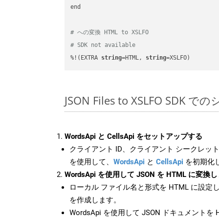
end

# への変換 HTML to XSLFO
# SDK not available
%!(EXTRA 
string
=HTML, 
string
=XSLFO)
JSON Files to XSLFO SDK
WordsApi と CellsApi をセットアップする
クライアント ID、クライアント シークレット、
を使用して、
WordsApi
と
CellsApi
を初期化
WordsApi を使用して JSON を HTML に変換
ローカル ファイル名と形式を HTML に設定
を作成します。
WordsApi を使用して JSON ドキュメントを