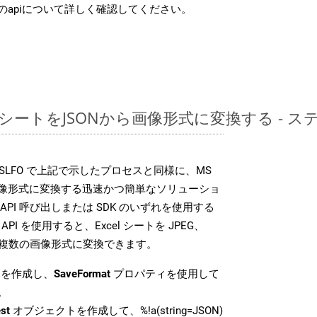
のapiについて詳しく確認してください。
レッドシートをJSONから画像形式に変換する -
DK は、XSLFO で上記で示したプロセスと同様に、MS
な画像形式に変換する迅速かつ簡単なソリューショ
API 呼び出しまたは SDK のいずれを使用する
ud API を使用すると、Excel シートを JPEG、
 などの複数の画像形式に変換できます。
を作成し、
SaveFormat
プロパティを使用して
。
st
オブジェクトを作成して、%!a(string=JSON)