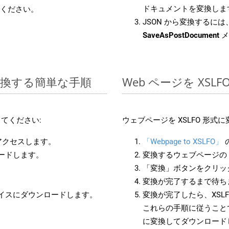
ドキュメントを変換しま
ください。
JSON から変換するには、
SaveAsPostDocument
メ
に変換する簡単な手順
Web ページを XS
てください:
ウェブページを XSLFO 形
にアクセスします。
「Webpage to XSLFO」
ロードします。
変換するウェブページの 
「変換」ボタンをクリッ
変換が完了するまで待ち
バイスにダウンロードします。
変換が完了したら、XSL
これらの手順に従うことで
に変換してダウンロード