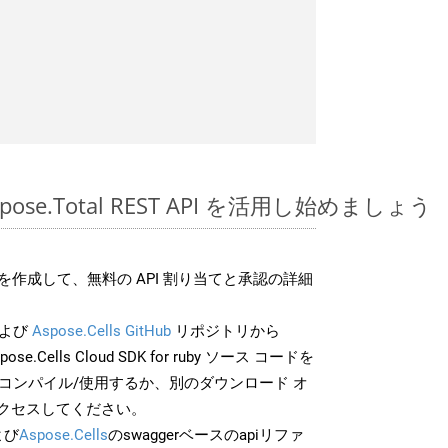
 Aspose.Total REST API を活用し始めましょう
作成して、無料の API 割り当てと承認の詳細
よび
Aspose.Cells GitHub
リポジトリから
pose.Cells Cloud SDK for ruby ソース コードを
でコンパイル/使用するか、別のダウンロード オ
クセスしてください。
よび
Aspose.Cells
のswaggerベースのapiリファ