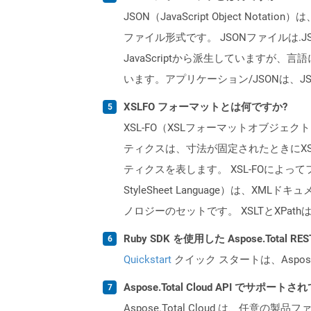
JSON（JavaScript Object
ファイル形式です。 JSONファイルは.
JavaScriptから派生しています
います。アプリケーション/JSONは、
XSLFO フォーマットとは何ですか?
XSL-FO（XSLフォーマットオブジ
ティクスは、寸法が固定されたときにXS
ティクスを表します。 XSL-FOによって
StyleSheet Language）は
ノロジーのセットです。 XSLTとXPat
Ruby SDK を使用した Aspose.Total 
Quickstart
クイック スタートは、Aspos
Aspose.Total Cloud API でサ
Aspose.Total Cloud は、任意の