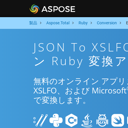
製品
Aspose.Total
Ruby
Conversion
JSON To X
ン Ruby 変換
無料のオンライン アプリまた
XSLFO、および Microsoft
で変換します。