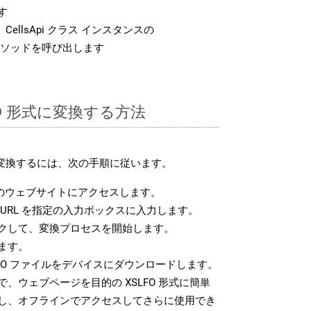
す
CellsApi クラス インスタンスの
ソッドを呼び出します
LFO 形式に変換する方法
式に変換するには、次の手順に従います。
のウェブサイトにアクセスします。
URL を指定の入力ボックスに入力します。
クして、変換プロセスを開始します。
ます。
FO ファイルをデバイスにダウンロードします。
、ウェブページを目的の XSLFO 形式に簡単
し、オフラインでアクセスしてさらに使用でき