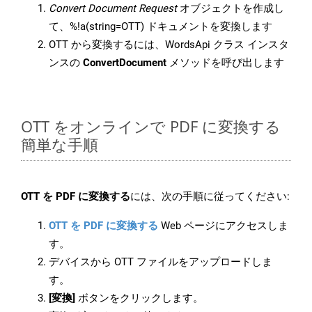
Convert Document Request
オブジェクトを作成し
て、%!a(string=OTT) ドキュメントを変換します
OTT から変換するには、WordsApi クラス インスタ
ンスの
ConvertDocument
メソッドを呼び出します
OTT をオンラインで PDF に変換する
簡単な手順
OTT を PDF に変換する
には、次の手順に従ってください:
OTT を PDF に変換する
Web ページにアクセスしま
す。
デバイスから OTT ファイルをアップロードしま
す。
[変換]
ボタンをクリックします。