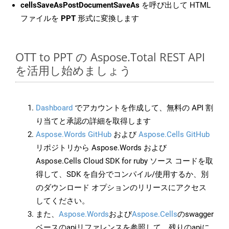
cellsSaveAsPostDocumentSaveAs
を呼び出して HTML
ファイルを
PPT
形式に変換します
OTT to PPT の Aspose.Total REST API
を活用し始めましょう
Dashboard
でアカウントを作成して、無料の API 割
り当てと承認の詳細を取得します
Aspose.Words GitHub
および
Aspose.Cells GitHub
リポジトリから Aspose.Words および
Aspose.Cells Cloud SDK for ruby ソース コードを取
得して、SDK を自分でコンパイル/使用するか、別
のダウンロード オプションのリリースにアクセス
してください。
また、
Aspose.Words
および
Aspose.Cells
のswagger
ベースのapiリファレンスを参照して、残りのapiに