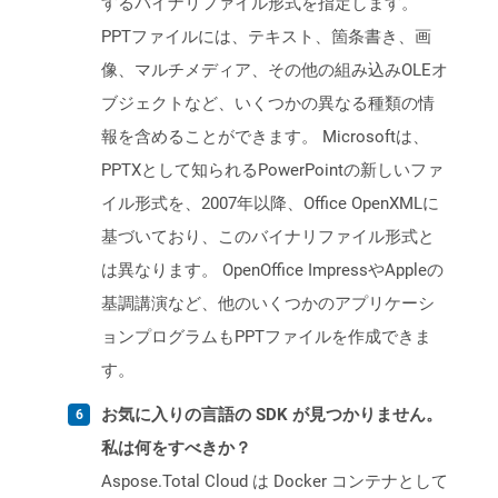
するバイナリファイル形式を指定します。
PPTファイルには、テキスト、箇条書き、画
像、マルチメディア、その他の組み込みOLEオ
ブジェクトなど、いくつかの異なる種類の情
報を含めることができます。 Microsoftは、
PPTXとして知られるPowerPointの新しいファ
イル形式を、2007年以降、Office OpenXMLに
基づいており、このバイナリファイル形式と
は異なります。 OpenOffice ImpressやAppleの
基調講演など、他のいくつかのアプリケーシ
ョンプログラムもPPTファイルを作成できま
す。
お気に入りの言語の SDK が見つかりません。
私は何をすべきか？
Aspose.Total Cloud は Docker コンテナとして