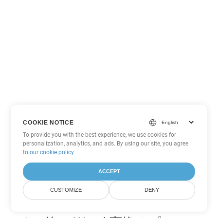
COOKIE NOTICE
To provide you with the best experience, we use cookies for
personalization, analytics, and ads. By using our site, you agree
to
our cookie policy
.
ACCEPT
CUSTOMIZE
DENY