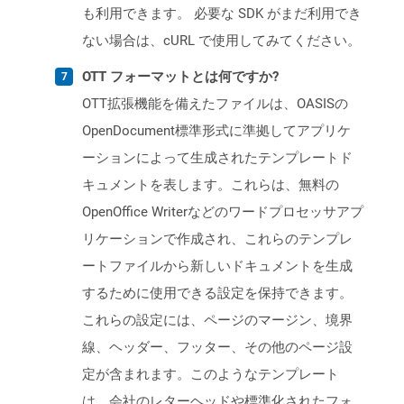
も利用できます。 必要な SDK がまだ利用でき
ない場合は、cURL で使用してみてください。
OTT フォーマットとは何ですか?
OTT拡張機能を備えたファイルは、OASISの
OpenDocument標準形式に準拠してアプリケ
ーションによって生成されたテンプレートド
キュメントを表します。これらは、無料の
OpenOffice Writerなどのワードプロセッサアプ
リケーションで作成され、これらのテンプレ
ートファイルから新しいドキュメントを生成
するために使用できる設定を保持できます。
これらの設定には、ページのマージン、境界
線、ヘッダー、フッター、その他のページ設
定が含まれます。このようなテンプレート
は、会社のレターヘッドや標準化されたフォ