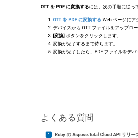
OTT を PDF に変換する
には、次の手順に従って
OTT を PDF に変換する
Web ページに
デバイスから OTT ファイルをアップロ
[変換]
ボタンをクリックします。
変換が完了するまで待ちます。
変換が完了したら、PDF ファイルをデ
よくある質問
Ruby の Aspose.Total Cloud A