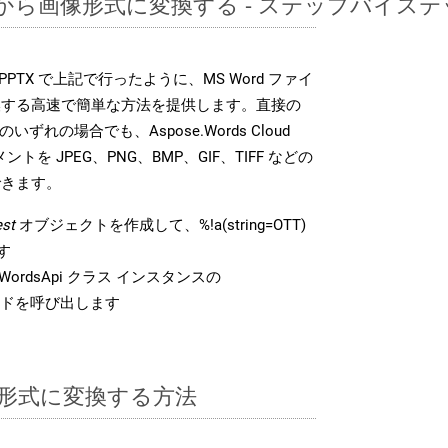
OTTから画像形式に変換する - ステップバイス
DK は、PPTX で上記で行ったように、MS Word ファイ
換する高速で簡単な方法を提供します。直接の
 のいずれの場合でも、Aspose.Words Cloud
ントを JPEG、PNG、BMP、GIF、TIFF などの
できます。
st
オブジェクトを作成して、%!a(string=OTT)
す
ordsApi クラス インスタンスの
ドを呼び出します
TX 形式に変換する方法