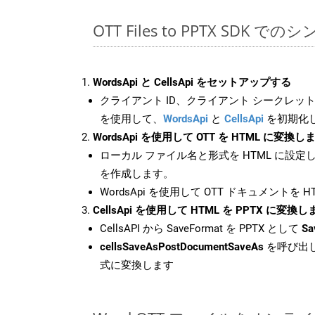
OTT Files to PPTX SDK で
WordsApi と CellsApi をセットアップする
クライアント ID、クライアント シークレット、
を使用して、
WordsApi
と
CellsApi
を初期化
WordsApi を使用して OTT を HTML に変換し
ローカル ファイル名と形式を HTML に設定
を作成します。
WordsApi を使用して OTT ドキュメントを 
CellsApi を使用して HTML を PPTX に変換し
CellsAPI から SaveFormat を PPTX として
Sa
cellsSaveAsPostDocumentSaveAs
を呼び出し
式に変換します