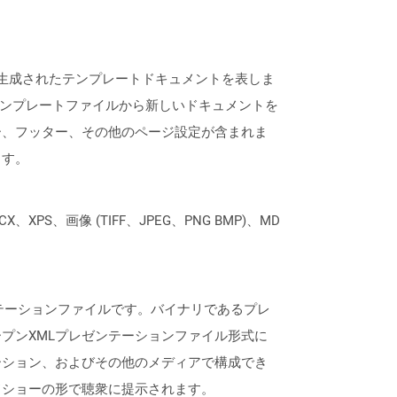
よって生成されたテンプレートドキュメントを表しま
らのテンプレートファイルから新しいドキュメントを
ー、フッター、その他のページ設定が含まれま
ます。
XPS、画像 (TIFF、JPEG、PNG BMP)、MD
レゼンテーションファイルです。バイナリであるプレ
ntオープンXMLプレゼンテーションファイル形式に
ーション、およびその他のメディアで構成でき
ドショーの形で聴衆に提示されます。