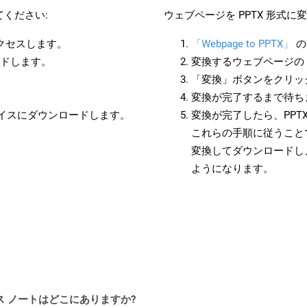
ください:
ウェブページを PPTX 形式
アクセスします。
「Webpage to PPTX」
の
ードします。
変換するウェブページの 
「変換」ボタンをクリッ
変換が完了するまで待ち
バイスにダウンロードします。
変換が完了したら、PPT
これらの手順に従うことで
変換してダウンロードし
ようになります。
PI リリース ノートはどこにありますか?