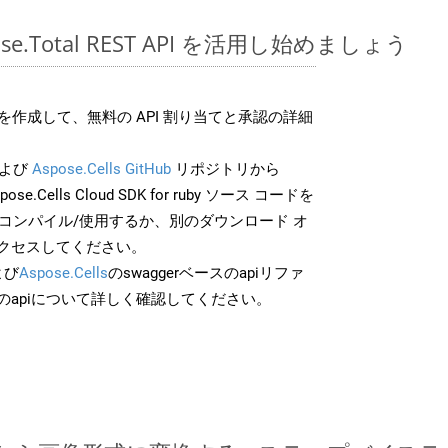
spose.Total REST API を活用し始めましょう
作成して、無料の API 割り当てと承認の詳細
よび
Aspose.Cells GitHub
リポジトリから
pose.Cells Cloud SDK for ruby ソース コードを
でコンパイル/使用するか、別のダウンロード オ
クセスしてください。
よび
Aspose.Cells
のswaggerベースのapiリファ
のapiについて詳しく確認してください。