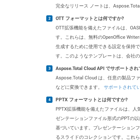
完全なリリース ノートは、Aspose.Tot
OTT フォーマットとは何ですか?
OTT拡張機能を備えたファイルは、OAS
す。これらは、無料のOpenOffice
生成するために使用できる設定を保持で
す。このようなテンプレートは、会社の
Aspose.Total Cloud API でサ
Aspose.Total Cloud は、任意の
などに変換できます。
サポートされて
PPTX フォーマットとは何ですか?
PPTX拡張機能を備えたファイルは、人気の
ゼンテーションファイル形式のPPTの以前の
基づいています。プレゼンテーションフ
るスライドのコレクションです。これら