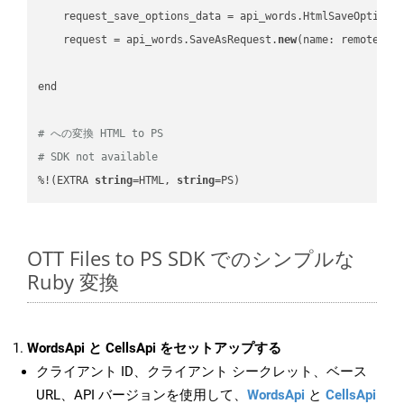
    request_save_options_data = api_words.HtmlSaveOptions
    request = api_words.SaveAsRequest.
new
(name: remote_nam
end

# への変換 HTML to PS
# SDK not available
%!(EXTRA 
string
=HTML, 
string
=PS)
OTT Files to PS SDK でのシンプルな
Ruby 変換
WordsApi と CellsApi をセットアップする
クライアント ID、クライアント シークレット、ベース
URL、API バージョンを使用して、
WordsApi
と
CellsApi