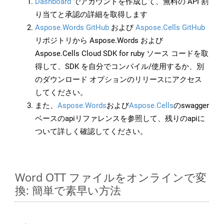
Dashboard
でアカウントを作成して、無料の API 割
り当てと承認の詳細を取得します
Aspose.Words GitHub
および
Aspose.Cells GitHub
リポジトリから Aspose.Words および
Aspose.Cells Cloud SDK for ruby ソース コードを取
得して、SDK を自分でコンパイル/使用するか、別
のダウンロード オプションのリリースにアクセス
してください。
また、
Aspose.Words
および
Aspose.Cells
のswagger
ベースのapiリファレンスを参照して、残りのapiに
ついて詳しく確認してください。
Word OTT ファイルをオンラインで変
換: 簡単で素早い方法