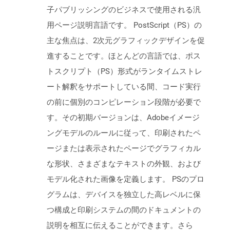
子パブリッシングのビジネスで使用される汎
用ページ説明言語です。 PostScript（PS）の
主な焦点は、2次元グラフィックデザインを促
進することです。ほとんどの言語では、ポス
トスクリプト（PS）形式がランタイムストレ
ート解釈をサポートしている間、コード実行
の前に個別のコンピレーション段階が必要で
す。その初期バージョンは、Adobeイメージ
ングモデルのルールに従って、印刷されたペ
ージまたは表示されたページでグラフィカル
な形状、さまざまなテキストの外観、および
モデル化された画像を定義します。 PSのプロ
グラムは、デバイスを独立した高レベルに保
つ構成と印刷システムの間のドキュメントの
説明を相互に伝えることができます。さら