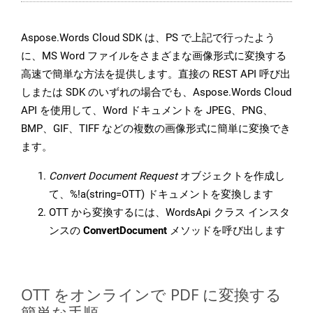
Aspose.Words Cloud SDK は、PS で上記で行ったよう
に、MS Word ファイルをさまざまな画像形式に変換する
高速で簡単な方法を提供します。直接の REST API 呼び出
しまたは SDK のいずれの場合でも、Aspose.Words Cloud
API を使用して、Word ドキュメントを JPEG、PNG、
BMP、GIF、TIFF などの複数の画像形式に簡単に変換でき
ます。
Convert Document Request
オブジェクトを作成し
て、%!a(string=OTT) ドキュメントを変換します
OTT から変換するには、WordsApi クラス インスタ
ンスの
ConvertDocument
メソッドを呼び出します
OTT をオンラインで PDF に変換する
簡単な手順