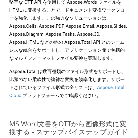
堅牢な OTT API を使用して Aspose.Words ファイルを
HTML に変換することで、ドキュメント変換ワークフロ
ーを強化します。この強力なソリューションは、
Aspose.Cells, Aspose.PDF, Aspose.Email, Aspose.Slides,
Aspose.Diagram, Aspose.Tasks, Aspose.3D,
Aspose.HTML などの他の Aspose.Total API とのシーム
レスな統合をサポートし、アプリケーション間で包括的
なマルチフォーマットファイル変換を実現します。
Aspose.Total は数百種類のファイル形式をサポートし、
比類のない柔軟性で複雑な変換を効率化します。サポー
トされているファイル形式の全リストは、
Aspose.Total
Cloud
プラットフォームでご確認ください。
MS Word文書をOTTから画像形式に変
換する - ステップバイステップガイド