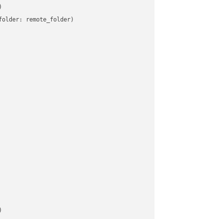


older: remote_folder)   


