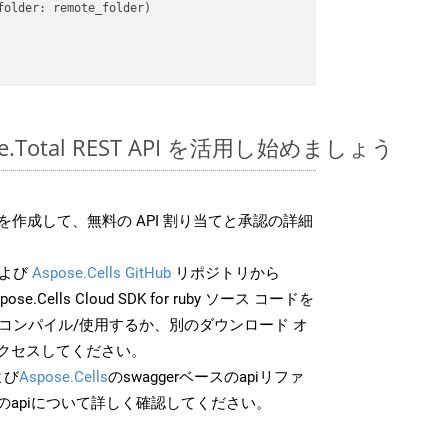
older: remote_folder)   

pose.Total REST API を活用し始めましょう
作成して、無料の API 割り当てと承認の詳細
よび
Aspose.Cells GitHub
リポジトリから
pose.Cells Cloud SDK for ruby ソース コードを
でコンパイル/使用するか、別のダウンロード オ
クセスしてください。
よび
Aspose.Cells
のswaggerベースのapiリファ
のapiについて詳しく確認してください。