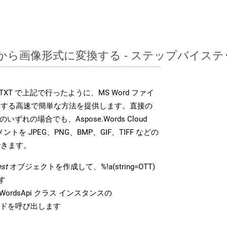
OTTから画像形式に変換する - ステップバイス
DK は、TXT で上記で行ったように、MS Word ファイ
換する高速で簡単な方法を提供します。直接の
 のいずれの場合でも、Aspose.Words Cloud
ントを JPEG、PNG、BMP、GIF、TIFF などの
できます。
st
オブジェクトを作成して、%!a(string=OTT)
す
ordsApi クラス インスタンスの
ドを呼び出します