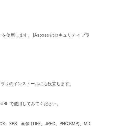
ーを使用します。 [Aspose のセキュリティ プラ
なライブラリのインストールにも役立ちます。
は、cURL で使用してみてください。
XPS、画像 (TIFF、JPEG、PNG BMP)、MD