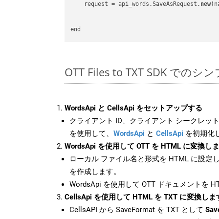
    request = api_words.SaveAsRequest.
new
(n
OTT Files to TXT SDK での
WordsApi と CellsApi をセットアップする
クライアント ID、クライアント シークレット、
を使用して、
WordsApi
と
CellsApi
を初期化
WordsApi を使用して OTT を HTML に変換し
ローカル ファイル名と形式を HTML に設定
を作成します。
WordsApi を使用して OTT ドキュメントを 
CellsApi を使用して HTML を TXT に変換しま
CellsAPI から SaveFormat を TXT として
Sav