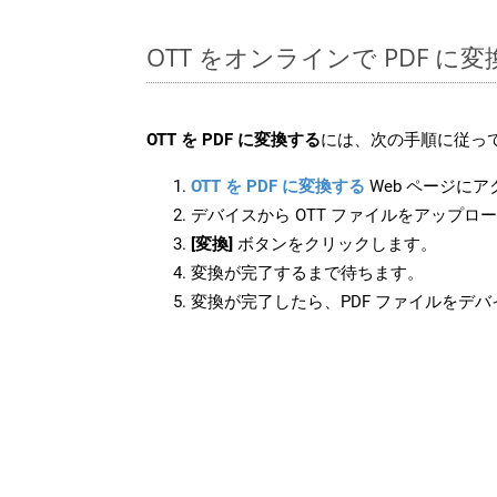
OTT をオンラインで PDF 
OTT を PDF に変換する
には、次の手順に従って
OTT を PDF に変換する
Web ページに
デバイスから OTT ファイルをアップロ
[変換]
ボタンをクリックします。
変換が完了するまで待ちます。
変換が完了したら、PDF ファイルをデ