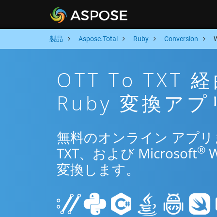
製品
Aspose.Total
Ruby
Conversion
OTT To TX
Ruby 変換アプ
無料のオンライン アプリまた
®
TXT、および Microsoft
変換します。