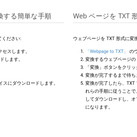
に変換する簡単な手順
Web ページを TX
ください:
ウェブページを TXT 形式に
アクセスします。
「Webpage to TXT」
の
ードします。
変換するウェブページの 
「変換」ボタンをクリッ
変換が完了するまで待ち
バイスにダウンロードします。
変換が完了したら、TXT
れらの手順に従うことで、
してダウンロードし、オ
になります。