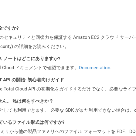
安全ですか?
ビスのセキュリティと回復力を保証する Amazon EC2 クラウド サーバ
oud/security) の詳細をお読みください。
PI リリース ノートはどこにありますか?
al Cloud ドキュメントで確認できます。
Documentation
.
REST API の開始: 初心者向けガイド
e.Total Cloud API の初期化をガイドするだけでなく、必要
ません。 私は何をすべきか？
cker コンテナとしても利用できます。 必要な SDK がまだ利用できない場合
ポートされているファイル形式は何ですか?
製品ファミリから他の製品ファミリへのファイル フォーマットを PDF、DOCX、