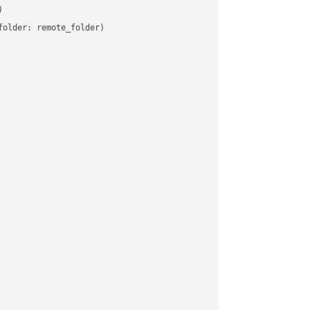


older: remote_folder)   
