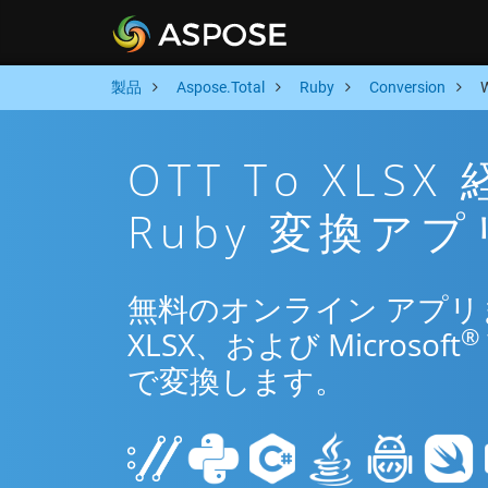
製品
Aspose.Total
Ruby
Conversion
OTT To XL
Ruby 変換アプ
無料のオンライン アプリまた
®
XLSX、および Microsoft
で変換します。