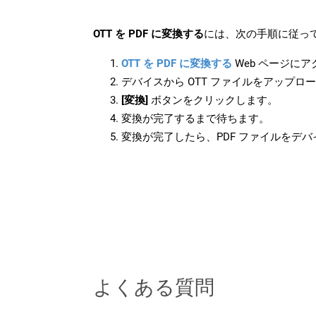
OTT を PDF に変換する
には、次の手順に従って
OTT を PDF に変換する
Web ページに
デバイスから OTT ファイルをアップロ
[変換]
ボタンをクリックします。
変換が完了するまで待ちます。
変換が完了したら、PDF ファイルをデ
よくある質問