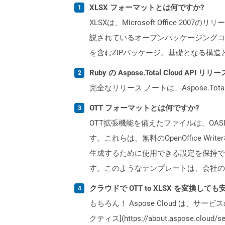
XLSX フォーマットとは何ですか?
XLSXは、Microsoft Office 200
説されているオープンパッケージングコ
を含むZIPパッケージ。基礎となる構造
Ruby の Aspose.Total Cloud A
完全なリリース ノートは、Aspose.Tot
OTT フォーマットとは何ですか?
OTT拡張機能を備えたファイルは、OAS
す。これらは、無料のOpenOffice
生成するために使用できる設定を保持で
す。このようなテンプレートは、会社の
クラウドで OTT to XLSX を変換して
もちろん！ Aspose Cloud は、サー
クティス](https://about.aspose.cl