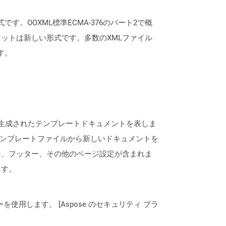
有名な形式です。OOXML標準ECMA-376のパート2で概
ットは新しい形式です。多数のXMLファイル
す。
よって生成されたテンプレートドキュメントを表しま
らのテンプレートファイルから新しいドキュメントを
ー、フッター、その他のページ設定が含まれま
ます。
ーを使用します。 [Aspose のセキュリティ プラ