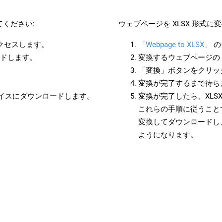
ください:
ウェブページを XLSX 形式
アクセスします。
「Webpage to XLSX」
の
ードします。
変換するウェブページの 
「変換」ボタンをクリッ
変換が完了するまで待ち
バイスにダウンロードします。
変換が完了したら、XLS
これらの手順に従うことで
変換してダウンロードし
ようになります。