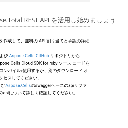
spose.Total REST API を活用し始めましょう
作成して、無料の API 割り当てと承認の詳細
よび
Aspose.Cells GitHub
リポジトリから
pose.Cells Cloud SDK for ruby ソース コードを
でコンパイル/使用するか、別のダウンロード オ
クセスしてください。
よび
Aspose.Cells
のswaggerベースのapiリファ
のapiについて詳しく確認してください。