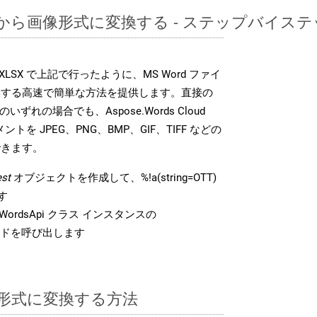
OTTから画像形式に変換する - ステップバイス
DK は、XLSX で上記で行ったように、MS Word ファイ
換する高速で簡単な方法を提供します。直接の
 のいずれの場合でも、Aspose.Words Cloud
ントを JPEG、PNG、BMP、GIF、TIFF などの
できます。
st
オブジェクトを作成して、%!a(string=OTT)
す
ordsApi クラス インスタンスの
ドを呼び出します
SX 形式に変換する方法