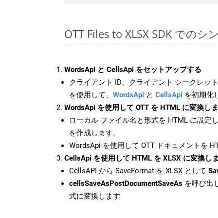
OTT Files to XLSX SDK で
WordsApi と CellsApi をセットアップする
クライアント ID、クライアント シークレット、
を使用して、
WordsApi
と
CellsApi
を初期化
WordsApi を使用して OTT を HTML に変換し
ローカル ファイル名と形式を HTML に設定
を作成します。
WordsApi を使用して OTT ドキュメントを 
CellsApi を使用して HTML を XLSX に変換し
CellsAPI から SaveFormat を XLSX として
Sa
cellsSaveAsPostDocumentSaveAs
を呼び出し
式に変換します