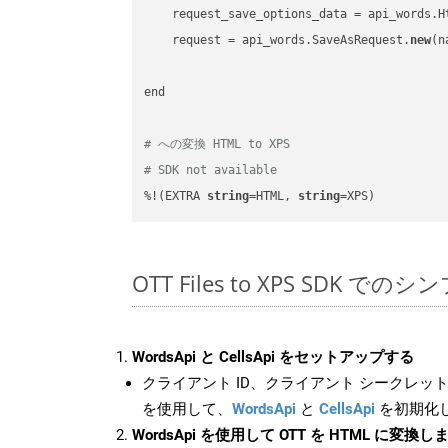
    request_save_options_data = api_words.H
    request = api_words.SaveAsRequest.
new
(n
end

# への変換 HTML to XPS
# SDK not available
%!(EXTRA 
string
=HTML, 
string
=XPS)
OTT Files to XPS SDK での
WordsApi と CellsApi をセットアップする
クライアント ID、クライアント シークレット、
を使用して、
WordsApi
と
CellsApi
を初期化
WordsApi を使用して OTT を HTML に変換し