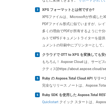
などに変換できます。
サポートされて
XPS フォーマットとは何ですか?
XPSファイルは、Microsoftが作
PDFファイル形式に似ていますが、レイ
多くの理由でPDFが所有するように十分な人
ルトでXPSドキュメントライターを提供します。 
ュメントの印刷中にプリンターとして。
クラウドで OTT to XPS を変換しても
もちろん！ Aspose Cloud は、サー
クティス](https://about.aspose.cl
Ruby の Aspose.Total Cloud A
完全なリリース ノートは、Aspose.Tot
Ruby SDK を使用した Aspose.Total 
Quickstart
クイック スタートは、Aspos