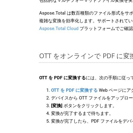
包括的なマルチフォーマットファイル変換を実
Aspose.Total は数百種類のファイル形式
複雑な変換を効率化します。サポートされてい
Aspose.Total Cloud
プラットフォームでご確認
OTT をオンラインで PDF 
OTT を PDF に変換する
には、次の手順に従って
OTT を PDF に変換する
Web ページに
デバイスから OTT ファイルをアップロ
[変換]
ボタンをクリックします。
変換が完了するまで待ちます。
変換が完了したら、PDF ファイルをデ