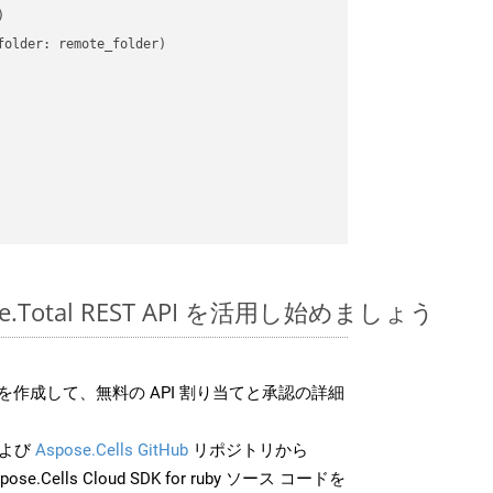


older: remote_folder)   

pose.Total REST API を活用し始めましょう
作成して、無料の API 割り当てと承認の詳細
よび
Aspose.Cells GitHub
リポジトリから
pose.Cells Cloud SDK for ruby ソース コードを