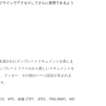
フラインでアクセスしてさらに使用できるよう
よって生成されたテンプレートドキュメントを表しま
らのテンプレートファイルから新しいドキュメントを
ー、フッター、その他のページ設定が含まれま
ます。
XPS、画像 (TIFF、JPEG、PNG BMP)、MD