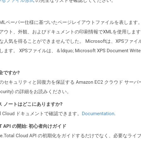
いるファイル形式
の完全なリストを確認してください。
成したXMLペーパー仕様に基づいたページレイアウトファイルを表しま
アウト、外観、およびドキュメントの印刷情報でXMLを使用します。
気を得ることができませんでした。 Microsoftは、XPSファイル
XPSファイルは、＆ldquo; Microsoft XPS Document W
安全ですか?
ビスのセキュリティと回復力を保証する Amazon EC2 クラウド サーバ
oud/security) の詳細をお読みください。
PI リリース ノートはどこにありますか?
al Cloud ドキュメントで確認できます。
Documentation
.
REST API の開始: 初心者向けガイド
e.Total Cloud API の初期化をガイドするだけでなく、必要