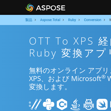
製品
Aspose.Total
Ruby
Conversion
OTT To XP
Ruby 変換アプ
無料のオンライン アプリまた
®
XPS、および Microsoft
変換します。