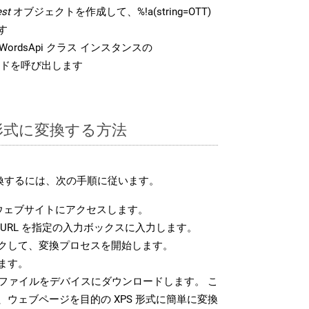
st
オブジェクトを作成して、%!a(string=OTT)
す
ordsApi クラス インスタンスの
ドを呼び出します
S 形式に変換する方法
変換するには、次の手順に従います。
ウェブサイトにアクセスします。
URL を指定の入力ボックスに入力します。
クして、変換プロセスを開始します。
ます。
 ファイルをデバイスにダウンロードします。 こ
ウェブページを目的の XPS 形式に簡単に変換