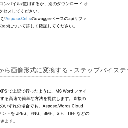
でコンパイル/使用するか、別のダウンロード オ
クセスしてください。
よび
Aspose.Cells
のswaggerベースのapiリファ
のapiについて詳しく確認してください。
OTTから画像形式に変換する - ステップバイス
DK は、XPS で上記で行ったように、MS Word ファイ
換する高速で簡単な方法を提供します。直接の
 のいずれの場合でも、Aspose.Words Cloud
ントを JPEG、PNG、BMP、GIF、TIFF などの
できます。