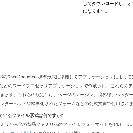
してダウンロードし、オ
になります。
ISのOpenDocument標準形式に準拠してアプリケーションに
 Writerなどのワードプロセッサアプリケーションで作成され、これ
きます。これらの設定には、ページのマージン、境界線、ヘッダ
レターヘッドや標準化されたフォームなどの公式文書で使用され
ポートされているファイル形式は何ですか?
製品ファミリから他の製品ファミリへのファイル フォーマットを PDF、DOCX、