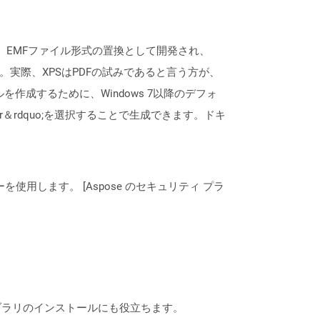
す。 EMFファイル形式の置換として開発され、
実際、XPSはPDFの試みであると言う方が、
を作成するために、Windows 7以降のデフォ
riter＆rdquo;を選択することで生成できます。ドキ
ーを使用します。 [Aspose のセキュリティ プラ
なライブラリのインストールにも役立ちます。