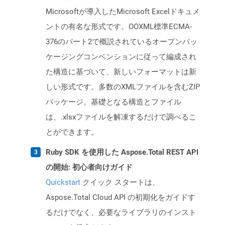
Microsoftが導入したMicrosoft Excelドキュメ
ントの有名な形式です。OOXML標準ECMA-
376のパート2で概説されているオープンパッ
ケージングコンベンションに従って編成され
た構造に基づいて、新しいフォーマットは新
しい形式です。多数のXMLファイルを含むZIP
パッケージ。基礎となる構造とファイル
は、.xlsxファイルを解凍するだけで調べるこ
とができます。
Ruby SDK を使用した Aspose.Total REST API
の開始: 初心者向けガイド
Quickstart
クイック スタートは、
Aspose.Total Cloud API の初期化をガイドす
るだけでなく、必要なライブラリのインスト