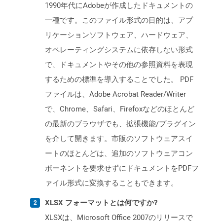
1990年代にAdobeが作成したドキュメントの
一種です。このファイル形式の目的は、アプ
リケーションソフトウェア、ハードウェア、
オペレーティングシステムに依存しない形式
で、ドキュメントやその他の参照資料を表現
するための標準を導入することでした。 PDF
ファイルは、Adobe Acrobat Reader/Writer
で、Chrome、Safari、Firefoxなどのほとんど
の最新のブラウザでも、拡張機能/プラグイン
を介して開きます。市販のソフトウェアスイ
ートのほとんどは、追加のソフトウェアコン
ポーネントを要求せずにドキュメントをPDFフ
ァイル形式に変換することもできます。
XLSX フォーマットとは何ですか?
XLSXは、Microsoft Office 2007のリリースで