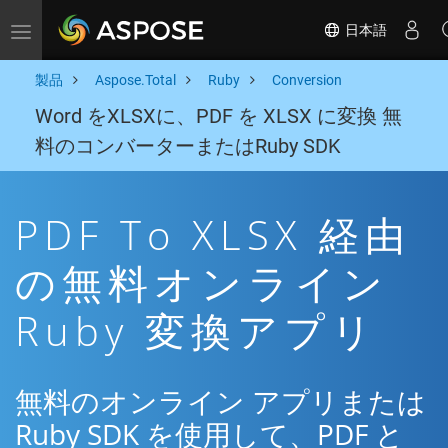
日本語
Toggle navigation
製品
Aspose.Total
Ruby
Conversion
Word をXLSXに、PDF を XLSX に変換 無
料のコンバーターまたはRuby SDK
PDF To XLSX 経由
の無料オンライン
Ruby 変換アプリ
無料のオンライン アプリまたは
Ruby SDK を使用して、PDF と