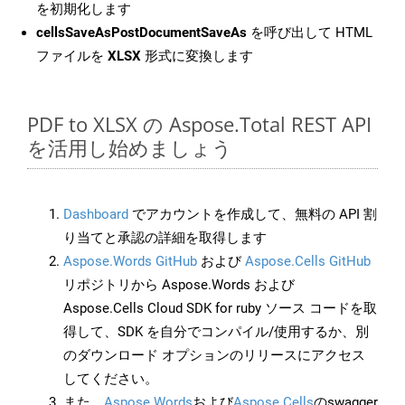
を初期化します
cellsSaveAsPostDocumentSaveAs
を呼び出して HTML
ファイルを
XLSX
形式に変換します
PDF to XLSX の Aspose.Total REST API
を活用し始めましょう
Dashboard
でアカウントを作成して、無料の API 割
り当てと承認の詳細を取得します
Aspose.Words GitHub
および
Aspose.Cells GitHub
リポジトリから Aspose.Words および
Aspose.Cells Cloud SDK for ruby ソース コードを取
得して、SDK を自分でコンパイル/使用するか、別
のダウンロード オプションのリリースにアクセス
してください。
また、
Aspose.Words
および
Aspose.Cells
のswagger